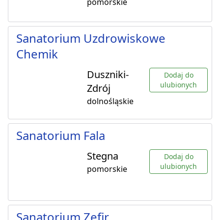
pomorskie
Sanatorium Uzdrowiskowe
Chemik
Duszniki-
Dodaj do
ulubionych
Zdrój
dolnośląskie
Sanatorium Fala
Stegna
Dodaj do
ulubionych
pomorskie
Sanatorium Zefir