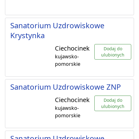
Sanatorium Uzdrowiskowe
Krystynka
Ciechocinek
Dodaj do
ulubionych
kujawsko-
pomorskie
Sanatorium Uzdrowiskowe ZNP
Ciechocinek
Dodaj do
ulubionych
kujawsko-
pomorskie
Sanatorium Uzdrowiskowe