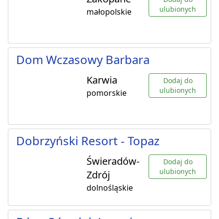
ulubionych
małopolskie
Dom Wczasowy Barbara
Karwia
Dodaj do
ulubionych
pomorskie
Dobrzyński Resort - Topaz
Świeradów-
Dodaj do
ulubionych
Zdrój
dolnośląskie