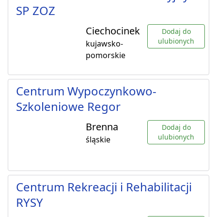
SP ZOZ
Ciechocinek
Dodaj do
ulubionych
kujawsko-
pomorskie
Centrum Wypoczynkowo-
Szkoleniowe Regor
Brenna
Dodaj do
ulubionych
śląskie
Centrum Rekreacji i Rehabilitacji
RYSY