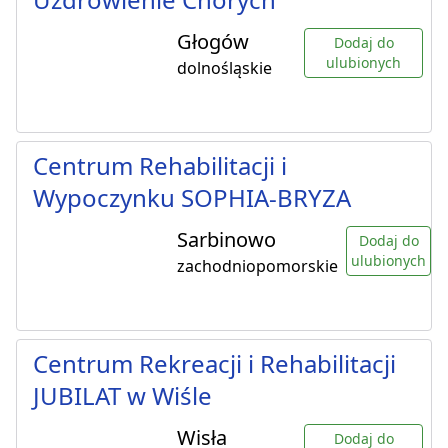
Głogów
Dodaj do
ulubionych
dolnośląskie
Centrum Rehabilitacji i
Wypoczynku SOPHIA-BRYZA
Sarbinowo
Dodaj do
ulubionych
zachodniopomorskie
Centrum Rekreacji i Rehabilitacji
JUBILAT w Wiśle
Wisła
Dodaj do