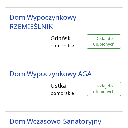
Dom Wypoczynkowy
RZEMIEŚLNIK
Gdańsk
Dodaj do
ulubionych
pomorskie
Dom Wypoczynkowy AGA
Ustka
Dodaj do
ulubionych
pomorskie
Dom Wczasowo-Sanatoryjny