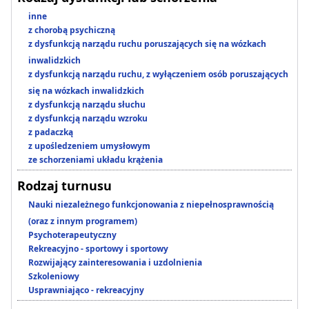
inne
z chorobą psychiczną
z dysfunkcją narządu ruchu poruszających się na wózkach
inwalidzkich
z dysfunkcją narządu ruchu, z wyłączeniem osób poruszających
się na wózkach inwalidzkich
z dysfunkcją narządu słuchu
z dysfunkcją narządu wzroku
z padaczką
z upośledzeniem umysłowym
ze schorzeniami układu krążenia
Rodzaj turnusu
Nauki niezależnego funkcjonowania z niepełnosprawnością
(oraz z innym programem)
Psychoterapeutyczny
Rekreacyjno - sportowy i sportowy
Rozwijający zainteresowania i uzdolnienia
Szkoleniowy
Usprawniająco - rekreacyjny