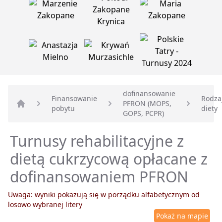
dofinansowanie
Finansowanie
Rodza
PFRON (MOPS,
pobytu
diety
Strona główna
GOPS, PCPR)
Turnusy rehabilitacyjne z
dietą cukrzycową opłacane z
dofinansowaniem PFRON
Uwaga: wyniki pokazują się w porządku alfabetycznym od
losowo wybranej litery
Pokaż na mapie