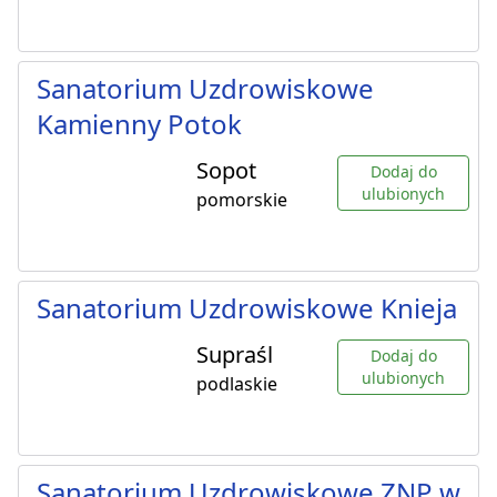
Sanatorium Uzdrowiskowe
Kamienny Potok
Sopot
Dodaj do
ulubionych
pomorskie
Sanatorium Uzdrowiskowe Knieja
Supraśl
Dodaj do
ulubionych
podlaskie
Sanatorium Uzdrowiskowe ZNP w