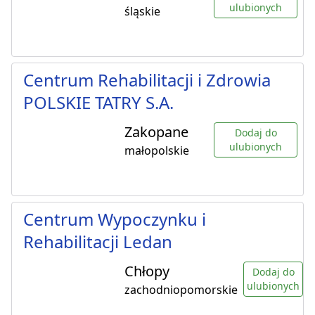
ulubionych
śląskie
Centrum Rehabilitacji i Zdrowia
POLSKIE TATRY S.A.
Zakopane
Dodaj do
ulubionych
małopolskie
Centrum Wypoczynku i
Rehabilitacji Ledan
Chłopy
Dodaj do
ulubionych
zachodniopomorskie