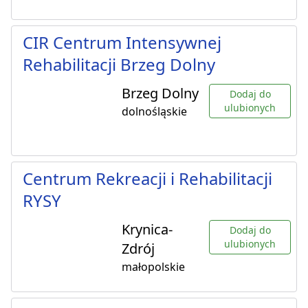
CIR Centrum Intensywnej
Rehabilitacji Brzeg Dolny
Brzeg Dolny
Dodaj do
ulubionych
dolnośląskie
Centrum Rekreacji i Rehabilitacji
RYSY
Krynica-
Dodaj do
ulubionych
Zdrój
małopolskie