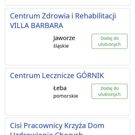
Centrum Zdrowia i Rehabilitacji
VILLA BARBARA
Jaworze
Dodaj do
ulubionych
śląskie
Centrum Lecznicze GÓRNIK
Łeba
Dodaj do
ulubionych
pomorskie
Cisi Pracownicy Krzyża Dom
Uzdrowienie Chorych