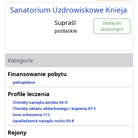
Sanatorium Uzdrowiskowe Knieja
Supraśl
Dodaj do
ulubionych
podlaskie
Kategorie
Finansowanie pobytu
pełnopłatne
Profile leczenia
Choroby narządu wzroku 04-O
Choroby układu oddechowego i krążenia 07-S
Inne schorzenia 11-I
Upośledzenie narządu ruchu 05-R
Rejony