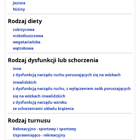
Jeziora
Niziny
Rodzaj diety
cukrzycowa
niskotłuszczowa
wegetariańska
wątrobowa
Rodzaj dysfunkcji lub schorzenia
inne
z dysfunkcją narządu ruchu poruszających się na wózkach
inwalidzkich
z dysfunkcją narządu ruchu, z wyłączeniem osób poruszających
się na wózkach inwalidzkich
z dysfunkcją narządu wzroku
ze schorzeniami układu krążenia
Rodzaj turnusu
Rekreacyjno - sportowy i sportowy
Usprawniająco - rekreacyjny