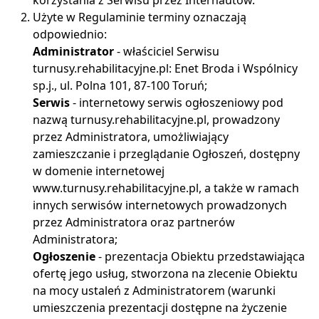
korzystania z Serwisu przez Internautów.
Użyte w Regulaminie terminy oznaczają
odpowiednio:
Administrator
- właściciel Serwisu
turnusy.rehabilitacyjne.pl: Enet Broda i Wspólnicy
sp.j., ul. Polna 101, 87-100 Toruń;
Serwis
- internetowy serwis ogłoszeniowy pod
nazwą turnusy.rehabilitacyjne.pl, prowadzony
przez Administratora, umożliwiający
zamieszczanie i przeglądanie Ogłoszeń, dostępny
w domenie internetowej
www.turnusy.rehabilitacyjne.pl, a także w ramach
innych serwisów internetowych prowadzonych
przez Administratora oraz partnerów
Administratora;
Ogłoszenie
- prezentacja Obiektu przedstawiająca
ofertę jego usług, stworzona na zlecenie Obiektu
na mocy ustaleń z Administratorem (warunki
umieszczenia prezentacji dostępne na życzenie