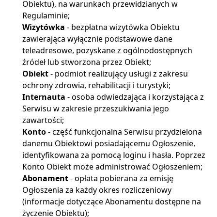
Obiektu), na warunkach przewidzianych w
Regulaminie;
Wizytówka
- bezpłatna wizytówka Obiektu
zawierająca wyłącznie podstawowe dane
teleadresowe, pozyskane z ogólnodostępnych
źródeł lub stworzona przez Obiekt;
Obiekt
- podmiot realizujący usługi z zakresu
ochrony zdrowia, rehabilitacji i turystyki;
Internauta
- osoba odwiedzająca i korzystająca z
Serwisu w zakresie przeszukiwania jego
zawartości;
Konto
- część funkcjonalna Serwisu przydzielona
danemu Obiektowi posiadającemu Ogłoszenie,
identyfikowana za pomocą loginu i hasła. Poprzez
Konto Obiekt może administrować Ogłoszeniem;
Abonament
- opłata pobierana za emisję
Ogłoszenia za każdy okres rozliczeniowy
(informacje dotyczące Abonamentu dostępne na
życzenie Obiektu);