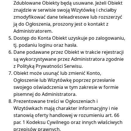
Zdublowane Obiekty będą usuwane. Jeżeli Obiekt
znajdzie w serwisie swoją Wizytówkę i chciałby
zmodyfikować dane teleadresowe lub rozszerzyć
ją do Ogłoszenia, proszony jest o kontakt z
Administratorem.
Dostęp do Konta Obiekt uzyskuje po zalogowaniu,
tj. podaniu loginu oraz hasła.
Dane podawane przez Obiekt w trakcie rejestracji
są wykorzystywane przez Administratora zgodnie
z Polityką Prywatności Serwisu.
Obiekt może usunąć lub zmienić Konto,
Ogłoszenie lub Wizytówkę poprzez przesłanie
swojego oświadczenia w tym zakresie w formie
pisemnej do Administratora.
Prezentowane treści w Ogłoszeniach i
Wizytówkach mają charakter informacyjny i nie
stanowią oferty handlowej w rozumieniu art. 66
par. 1 Kodeksu Cywilnego oraz innych właściwych
przepisów prawnych.