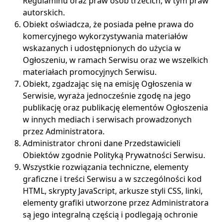
Regulaminu oraz praw osób trzecich, w tym praw
autorskich.
Obiekt oświadcza, że posiada pełne prawa do
komercyjnego wykorzystywania materiałów
wskazanych i udostępnionych do użycia w
Ogłoszeniu, w ramach Serwisu oraz we wszelkich
materiałach promocyjnych Serwisu.
Obiekt, zgadzając się na emisję Ogłoszenia w
Serwisie, wyraża jednocześnie zgodę na jego
publikację oraz publikację elementów Ogłoszenia
w innych mediach i serwisach prowadzonych
przez Administratora.
Administrator chroni dane Przedstawicieli
Obiektów zgodnie Polityką Prywatności Serwisu.
Wszystkie rozwiązania techniczne, elementy
graficzne i treści Serwisu a w szczególności kod
HTML, skrypty JavaScript, arkusze styli CSS, linki,
elementy grafiki utworzone przez Administratora
są jego integralną częścią i podlegają ochronie