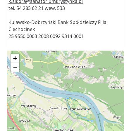
k.sikora@sanatoriumkrystynka.pl
tel. 54 283 62 21 wew. 533
Kujawsko-Dobrzyński Bank Spółdzielczy Filia
Ciechocinek
25 9550 0003 2008 0092 9314 0001
+
−