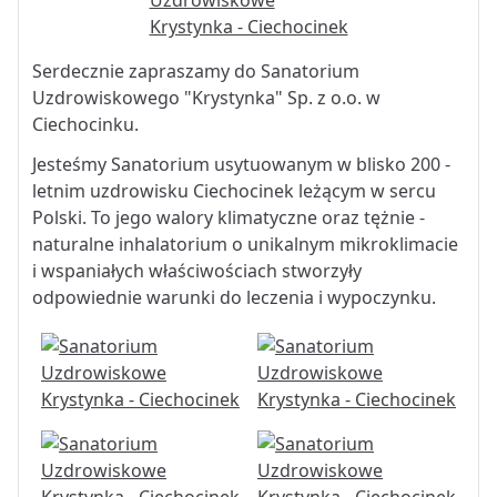
Serdecznie zapraszamy do Sanatorium
Uzdrowiskowego "Krystynka" Sp. z o.o. w
Ciechocinku.
Jesteśmy Sanatorium usytuowanym w blisko 200 -
letnim uzdrowisku Ciechocinek leżącym w sercu
Polski. To jego walory klimatyczne oraz tężnie -
naturalne inhalatorium o unikalnym mikroklimacie
i wspaniałych właściwościach stworzyły
odpowiednie warunki do leczenia i wypoczynku.