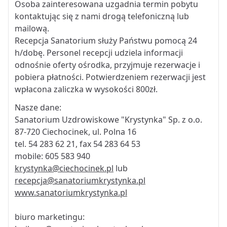
Osoba zainteresowana uzgadnia termin pobytu
kontaktując się z nami drogą telefoniczną lub
mailową.
Recepcja Sanatorium służy Państwu pomocą 24
h/dobę. Personel recepcji udziela informacji
odnośnie oferty ośrodka, przyjmuje rezerwacje i
pobiera płatności. Potwierdzeniem rezerwacji jest
wpłacona zaliczka w wysokości 800zł.
Nasze dane:
Sanatorium Uzdrowiskowe "Krystynka" Sp. z o.o.
87-720 Ciechocinek, ul. Polna 16
tel. 54 283 62 21, fax 54 283 64 53
mobile: 605 583 940
krystynka@ciechocinek.pl
lub
recepcja@sanatoriumkrystynka.pl
www.sanatoriumkrystynka.pl
biuro marketingu: