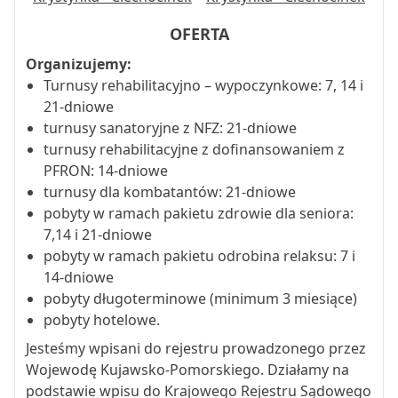
OFERTA
Organizujemy:
Turnusy rehabilitacyjno – wypoczynkowe: 7, 14 i
21-dniowe
turnusy sanatoryjne z NFZ: 21-dniowe
turnusy rehabilitacyjne z dofinansowaniem z
PFRON: 14-dniowe
turnusy dla kombatantów: 21-dniowe
pobyty w ramach pakietu zdrowie dla seniora:
7,14 i 21-dniowe
pobyty w ramach pakietu odrobina relaksu: 7 i
14-dniowe
pobyty długoterminowe (minimum 3 miesiące)
pobyty hotelowe.
Jesteśmy wpisani do rejestru prowadzonego przez
Wojewodę Kujawsko-Pomorskiego. Działamy na
podstawie wpisu do Krajowego Rejestru Sądowego