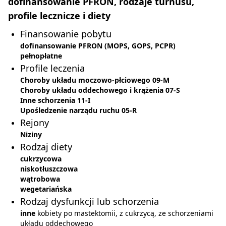
dofinansowanie PFRON, rodzaje turnusu,
profile lecznicze i diety
Finansowanie pobytu
dofinansowanie PFRON (MOPS, GOPS, PCPR)
pełnopłatne
Profile leczenia
Choroby układu moczowo-płciowego 09-M
Choroby układu oddechowego i krążenia 07-S
Inne schorzenia 11-I
Upośledzenie narządu ruchu 05-R
Rejony
Niziny
Rodzaj diety
cukrzycowa
niskotłuszczowa
wątrobowa
wegetariańska
Rodzaj dysfunkcji lub schorzenia
inne
kobiety po mastektomii, z cukrzycą, ze schorzeniami
układu oddechowego