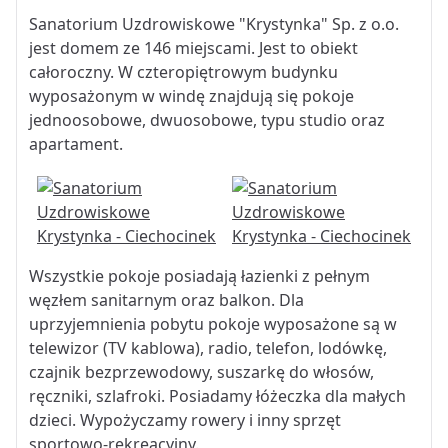
Sanatorium Uzdrowiskowe "Krystynka" Sp. z o.o.
jest domem ze 146 miejscami. Jest to obiekt
całoroczny. W czteropiętrowym budynku
wyposażonym w windę znajdują się pokoje
jednoosobowe, dwuosobowe, typu studio oraz
apartament.
Wszystkie pokoje posiadają łazienki z pełnym
węzłem sanitarnym oraz balkon. Dla
uprzyjemnienia pobytu pokoje wyposażone są w
telewizor (TV kablowa), radio, telefon, lodówkę,
czajnik bezprzewodowy, suszarkę do włosów,
ręczniki, szlafroki. Posiadamy łóżeczka dla małych
dzieci. Wypożyczamy rowery i inny sprzęt
sportowo-rekreacyjny.