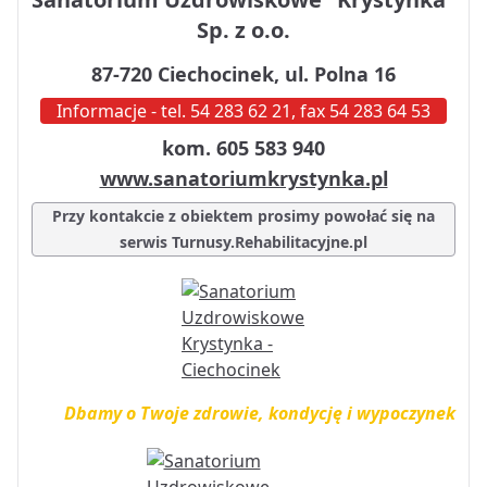
Sp. z o.o.
87-720 Ciechocinek, ul. Polna 16
Informacje - tel. 54 283 62 21, fax 54 283 64 53
kom. 605 583 940
www.sanatoriumkrystynka.pl
Przy kontakcie z obiektem prosimy powołać się na
serwis Turnusy.Rehabilitacyjne.pl
Dbamy o Twoje zdrowie, kondycję i wypoczynek