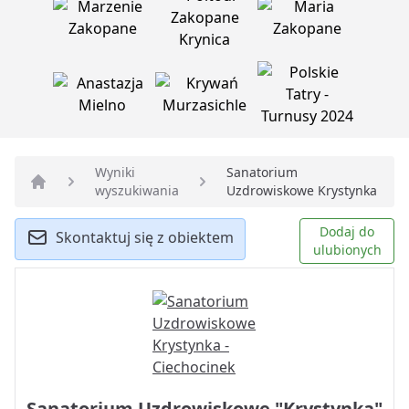
Wyniki
Sanatorium
wyszukiwania
Uzdrowiskowe Krystynka
Strona główna
Dodaj do
Skontaktuj się z obiektem
ulubionych
Sanatorium Uzdrowiskowe "Krystynka"