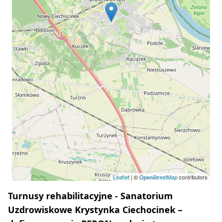
Leaflet
| ©
OpenStreetMap
contributors
Turnusy rehabilitacyjne - Sanatorium
Uzdrowiskowe Krystynka Ciechocinek –