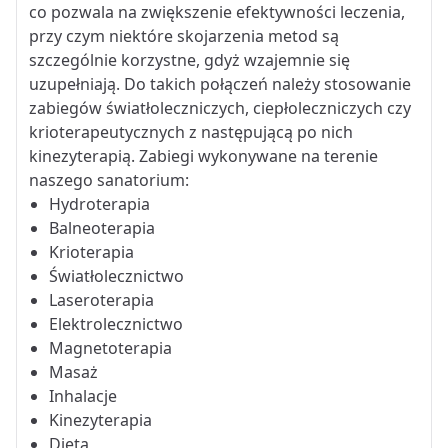
co pozwala na zwiększenie efektywności leczenia,
przy czym niektóre skojarzenia metod są
szczególnie korzystne, gdyż wzajemnie się
uzupełniają. Do takich połączeń należy stosowanie
zabiegów światłoleczniczych, ciepłoleczniczych czy
krioterapeutycznych z następującą po nich
kinezyterapią. Zabiegi wykonywane na terenie
naszego sanatorium:
Hydroterapia
Balneoterapia
Krioterapia
Światłolecznictwo
Laseroterapia
Elektrolecznictwo
Magnetoterapia
Masaż
Inhalacje
Kinezyterapia
Dieta