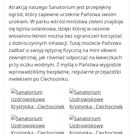
Atrakcją naszego Sanatorium jest przepiękny
ogród, który zapewne urzeknie Państwa swoim
urokiem. W parku wśród mnóstwa zieleni znajduje
się tężnia solankowa, dzięki której w sezonie
wiosenno-letnim można bez ograniczeń korzystać
z dobroczynnych inhalacji. Tutaj możecie Państwo
zadbać o swoją tężyznę fizyczną na mini siłowni
zewnętrznej, jak również odpocząć na ławeczkach
przy oczku wodnym. Z myślą o Państwa wygodzie
wprowadziliśmy bezpłatne, regularne przejażdżki
meleksem po Ciechocinku.