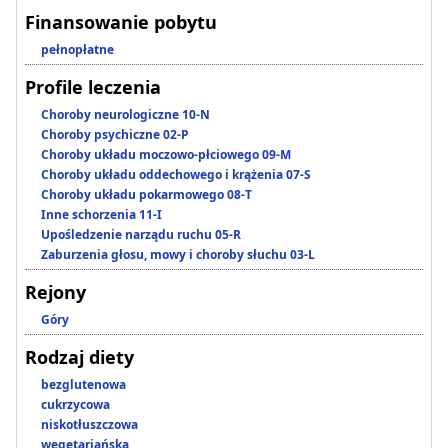
Finansowanie pobytu
pełnopłatne
Profile leczenia
Choroby neurologiczne 10-N
Choroby psychiczne 02-P
Choroby układu moczowo-płciowego 09-M
Choroby układu oddechowego i krążenia 07-S
Choroby układu pokarmowego 08-T
Inne schorzenia 11-I
Upośledzenie narządu ruchu 05-R
Zaburzenia głosu, mowy i choroby słuchu 03-L
Rejony
Góry
Rodzaj diety
bezglutenowa
cukrzycowa
niskotłuszczowa
wegetariańska