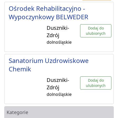
Ośrodek Rehabilitacyjno -
Wypoczynkowy BELWEDER
Duszniki-
Dodaj do
ulubionych
Zdrój
dolnośląskie
Sanatorium Uzdrowiskowe
Chemik
Duszniki-
Dodaj do
ulubionych
Zdrój
dolnośląskie
Kategorie