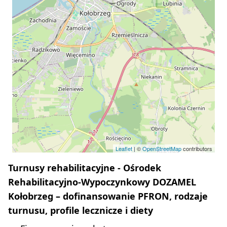
Leaflet
| ©
OpenStreetMap
contributors
Turnusy rehabilitacyjne - Ośrodek
Rehabilitacyjno-Wypoczynkowy DOZAMEL
Kołobrzeg – dofinansowanie PFRON, rodzaje
turnusu, profile lecznicze i diety