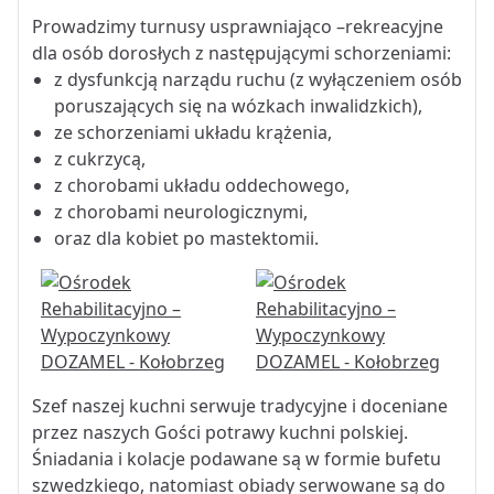
Prowadzimy turnusy usprawniająco –rekreacyjne
dla osób dorosłych z następującymi schorzeniami:
z dysfunkcją narządu ruchu (z wyłączeniem osób
poruszających się na wózkach inwalidzkich),
ze schorzeniami układu krążenia,
z cukrzycą,
z chorobami układu oddechowego,
z chorobami neurologicznymi,
oraz dla kobiet po mastektomii.
Szef naszej kuchni serwuje tradycyjne i doceniane
przez naszych Gości potrawy kuchni polskiej.
Śniadania i kolacje podawane są w formie bufetu
szwedzkiego, natomiast obiady serwowane są do