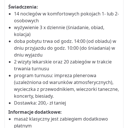
Świadczenia:
14 noclegów w komfortowych pokojach 1- lub 2-
osobowych
wyżywienie 3 x dziennie (śniadanie, obiad,
kolacja)
doba pobytu trwa od godz. 14:00 (od obiadu) w
dniu przyjazdu do godz. 10:00 (do śniadania) w
dniu wyjazdu
2 wizyty lekarskie oraz 20 zabiegów w trakcie
trwania turnusu
program turnusu: impreza plenerowa
(uzależniona od warunków atmosferycznych),
wycieczka z przewodnikiem, wieczorki taneczne,
koncerty, biesiady.
Dostawka: 200,- zł taniej
Informacje dodatkowe:
masaż klasyczny jest zabiegiem dodatkowo
płatnym