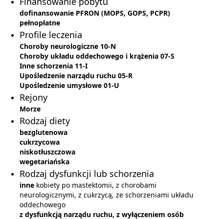
Finansowanie pobytu
dofinansowanie PFRON (MOPS, GOPS, PCPR)
pełnopłatne
Profile leczenia
Choroby neurologiczne 10-N
Choroby układu oddechowego i krążenia 07-S
Inne schorzenia 11-I
Upośledzenie narządu ruchu 05-R
Upośledzenie umysłowe 01-U
Rejony
Morze
Rodzaj diety
bezglutenowa
cukrzycowa
niskotłuszczowa
wegetariańska
Rodzaj dysfunkcji lub schorzenia
inne
kobiety po mastektomii, z chorobami
neurologicznymi, z cukrzycą, ze schorzeniami układu
oddechowego
z dysfunkcją narządu ruchu, z wyłączeniem osób