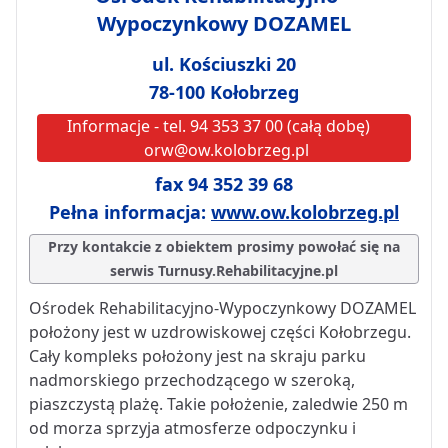
Wypoczynkowy DOZAMEL
ul. Kościuszki 20
78-100 Kołobrzeg
Informacje - tel. 94 353 37 00 (całą dobę)
orw@ow.kolobrzeg.pl
fax 94 352 39 68
Pełna informacja:
www.ow.kolobrzeg.pl
Przy kontakcie z obiektem prosimy powołać się na
serwis Turnusy.Rehabilitacyjne.pl
Ośrodek Rehabilitacyjno-Wypoczynkowy DOZAMEL
położony jest w uzdrowiskowej części Kołobrzegu.
Cały kompleks położony jest na skraju parku
nadmorskiego przechodzącego w szeroką,
piaszczystą plażę. Takie położenie, zaledwie 250 m
od morza sprzyja atmosferze odpoczynku i