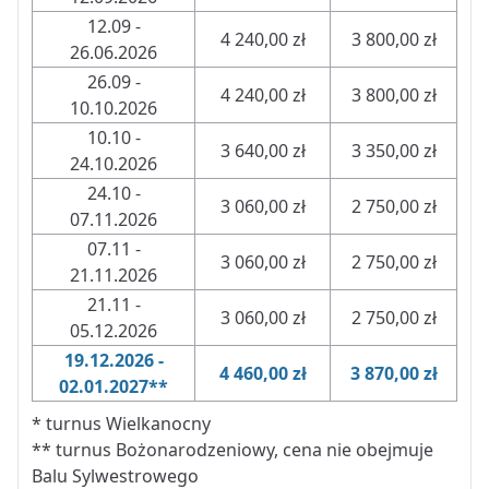
12.09 -
4 240,00 zł
3 800,00 zł
26.06.2026
26.09 -
4 240,00 zł
3 800,00 zł
10.10.2026
10.10 -
3 640,00 zł
3 350,00 zł
24.10.2026
24.10 -
3 060,00 zł
2 750,00 zł
07.11.2026
07.11 -
3 060,00 zł
2 750,00 zł
21.11.2026
21.11 -
3 060,00 zł
2 750,00 zł
05.12.2026
19.12.2026 -
4 460,00 zł
3 870,00 zł
02.01.2027**
* turnus Wielkanocny
** turnus Bożonarodzeniowy, cena nie obejmuje
Balu Sylwestrowego