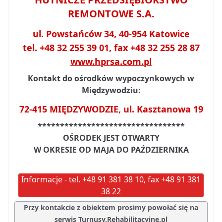
REMONTOWE S.A.
ul. Powstańców 34, 40-954 Katowice
tel. +48 32 255 39 01, fax +48 32 255 28 87
www.hprsa.com.pl
Kontakt do ośrodków wypoczynkowych w
Międzywodziu:
72-415 MIĘDZYWODZIE, ul. Kasztanowa 19
*********************************
OŚRODEK JEST OTWARTY
W OKRESIE OD MAJA DO PAŹDZIERNIKA
Informacje - tel. +48 91 381 38 10, fax +48 91 381
38 22
Przy kontakcie z obiektem prosimy powołać się na
serwis Turnusy.Rehabilitacyjne.pl