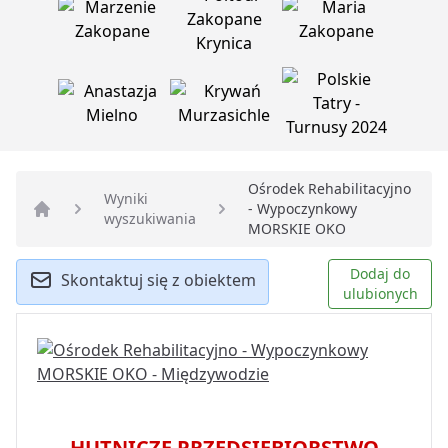
Ośrodek Rehabilitacyjno
Wyniki
- Wypoczynkowy
wyszukiwania
Strona główna
MORSKIE OKO
Dodaj do
Skontaktuj się z obiektem
ulubionych
HUTNICZE PRZEDSIĘBIORSTWO