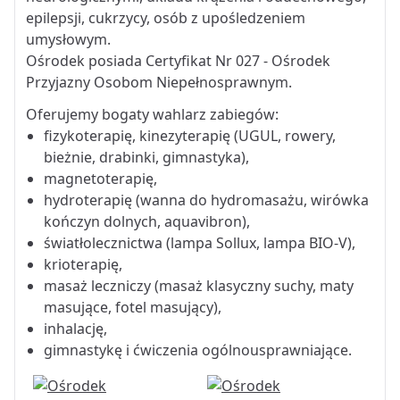
epilepsji, cukrzycy, osób z upośledzeniem
umysłowym.
Ośrodek posiada Certyfikat Nr 027 - Ośrodek
Przyjazny Osobom Niepełnosprawnym.
Oferujemy bogaty wahlarz zabiegów:
fizykoterapię, kinezyterapię (UGUL, rowery,
bieżnie, drabinki, gimnastyka),
magnetoterapię,
hydroterapię (wanna do hydromasażu, wirówka
kończyn dolnych, aquavibron),
światłolecznictwa (lampa Sollux, lampa BIO-V),
krioterapię,
masaż leczniczy (masaż klasyczny suchy, maty
masujące, fotel masujący),
inhalację,
gimnastykę i ćwiczenia ogólnousprawniające.