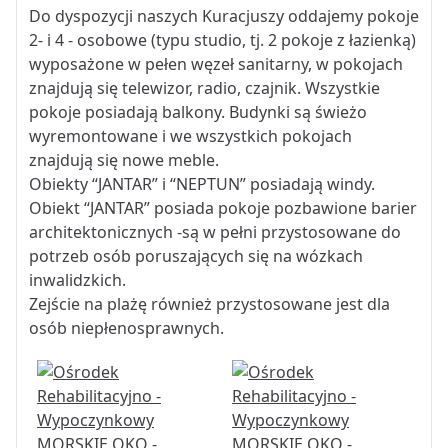
Do dyspozycji naszych Kuracjuszy oddajemy pokoje
2- i 4 - osobowe (typu studio, tj. 2 pokoje z łazienką)
wyposażone w pełen węzeł sanitarny, w pokojach
znajdują się telewizor, radio, czajnik. Wszystkie
pokoje posiadają balkony. Budynki są świeżo
wyremontowane i we wszystkich pokojach
znajdują się nowe meble.
Obiekty “JANTAR” i “NEPTUN” posiadają windy.
Obiekt “JANTAR” posiada pokoje pozbawione barier
architektonicznych -są w pełni przystosowane do
potrzeb osób poruszających się na wózkach
inwalidzkich.
Zejście na plażę również przystosowane jest dla
osób niepłenosprawnych.