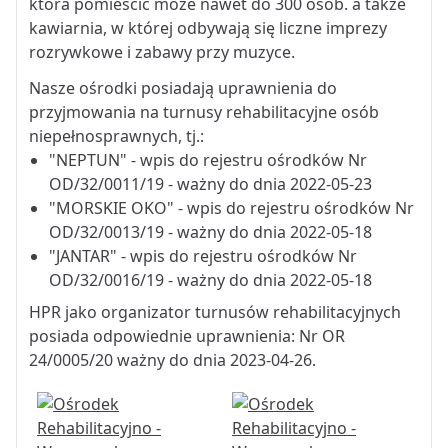
która pomieścić może nawet do 300 osób. a także
kawiarnia, w której odbywają się liczne imprezy
rozrywkowe i zabawy przy muzyce.
Nasze ośrodki posiadają uprawnienia do
przyjmowania na turnusy rehabilitacyjne osób
niepełnosprawnych, tj.:
"NEPTUN" - wpis do rejestru ośrodków Nr
OD/32/0011/19 - ważny do dnia 2022-05-23
"MORSKIE OKO" - wpis do rejestru ośrodków Nr
OD/32/0013/19 - ważny do dnia 2022-05-18
"JANTAR" - wpis do rejestru ośrodków Nr
OD/32/0016/19 - ważny do dnia 2022-05-18
HPR jako organizator turnusów rehabilitacyjnych
posiada odpowiednie uprawnienia: Nr OR
24/0005/20 ważny do dnia 2023-04-26.