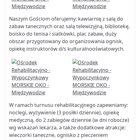
Naszym Gościom oferujemy: kawiarnię z salą do
zabaw tanecznych oraz salą telewizyjną, bibliotekę,
boisko do tenisa i siatkówki, plac zabaw, duży
obszar przygotowany do organizowania ognisk,
opiekę instruktorów d/s kulturalnooświatowych.
W ramach turnusu rehabilitacyjnego zapewniamy:
noclegi, wyżywienie (3 posiłki dziennie), opiekę
medyczną, do 2 zabiegów dziennie (w dni robocze)
wg wskazań lekarza, a także dodatkowe atrakcje:
wieczorki taneczne, ognisko z pieczeniem