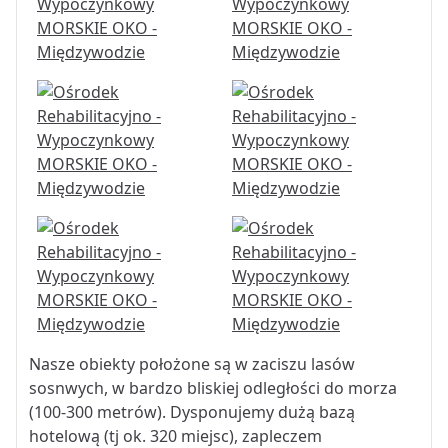
Nasze obiekty położone są w zaciszu lasów
sosnwych, w bardzo bliskiej odległości do morza
(100-300 metrów). Dysponujemy dużą bazą
hotelową (tj ok. 320 miejsc), zapleczem