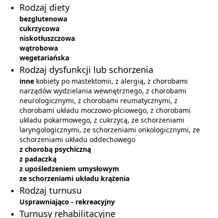
Rodzaj diety
bezglutenowa
cukrzycowa
niskotłuszczowa
wątrobowa
wegetariańska
Rodzaj dysfunkcji lub schorzenia
inne
kobiety po mastektomii, z alergią, z chorobami
narządów wydzielania wewnętrznego, z chorobami
neurologicznymi, z chorobami reumatycznymi, z
chorobami układu moczowo-płciowego, z chorobami
układu pokarmowego, z cukrzycą, ze schorzeniami
laryngologicznymi, ze schorzeniami onkologicznymi, ze
schorzeniami układu oddechowego
z chorobą psychiczną
z padaczką
z upośledzeniem umysłowym
ze schorzeniami układu krążenia
Rodzaj turnusu
Usprawniająco - rekreacyjny
Turnusy rehabilitacyjne