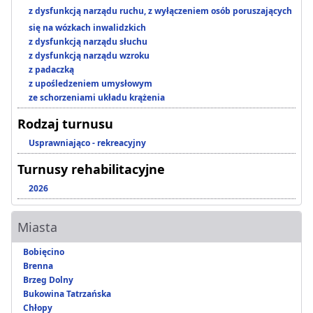
z dysfunkcją narządu ruchu, z wyłączeniem osób poruszających
się na wózkach inwalidzkich
z dysfunkcją narządu słuchu
z dysfunkcją narządu wzroku
z padaczką
z upośledzeniem umysłowym
ze schorzeniami układu krążenia
Rodzaj turnusu
Usprawniająco - rekreacyjny
Turnusy rehabilitacyjne
2026
Miasta
Bobięcino
Brenna
Brzeg Dolny
Bukowina Tatrzańska
Chłopy