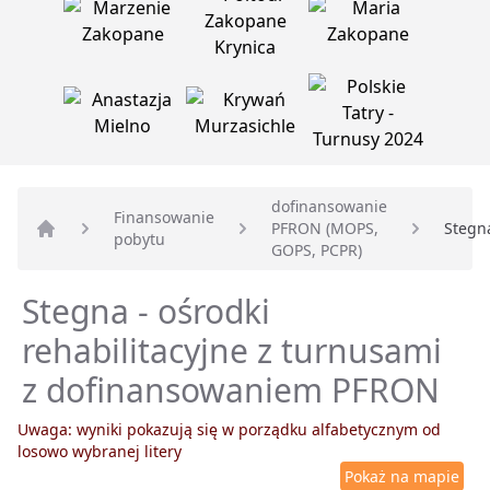
dofinansowanie
Finansowanie
PFRON (MOPS,
Stegn
pobytu
Strona główna
GOPS, PCPR)
Stegna - ośrodki
rehabilitacyjne z turnusami
z dofinansowaniem PFRON
Uwaga: wyniki pokazują się w porządku alfabetycznym od
losowo wybranej litery
Pokaż na mapie