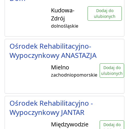
Kudowa-
Dodaj do
ulubionych
Zdrój
dolnośląskie
Ośrodek Rehabilitacyjno-
Wypoczynkowy ANASTAZJA
Mielno
Dodaj do
ulubionych
zachodniopomorskie
Ośrodek Rehabilitacyjno -
Wypoczynkowy JANTAR
Międzywodzie
Dodaj do