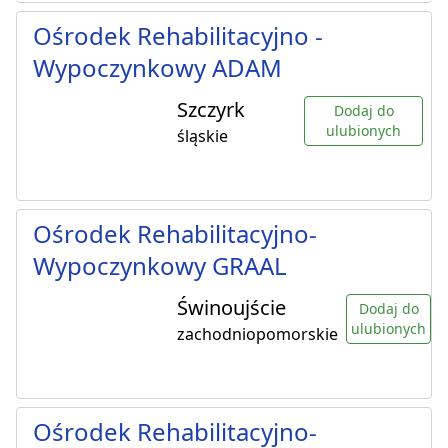
Ośrodek Rehabilitacyjno -
Wypoczynkowy ADAM
Szczyrk
Dodaj do
ulubionych
śląskie
Ośrodek Rehabilitacyjno-
Wypoczynkowy GRAAL
Świnoujście
Dodaj do
ulubionych
zachodniopomorskie
Ośrodek Rehabilitacyjno-