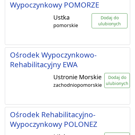
Wypoczynkowy POMORZE
Ustka
Dodaj do
ulubionych
pomorskie
Ośrodek Wypoczynkowo-
Rehabilitacyjny EWA
Ustronie Morskie
Dodaj do
ulubionych
zachodniopomorskie
Ośrodek Rehabilitacyjno-
Wypoczynkowy POLONEZ