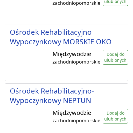
ulubionych
zachodniopomorskie
Ośrodek Rehabilitacyjno -
Wypoczynkowy MORSKIE OKO
Międzywodzie
Dodaj do
ulubionych
zachodniopomorskie
Ośrodek Rehabilitacyjno-
Wypoczynkowy NEPTUN
Międzywodzie
Dodaj do
ulubionych
zachodniopomorskie