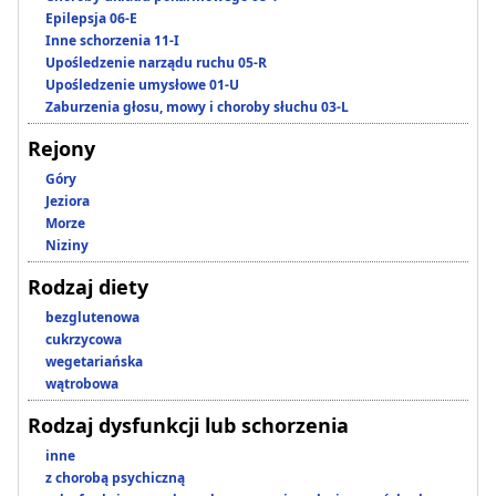
Epilepsja 06-E
Inne schorzenia 11-I
Upośledzenie narządu ruchu 05-R
Upośledzenie umysłowe 01-U
Zaburzenia głosu, mowy i choroby słuchu 03-L
Rejony
Góry
Jeziora
Morze
Niziny
Rodzaj diety
bezglutenowa
cukrzycowa
wegetariańska
wątrobowa
Rodzaj dysfunkcji lub schorzenia
inne
z chorobą psychiczną