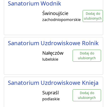
Sanatorium Wodnik
Świnoujście
Dodaj do
ulubionych
zachodniopomorskie
Sanatorium Uzdrowiskowe Rolnik
Nałęczów
Dodaj do
ulubionych
lubelskie
Sanatorium Uzdrowiskowe Knieja
Supraśl
Dodaj do
ulubionych
podlaskie