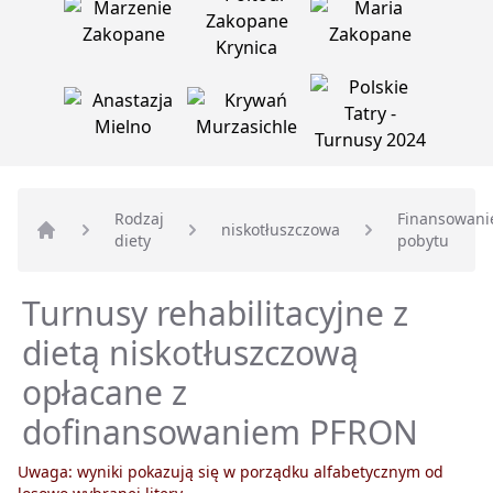
Rodzaj
Finansowani
niskotłuszczowa
diety
pobytu
Strona główna
Turnusy rehabilitacyjne z
dietą niskotłuszczową
opłacane z
dofinansowaniem PFRON
Uwaga: wyniki pokazują się w porządku alfabetycznym od