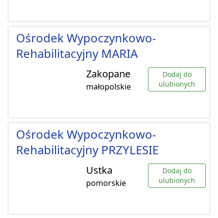
Ośrodek Wypoczynkowo-
Rehabilitacyjny MARIA
Zakopane
Dodaj do
ulubionych
małopolskie
Ośrodek Wypoczynkowo-
Rehabilitacyjny PRZYLESIE
Ustka
Dodaj do
ulubionych
pomorskie