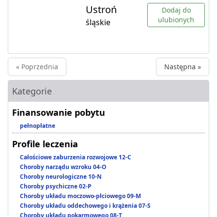
Ustroń
Dodaj do
ulubionych
śląskie
« Poprzednia
Następna »
Kategorie
Finansowanie pobytu
pełnopłatne
Profile leczenia
Całościowe zaburzenia rozwojowe 12-C
Choroby narządu wzroku 04-O
Choroby neurologiczne 10-N
Choroby psychiczne 02-P
Choroby układu moczowo-płciowego 09-M
Choroby układu oddechowego i krążenia 07-S
Choroby układu pokarmowego 08-T