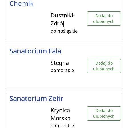
Chemik
Duszniki-
Dodaj do
ulubionych
Zdrój
dolnośląskie
Sanatorium Fala
Stegna
Dodaj do
ulubionych
pomorskie
Sanatorium Zefir
Krynica
Dodaj do
ulubionych
Morska
pomorskie