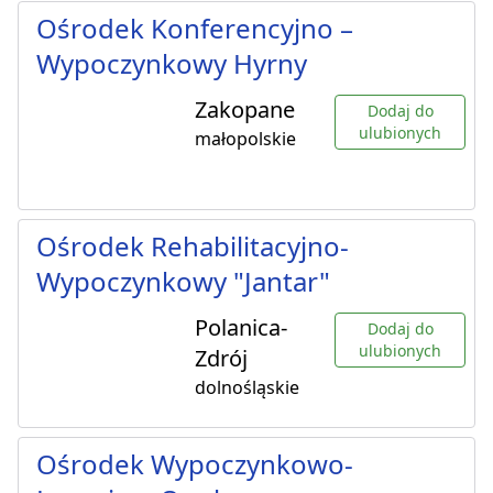
Ośrodek Konferencyjno –
Wypoczynkowy Hyrny
Zakopane
Dodaj do
ulubionych
małopolskie
Ośrodek Rehabilitacyjno-
Wypoczynkowy "Jantar"
Polanica-
Dodaj do
ulubionych
Zdrój
dolnośląskie
Ośrodek Wypoczynkowo-