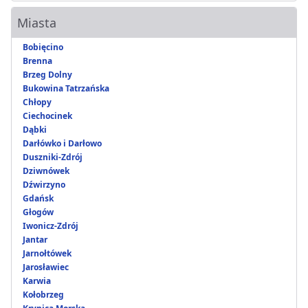
Miasta
Bobięcino
Brenna
Brzeg Dolny
Bukowina Tatrzańska
Chłopy
Ciechocinek
Dąbki
Darłówko i Darłowo
Duszniki-Zdrój
Dziwnówek
Dźwirzyno
Gdańsk
Głogów
Iwonicz-Zdrój
Jantar
Jarnołtówek
Jarosławiec
Karwia
Kołobrzeg