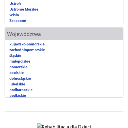
Ustroń
Ustronie Morskie
Wisła
Zakopane
Województwa
kujawsko-pomorskie
zachodniopomorskie
śląskie
małopolskie
pomorskie
opolskie
dolnośląskie
lubelskie
podkarpackie
podlaskie