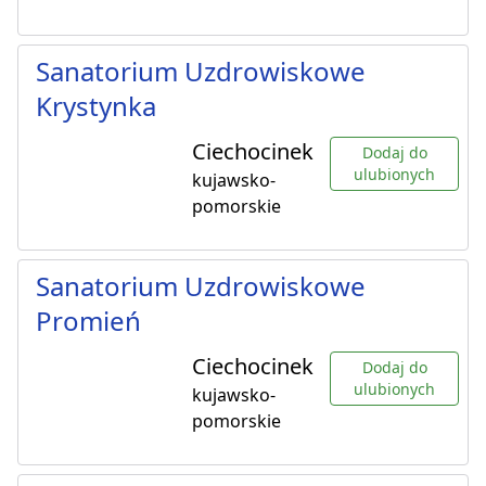
Sanatorium Uzdrowiskowe
Krystynka
Ciechocinek
Dodaj do
ulubionych
kujawsko-
pomorskie
Sanatorium Uzdrowiskowe
Promień
Ciechocinek
Dodaj do
ulubionych
kujawsko-
pomorskie