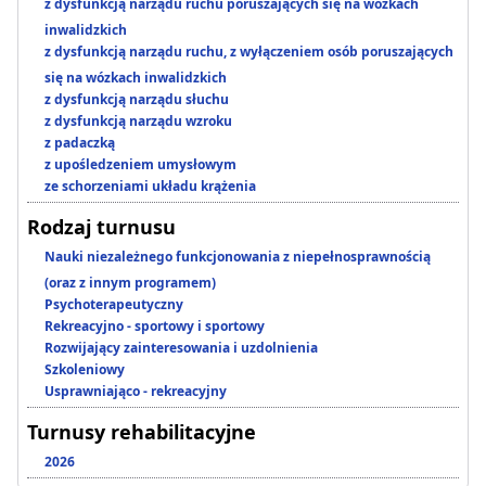
z dysfunkcją narządu ruchu poruszających się na wózkach
inwalidzkich
z dysfunkcją narządu ruchu, z wyłączeniem osób poruszających
się na wózkach inwalidzkich
z dysfunkcją narządu słuchu
z dysfunkcją narządu wzroku
z padaczką
z upośledzeniem umysłowym
ze schorzeniami układu krążenia
Rodzaj turnusu
Nauki niezależnego funkcjonowania z niepełnosprawnością
(oraz z innym programem)
Psychoterapeutyczny
Rekreacyjno - sportowy i sportowy
Rozwijający zainteresowania i uzdolnienia
Szkoleniowy
Usprawniająco - rekreacyjny
Turnusy rehabilitacyjne
2026