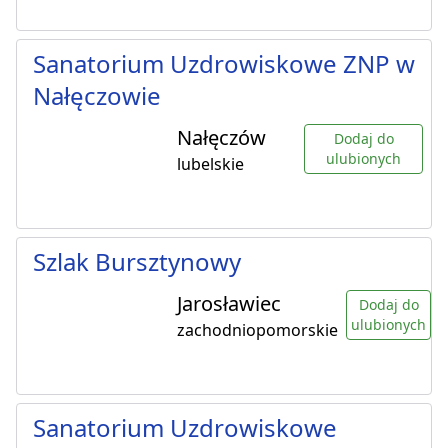
Sanatorium Uzdrowiskowe ZNP w
Nałęczowie
Nałęczów
Dodaj do
ulubionych
lubelskie
Szlak Bursztynowy
Jarosławiec
Dodaj do
ulubionych
zachodniopomorskie
Sanatorium Uzdrowiskowe