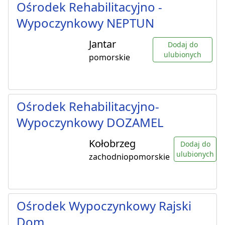
Ośrodek Rehabilitacyjno -
Wypoczynkowy NEPTUN
Jantar
Dodaj do
ulubionych
pomorskie
Ośrodek Rehabilitacyjno-
Wypoczynkowy DOZAMEL
Kołobrzeg
Dodaj do
ulubionych
zachodniopomorskie
Ośrodek Wypoczynkowy Rajski
Dom