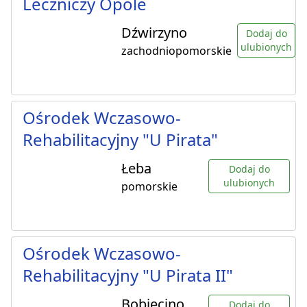
Leczniczy Opole
Dźwirzyno
Dodaj do
ulubionych
zachodniopomorskie
Ośrodek Wczasowo-
Rehabilitacyjny "U Pirata"
Łeba
Dodaj do
ulubionych
pomorskie
Ośrodek Wczasowo-
Rehabilitacyjny "U Pirata II"
Bobięcino
Dodaj do