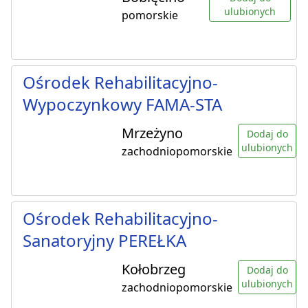
ulubionych
pomorskie
Ośrodek Rehabilitacyjno-
Wypoczynkowy FAMA-STA
Mrzeżyno
Dodaj do
ulubionych
zachodniopomorskie
Ośrodek Rehabilitacyjno-
Sanatoryjny PEREŁKA
Kołobrzeg
Dodaj do
ulubionych
zachodniopomorskie