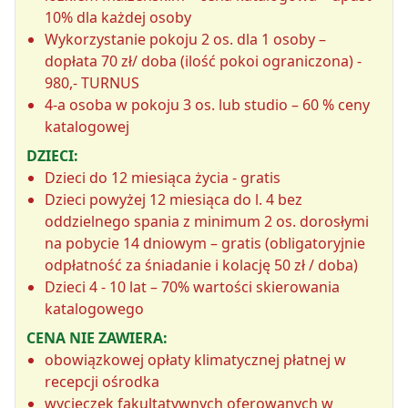
10% dla każdej osoby
Wykorzystanie pokoju 2 os. dla 1 osoby –
dopłata 70 zł/ doba (ilość pokoi ograniczona) -
980,- TURNUS
4-a osoba w pokoju 3 os. lub studio – 60 % ceny
katalogowej
DZIECI:
Dzieci do 12 miesiąca życia - gratis
Dzieci powyżej 12 miesiąca do l. 4 bez
oddzielnego spania z minimum 2 os. dorosłymi
na pobycie 14 dniowym – gratis (obligatoryjnie
odpłatność za śniadanie i kolację 50 zł / doba)
Dzieci 4 - 10 lat – 70% wartości skierowania
katalogowego
CENA NIE ZAWIERA:
obowiązkowej opłaty klimatycznej płatnej w
recepcji ośrodka
wycieczek fakultatywnych oferowanych w