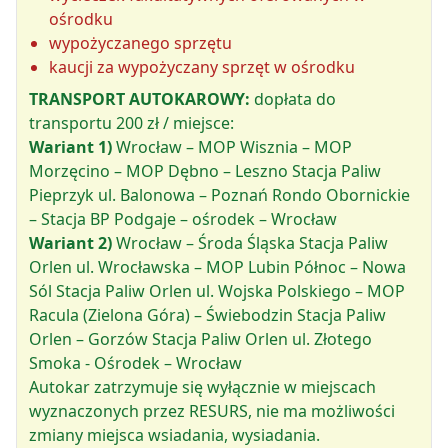
ośrodku
wypożyczanego sprzętu
kaucji za wypożyczany sprzęt w ośrodku
TRANSPORT AUTOKAROWY:
dopłata do
transportu 200 zł / miejsce:
Wariant 1)
Wrocław – MOP Wisznia – MOP
Morzęcino – MOP Dębno – Leszno Stacja Paliw
Pieprzyk ul. Balonowa – Poznań Rondo Obornickie
– Stacja BP Podgaje – ośrodek – Wrocław
Wariant 2)
Wrocław – Środa Śląska Stacja Paliw
Orlen ul. Wrocławska – MOP Lubin Północ – Nowa
Sól Stacja Paliw Orlen ul. Wojska Polskiego – MOP
Racula (Zielona Góra) – Świebodzin Stacja Paliw
Orlen – Gorzów Stacja Paliw Orlen ul. Złotego
Smoka - Ośrodek – Wrocław
Autokar zatrzymuje się wyłącznie w miejscach
wyznaczonych przez RESURS, nie ma możliwości
zmiany miejsca wsiadania, wysiadania.