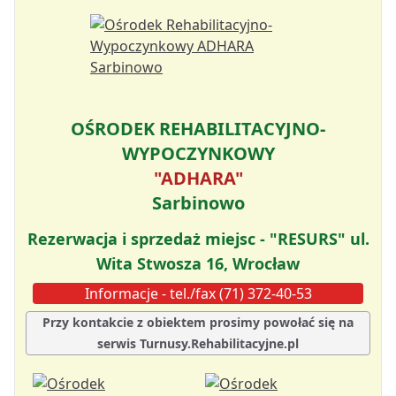
OŚRODEK REHABILITACYJNO-
WYPOCZYNKOWY
"ADHARA"
Sarbinowo
Rezerwacja i sprzedaż miejsc - "RESURS" ul.
Wita Stwosza 16, Wrocław
Informacje - tel./fax (71) 372-40-53
Przy kontakcie z obiektem prosimy powołać się na
serwis Turnusy.Rehabilitacyjne.pl