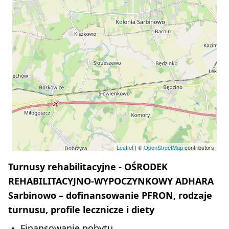
Leaflet
| ©
OpenStreetMap
contributors
Turnusy rehabilitacyjne - OŚRODEK
REHABILITACYJNO-WYPOCZYNKOWY ADHARA
Sarbinowo – dofinansowanie PFRON, rodzaje
turnusu, profile lecznicze i diety
Finansowanie pobytu