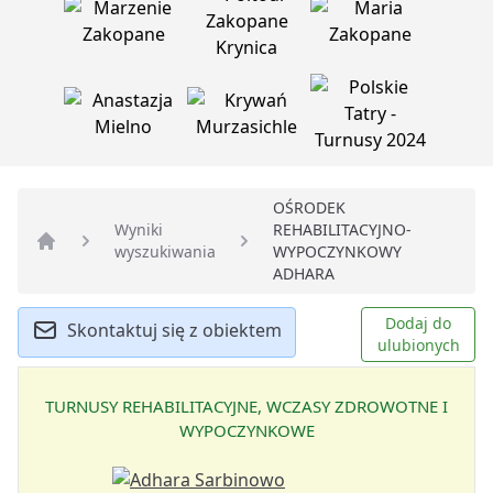
OŚRODEK
Wyniki
REHABILITACYJNO-
wyszukiwania
WYPOCZYNKOWY
Strona główna
ADHARA
Dodaj do
Skontaktuj się z obiektem
ulubionych
TURNUSY REHABILITACYJNE, WCZASY ZDROWOTNE I
WYPOCZYNKOWE