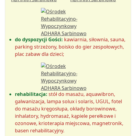
do dyspozycji Gości:
kawiarnia, siłownia, sauna,
parking strzeżony, boisko do gier zespołowych,
plac zabaw dla dzieci;
rehabilitacja:
stół do masażu, aquawibron,
galwanizacja, lampa solux i solaris, UGUL, fotel
do masażu kręgosłupa, okłady borowinowe,
inhalatory, hydromasaż, kąpiele perełkowe i
ozonowe, krioterapia miejscowa, magnetronik,
basen rehabilitacyjny.