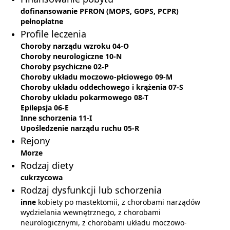
dofinansowanie PFRON (MOPS, GOPS, PCPR)
pełnopłatne
Profile leczenia
Choroby narządu wzroku 04-O
Choroby neurologiczne 10-N
Choroby psychiczne 02-P
Choroby układu moczowo-płciowego 09-M
Choroby układu oddechowego i krążenia 07-S
Choroby układu pokarmowego 08-T
Epilepsja 06-E
Inne schorzenia 11-I
Upośledzenie narządu ruchu 05-R
Rejony
Morze
Rodzaj diety
cukrzycowa
Rodzaj dysfunkcji lub schorzenia
inne
kobiety po mastektomii, z chorobami narządów
wydzielania wewnętrznego, z chorobami
neurologicznymi, z chorobami układu moczowo-