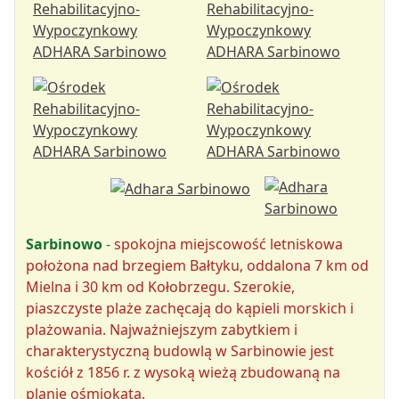
Sarbinowo
-
spokojna miejscowość letniskowa
położona nad brzegiem Bałtyku, oddalona 7 km od
Mielna i 30 km od Kołobrzegu. Szerokie,
piaszczyste plaże zachęcają do kąpieli morskich i
plażowania. Najważniejszym zabytkiem i
charakterystyczną budowlą w Sarbinowie jest
kościół z 1856 r. z wysoką wieżą zbudowaną na
planie ośmiokąta.