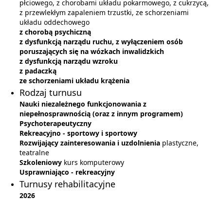
płciowego, z chorobami układu pokarmowego, z cukrzycą,
z przewlekłym zapaleniem trzustki, ze schorzeniami
układu oddechowego
z chorobą psychiczną
z dysfunkcją narządu ruchu, z wyłączeniem osób
poruszających się na wózkach inwalidzkich
z dysfunkcją narządu wzroku
z padaczką
ze schorzeniami układu krążenia
Rodzaj turnusu
Nauki niezależnego funkcjonowania z
niepełnosprawnością (oraz z innym programem)
Psychoterapeutyczny
Rekreacyjno - sportowy i sportowy
Rozwijający zainteresowania i uzdolnienia
plastyczne,
teatralne
Szkoleniowy
kurs komputerowy
Usprawniająco - rekreacyjny
Turnusy rehabilitacyjne
2026