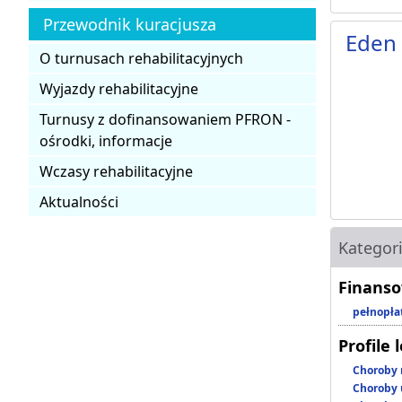
Przewodnik kuracjusza
Eden 
O turnusach rehabilitacyjnych
Wyjazdy rehabilitacyjne
Turnusy z dofinansowaniem PFRON -
ośrodki, informacje
Wczasy rehabilitacyjne
Aktualności
Kategor
Finanso
pełnopła
Profile 
Choroby 
Choroby 