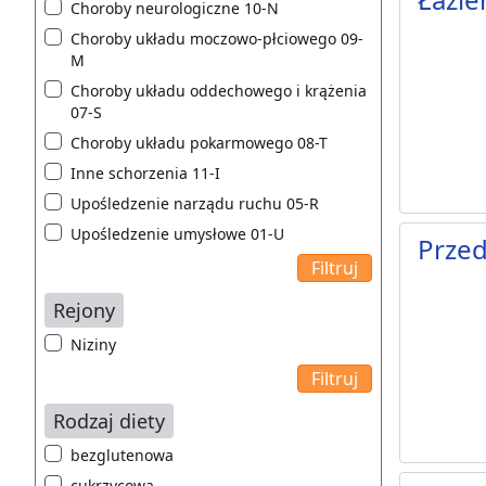
Choroby neurologiczne 10-N
Choroby układu moczowo-płciowego 09-
M
Choroby układu oddechowego i krążenia
07-S
Choroby układu pokarmowego 08-T
Inne schorzenia 11-I
Upośledzenie narządu ruchu 05-R
Upośledzenie umysłowe 01-U
Przed
Rejony
Niziny
Rodzaj diety
bezglutenowa
cukrzycowa