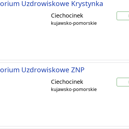
torium Uzdrowiskowe Krystynka
Ciechocinek
kujawsko-pomorskie
torium Uzdrowiskowe ZNP
Ciechocinek
kujawsko-pomorskie