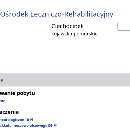
Ośrodek Leczniczo-Rehabilitacyjny
Ciechocinek
kujawsko-pomorskie
ie
wanie pobytu
tne
leczenia
neurologiczne 10-N
układu moczowo-płciowego 09-M