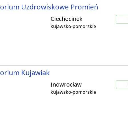
torium Uzdrowiskowe Promień
Ciechocinek
kujawsko-pomorskie
orium Kujawiak
Inowrocław
kujawsko-pomorskie