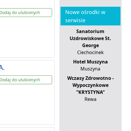
Nowe ośrodki w
Dodaj do ulubionych
serwisie
Sanatorium
Uzdrowiskowe St.
George
Ciechocinek
Hotel Muszyna
A.
Muszyna
Wczasy Zdrowotno -
Dodaj do ulubionych
Wypoczynkowe
”KRYSTYNA”
Rewa