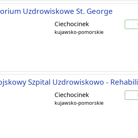
torium Uzdrowiskowe St. George
Ciechocinek
kujawsko-pomorskie
jskowy Szpital Uzdrowiskowo - Rehabili
Ciechocinek
kujawsko-pomorskie