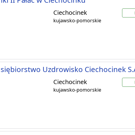
Ciechocinek
kujawsko-pomorskie
siębiorstwo Uzdrowisko Ciechocinek S.
Ciechocinek
kujawsko-pomorskie