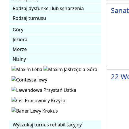
Rodzaj dysfunkcji lub schorzenia
Sana
Rodzaj turnusu
Góry
Jeziora
Morze
Niziny
22 Wo
Wyszukaj turnus rehabilitacyjny