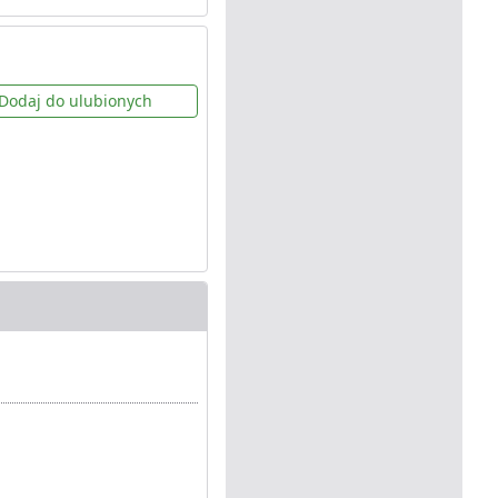
Dodaj do ulubionych