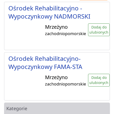
Ośrodek Rehabilitacyjno -
Wypoczynkowy NADMORSKI
Mrzeżyno
Dodaj do
ulubionych
zachodniopomorskie
Ośrodek Rehabilitacyjno-
Wypoczynkowy FAMA-STA
Mrzeżyno
Dodaj do
ulubionych
zachodniopomorskie
Kategorie