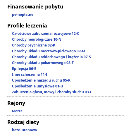
Finansowanie pobytu
pełnopłatne
Profile leczenia
Całościowe zaburzenia rozwojowe 12-C
Choroby neurologiczne 10-N
Choroby psychiczne 02-P
Choroby układu moczowo-płciowego 09-M
Choroby układu oddechowego i krążenia 07-S
Choroby układu pokarmowego 08-T
Epilepsja 06-E
Inne schorzenia 11-I
Upośledzenie narządu ruchu 05-R
Upośledzenie umysłowe 01-U
Zaburzenia głosu, mowy i choroby słuchu 03-L
Rejony
Morze
Rodzaj diety
bezglutenowa