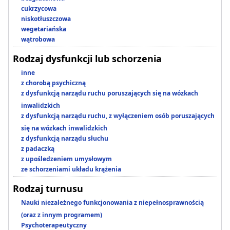
cukrzycowa
niskotłuszczowa
wegetariańska
wątrobowa
Rodzaj dysfunkcji lub schorzenia
inne
z chorobą psychiczną
z dysfunkcją narządu ruchu poruszających się na wózkach
inwalidzkich
z dysfunkcją narządu ruchu, z wyłączeniem osób poruszających
się na wózkach inwalidzkich
z dysfunkcją narządu słuchu
z padaczką
z upośledzeniem umysłowym
ze schorzeniami układu krążenia
Rodzaj turnusu
Nauki niezależnego funkcjonowania z niepełnosprawnością
(oraz z innym programem)
Psychoterapeutyczny