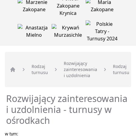
Rozwijający
Rodzaj
Rodzaj
zainteresowania
turnusu
turnusu
Strona główna
i uzdolnienia
Rozwijający zainteresowania
i uzdolnienia - turnusy w
ośrodkach
w tym: