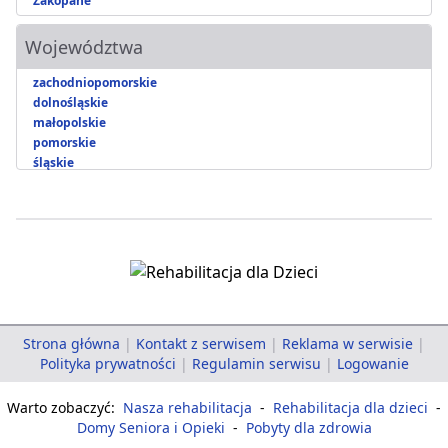
Zakopane
Województwa
zachodniopomorskie
dolnośląskie
małopolskie
pomorskie
śląskie
Strona główna
|
Kontakt z serwisem
|
Reklama w serwisie
|
Polityka prywatności
|
Regulamin serwisu
|
Logowanie
Warto zobaczyć:
Nasza rehabilitacja
-
Rehabilitacja dla dzieci
-
Domy Seniora i Opieki
-
Pobyty dla zdrowia