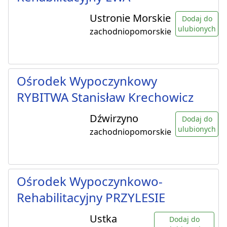
Ustronie Morskie
Dodaj do
ulubionych
zachodniopomorskie
Ośrodek Wypoczynkowy
RYBITWA Stanisław Krechowicz
Dźwirzyno
Dodaj do
ulubionych
zachodniopomorskie
Ośrodek Wypoczynkowo-
Rehabilitacyjny PRZYLESIE
Ustka
Dodaj do