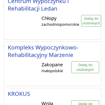
Centrum Wypoczynku i
Rehabilitacji Ledan
Chłopy
Dodaj do
ulubionych
zachodniopomorskie
Kompleks Wypoczynkowo-
Rehabilitacyjny Marzenie
Zakopane
Dodaj do
ulubionych
małopolskie
KROKUS
Wisła
Dodaj do