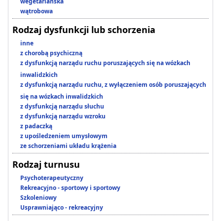
wegetariańska
wątrobowa
Rodzaj dysfunkcji lub schorzenia
inne
z chorobą psychiczną
z dysfunkcją narządu ruchu poruszających się na wózkach
inwalidzkich
z dysfunkcją narządu ruchu, z wyłączeniem osób poruszających
się na wózkach inwalidzkich
z dysfunkcją narządu słuchu
z dysfunkcją narządu wzroku
z padaczką
z upośledzeniem umysłowym
ze schorzeniami układu krążenia
Rodzaj turnusu
Psychoterapeutyczny
Rekreacyjno - sportowy i sportowy
Szkoleniowy
Usprawniająco - rekreacyjny