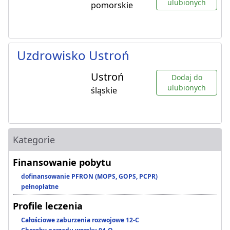
ulubionych
pomorskie
Uzdrowisko Ustroń
Ustroń
Dodaj do
ulubionych
śląskie
Kategorie
Finansowanie pobytu
dofinansowanie PFRON (MOPS, GOPS, PCPR)
pełnopłatne
Profile leczenia
Całościowe zaburzenia rozwojowe 12-C