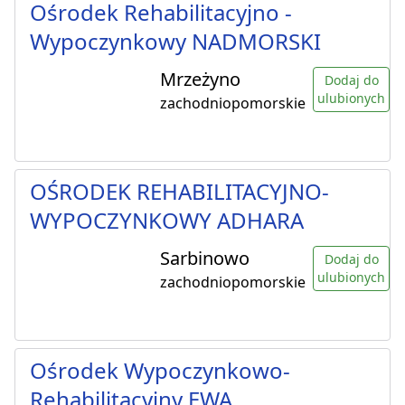
Ośrodek Rehabilitacyjno -
Wypoczynkowy NADMORSKI
Mrzeżyno
Dodaj do
ulubionych
zachodniopomorskie
OŚRODEK REHABILITACYJNO-
WYPOCZYNKOWY ADHARA
Sarbinowo
Dodaj do
ulubionych
zachodniopomorskie
Ośrodek Wypoczynkowo-
Rehabilitacyjny EWA