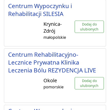
Centrum Wypoczynku i
Rehabilitacji SILESIA
Krynica-
Dodaj do
ulubionych
Zdrój
małopolskie
Centrum Rehabilitacyjno-
Lecznice Prywatna Klinika
Leczenia Bólu REZYDENCJA LIVE
Okole
Dodaj do
ulubionych
pomorskie