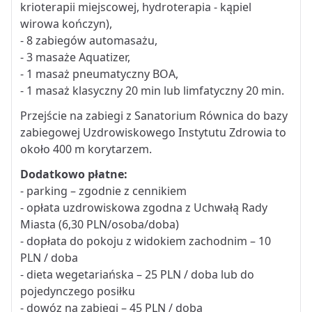
krioterapii miejscowej, hydroterapia - kąpiel
wirowa kończyn),
- 8 zabiegów automasażu,
- 3 masaże Aquatizer,
- 1 masaż pneumatyczny BOA,
- 1 masaż klasyczny 20 min lub limfatyczny 20 min.
Przejście na zabiegi z Sanatorium Równica do bazy
zabiegowej Uzdrowiskowego Instytutu Zdrowia to
około 400 m korytarzem.
Dodatkowo płatne:
- parking – zgodnie z cennikiem
- opłata uzdrowiskowa zgodna z Uchwałą Rady
Miasta (6,30 PLN/osoba/doba)
- dopłata do pokoju z widokiem zachodnim – 10
PLN / doba
- dieta wegetariańska – 25 PLN / doba lub do
pojedynczego posiłku
- dowóz na zabiegi – 45 PLN / doba