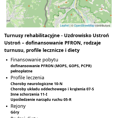
Leaflet
| ©
OpenStreetMap
contributors
Turnusy rehabilitacyjne - Uzdrowisko Ustroń
Ustroń – dofinansowanie PFRON, rodzaje
turnusu, profile lecznicze i diety
Finansowanie pobytu
dofinansowanie PFRON (MOPS, GOPS, PCPR)
pełnopłatne
Profile leczenia
Choroby neurologiczne 10-N
Choroby układu oddechowego i krążenia 07-S
Inne schorzenia 11-I
Upośledzenie narządu ruchu 05-R
Rejony
Góry