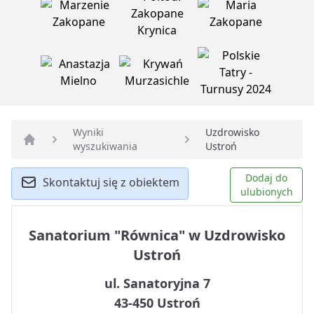
Wyniki
Uzdrowisko
wyszukiwania
Ustroń
Strona główna
Dodaj do
Skontaktuj się z obiektem
ulubionych
Sanatorium "Równica" w Uzdrowisko
Ustroń
ul. Sanatoryjna 7
43-450 Ustroń