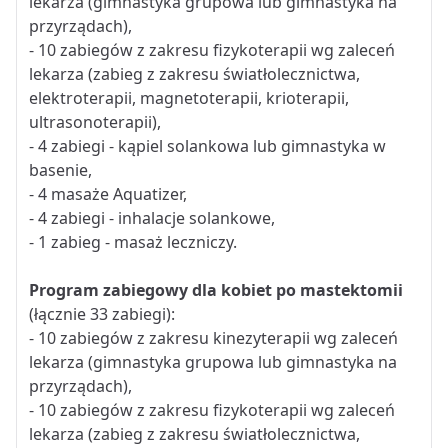
lekarza (gimnastyka grupowa lub gimnastyka na
przyrządach),
- 10 zabiegów z zakresu fizykoterapii wg zaleceń
lekarza (zabieg z zakresu światłolecznictwa,
elektroterapii, magnetoterapii, krioterapii,
ultrasonoterapii),
- 4 zabiegi - kąpiel solankowa lub gimnastyka w
basenie,
- 4 masaże Aquatizer,
- 4 zabiegi - inhalacje solankowe,
- 1 zabieg - masaż leczniczy.
Program zabiegowy dla kobiet po mastektomii
(łącznie 33 zabiegi):
- 10 zabiegów z zakresu kinezyterapii wg zaleceń
lekarza (gimnastyka grupowa lub gimnastyka na
przyrządach),
- 10 zabiegów z zakresu fizykoterapii wg zaleceń
lekarza (zabieg z zakresu światłolecznictwa,