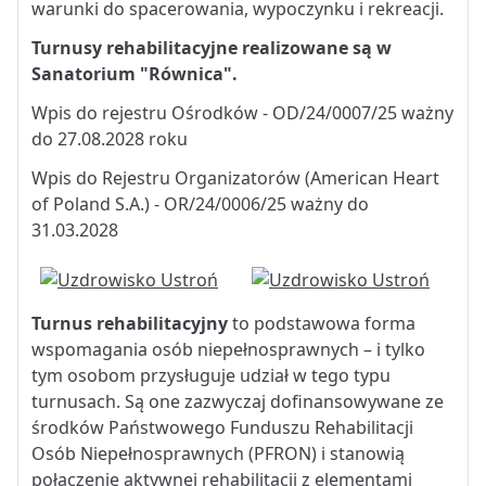
warunki do spacerowania, wypoczynku i rekreacji.
Turnusy rehabilitacyjne realizowane są w
Sanatorium "Równica".
Wpis do rejestru Ośrodków - OD/24/0007/25 ważny
do 27.08.2028 roku
Wpis do Rejestru Organizatorów (American Heart
of Poland S.A.) - OR/24/0006/25 ważny do
31.03.2028
Turnus rehabilitacyjny
to podstawowa forma
wspomagania osób niepełnosprawnych – i tylko
tym osobom przysługuje udział w tego typu
turnusach. Są one zazwyczaj dofinansowywane ze
środków Państwowego Funduszu Rehabilitacji
Osób Niepełnosprawnych (PFRON) i stanowią
połączenie aktywnej rehabilitacji z elementami