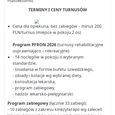
mastektomii)
TERMINY I CENY TURNUSÓW
Cena dla opiekuna, bez zabiegów – minus 200
PLN/turnus (miejsce w pokoju 2 os)
Program PFRON 2026
(turnusy rehabilitacyjne
usprawniająco – rekreacyjne)
- 14 noclegów w pokoju o wybranym
standardzie,
- śniadania w formie bufetu szwedzkiego,
- obiady i kolacje wg wybranej diety,
- konsultacja lekarska,
- program zabiegowy,
- nadzór lekarsko-pielęgniarski.
Program zabiegowy
(łącznie 33 zabiegi):
- 10 zabiegów z zakresu kinezyterapii wg zaleceń