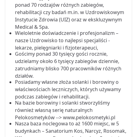
ponad 70 rodzajów różnych zabiegów,
rehabilitacji czy badań m.in. w Uzdrowiskowym
Instytucie Zdrowia (UIZ) oraz w ekskluzywnym
Medical & Spa.
Wieloletnie doświadczenie i profesjonalizm –
nasze Uzdrowisko to najlepsi specjaliści -
lekarze, pielęgniarki i fizjoterapeuci,
Gościmy ponad 30 tysięcy gości rocznie,
udzielamy około 6 tysięcy zabiegów dziennie,
zatrudniamy blisko 700 pracowników różnych
działów.
Posiadamy własne złoża solanki i borowiny o
właściwościach leczniczych, których używamy
podczas zabiegów i rehabilitacji.
Na bazie borowiny i solanki stworzyliśmy
również własną serię naturalnych
Pelokosmetyków --> www.pelokosmetyki.pl
Nasza baza noclegowa to aż 1600 miejsc, w 5
budynkach – Sanatorium Kos, Narcyz, Rosomak,