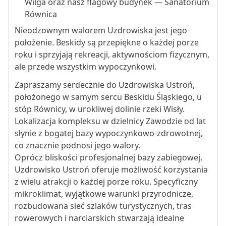
Wilga oraz nasz flagowy budynek — Sanatorium
Równica
Nieodzownym walorem Uzdrowiska jest jego
położenie. Beskidy są przepiękne o każdej porze
roku i sprzyjają rekreacji, aktywnościom fizycznym,
ale przede wszystkim wypoczynkowi.
Zapraszamy serdecznie do Uzdrowiska Ustroń,
położonego w samym sercu Beskidu Śląskiego, u
stóp Równicy, w urokliwej dolinie rzeki Wisły.
Lokalizacja kompleksu w dzielnicy Zawodzie od lat
słynie z bogatej bazy wypoczynkowo-zdrowotnej,
co znacznie podnosi jego walory.
Oprócz bliskości profesjonalnej bazy zabiegowej,
Uzdrowisko Ustroń oferuje możliwość korzystania
z wielu atrakcji o każdej porze roku. Specyficzny
mikroklimat, wyjątkowe warunki przyrodnicze,
rozbudowana sieć szlaków turystycznych, tras
rowerowych i narciarskich stwarzają idealne