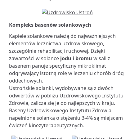
Kompleks basenów solankowych
Kąpiele solankowe należą do najważniejszych
elementów lecznictwa uzdrowiskowego,
szczególnie rehabilitacji ruchowej. Dzięki
zawartości w solance
jodu i bromu
w sali z
basenem panuje specyficzny mikroklimat
odgrywający istotną rolę w leczeniu chorób dróg
oddechowych.
Ustrońskie solanki, wydobywane są z dwóch
odwiertów w pobliżu Uzdrowiskowego Instytutu
Zdrowia, zalicza się je do najlepszych w kraju.
Baseny Uzdrowiskowego Instytutu Zdrowia
napełnione solanką o stężeniu 3-4% są miejscem
ćwiczeń kinezyterapeutycznych.