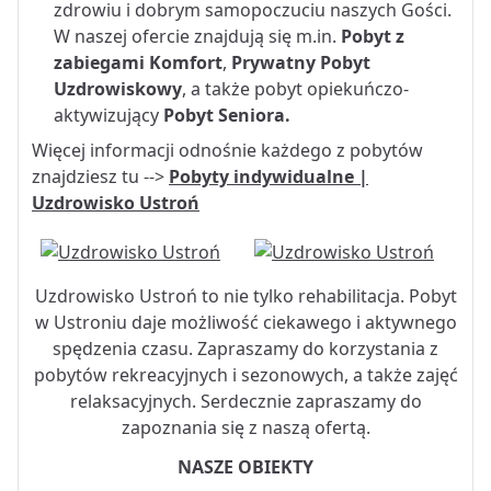
zdrowiu i dobrym samopoczuciu naszych Gości.
W naszej ofercie znajdują się m.in.
Pobyt z
zabiegami Komfort
,
Prywatny Pobyt
Uzdrowiskowy
, a także pobyt opiekuńczo-
aktywizujący
Pobyt Seniora
.
Więcej informacji odnośnie każdego z pobytów
znajdziesz tu -->
Pobyty indywidualne |
Uzdrowisko Ustroń
Uzdrowisko Ustroń to nie tylko rehabilitacja. Pobyt
w Ustroniu daje możliwość ciekawego i aktywnego
spędzenia czasu. Zapraszamy do korzystania z
pobytów rekreacyjnych i sezonowych, a także zajęć
relaksacyjnych. Serdecznie zapraszamy do
zapoznania się z naszą ofertą.
NASZE OBIEKTY