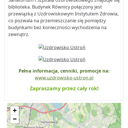
Sanatorium i Szpitala Uzdrowiskowego znajduje się
biblioteka. Budynek Równicy połączony jest
przewiązką z Uzdrowiskowym Instytutem Zdrowia,
co pozwala na przemieszczanie się pomiędzy
budynkami bez konieczności wychodzenia na
zewnątrz.
Pełna informacja, cenniki, promocje na:
www.uzdrowisko-ustron.pl
Zapraszamy przez cały rok!
+
−