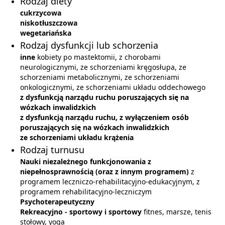
Rodzaj diety
cukrzycowa
niskotłuszczowa
wegetariańska
Rodzaj dysfunkcji lub schorzenia
inne
kobiety po mastektomii, z chorobami
neurologicznymi, ze schorzeniami kręgosłupa, ze
schorzeniami metabolicznymi, ze schorzeniami
onkologicznymi, ze schorzeniami układu oddechowego
z dysfunkcją narządu ruchu poruszających się na
wózkach inwalidzkich
z dysfunkcją narządu ruchu, z wyłączeniem osób
poruszających się na wózkach inwalidzkich
ze schorzeniami układu krążenia
Rodzaj turnusu
Nauki niezależnego funkcjonowania z
niepełnosprawnością (oraz z innym programem)
z
programem leczniczo-rehabilitacyjno-edukacyjnym, z
programem rehabilitacyjno-leczniczym
Psychoterapeutyczny
Rekreacyjno - sportowy i sportowy
fitnes, marsze, tenis
stołowy, yoga