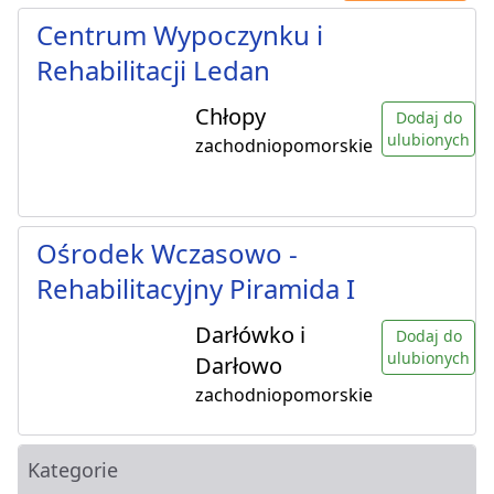
Centrum Wypoczynku i
Rehabilitacji Ledan
Chłopy
Dodaj do
ulubionych
zachodniopomorskie
Ośrodek Wczasowo -
Rehabilitacyjny Piramida I
Darłówko i
Dodaj do
ulubionych
Darłowo
zachodniopomorskie
Kategorie