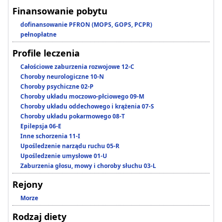
Finansowanie pobytu
dofinansowanie PFRON (MOPS, GOPS, PCPR)
pełnopłatne
Profile leczenia
Całościowe zaburzenia rozwojowe 12-C
Choroby neurologiczne 10-N
Choroby psychiczne 02-P
Choroby układu moczowo-płciowego 09-M
Choroby układu oddechowego i krążenia 07-S
Choroby układu pokarmowego 08-T
Epilepsja 06-E
Inne schorzenia 11-I
Upośledzenie narządu ruchu 05-R
Upośledzenie umysłowe 01-U
Zaburzenia głosu, mowy i choroby słuchu 03-L
Rejony
Morze
Rodzaj diety