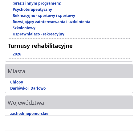
(oraz z innym programem)
Psychoterapeutyczny
Rekreacyjno - sportowy i sportowy
Rozwijający zainteresowania i uzdolnienia
Szkoleniowy
Usprawniająco - rekreacyjny
Turnusy rehabilitacyjne
2026
Miasta
Chłopy
Darłówko i Darłowo
Województwa
zachodniopomorskie