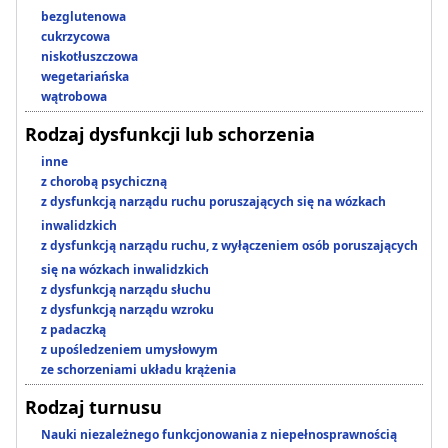
bezglutenowa
cukrzycowa
niskotłuszczowa
wegetariańska
wątrobowa
Rodzaj dysfunkcji lub schorzenia
inne
z chorobą psychiczną
z dysfunkcją narządu ruchu poruszających się na wózkach
inwalidzkich
z dysfunkcją narządu ruchu, z wyłączeniem osób poruszających
się na wózkach inwalidzkich
z dysfunkcją narządu słuchu
z dysfunkcją narządu wzroku
z padaczką
z upośledzeniem umysłowym
ze schorzeniami układu krążenia
Rodzaj turnusu
Nauki niezależnego funkcjonowania z niepełnosprawnością