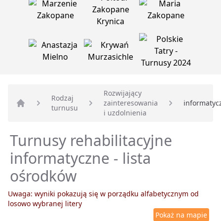
Rozwijający
Rodzaj
zainteresowania
informatyc
turnusu
Strona główna
i uzdolnienia
Turnusy rehabilitacyjne
informatyczne - lista
ośrodków
Uwaga: wyniki pokazują się w porządku alfabetycznym od
losowo wybranej litery
Pokaż na mapie