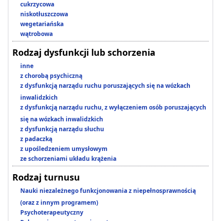
cukrzycowa
niskotłuszczowa
wegetariańska
wątrobowa
Rodzaj dysfunkcji lub schorzenia
inne
z chorobą psychiczną
z dysfunkcją narządu ruchu poruszających się na wózkach
inwalidzkich
z dysfunkcją narządu ruchu, z wyłączeniem osób poruszających
się na wózkach inwalidzkich
z dysfunkcją narządu słuchu
z padaczką
z upośledzeniem umysłowym
ze schorzeniami układu krążenia
Rodzaj turnusu
Nauki niezależnego funkcjonowania z niepełnosprawnością
(oraz z innym programem)
Psychoterapeutyczny