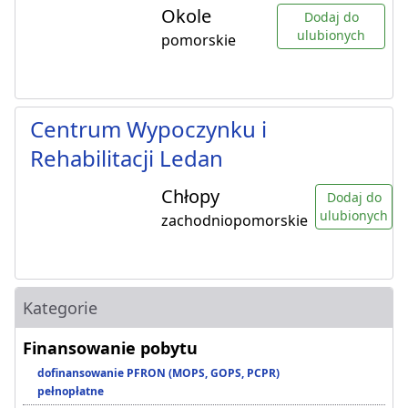
Okole
Dodaj do
ulubionych
pomorskie
Centrum Wypoczynku i
Rehabilitacji Ledan
Chłopy
Dodaj do
ulubionych
zachodniopomorskie
Kategorie
Finansowanie pobytu
dofinansowanie PFRON (MOPS, GOPS, PCPR)
pełnopłatne