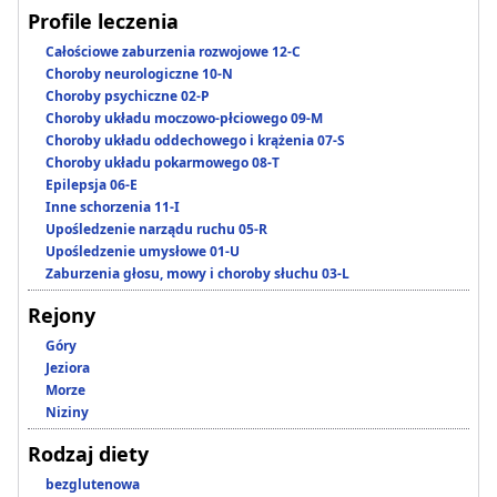
Profile leczenia
Całościowe zaburzenia rozwojowe 12-C
Choroby neurologiczne 10-N
Choroby psychiczne 02-P
Choroby układu moczowo-płciowego 09-M
Choroby układu oddechowego i krążenia 07-S
Choroby układu pokarmowego 08-T
Epilepsja 06-E
Inne schorzenia 11-I
Upośledzenie narządu ruchu 05-R
Upośledzenie umysłowe 01-U
Zaburzenia głosu, mowy i choroby słuchu 03-L
Rejony
Góry
Jeziora
Morze
Niziny
Rodzaj diety
bezglutenowa