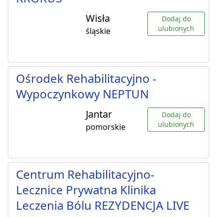
Wisła
Dodaj do
ulubionych
śląskie
Ośrodek Rehabilitacyjno -
Wypoczynkowy NEPTUN
Jantar
Dodaj do
ulubionych
pomorskie
Centrum Rehabilitacyjno-
Lecznice Prywatna Klinika
Leczenia Bólu REZYDENCJA LIVE