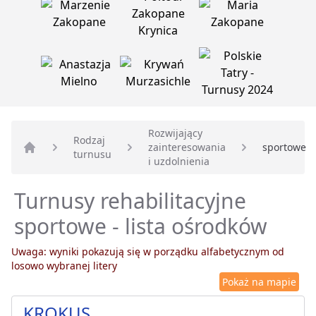
Rozwijający
Rodzaj
zainteresowania
sportowe
turnusu
Strona główna
i uzdolnienia
Turnusy rehabilitacyjne
sportowe - lista ośrodków
Uwaga: wyniki pokazują się w porządku alfabetycznym od
losowo wybranej litery
Pokaż na mapie
KROKUS