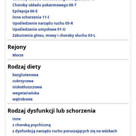
Choroby układu pokarmowego 08-T
Epilepsja 06-E
Inne schorzenia 11-I
Upośledzenie narządu ruchu 05-R
Upośledzenie umysłowe 01-U
Zaburzenia głosu, mowy i choroby słuchu 03-L
Rejony
Morze
Rodzaj diety
bezglutenowa
cukrzycowa
niskotłuszczowa
wegetariańska
wątrobowa
Rodzaj dysfunkcji lub schorzenia
inne
z chorobą psychiczną
z dysfunkcją narządu ruchu poruszających się na wózkach