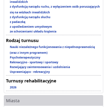
inwalidzkich
z dysfunkcją narządu ruchu, z wyłączeniem osób poruszających
się na wózkach inwalidzkich
z dysfunkcją narządu słuchu
z padaczką
z upośledzeniem umysłowym
ze schorzeniami układu krążenia
Rodzaj turnusu
Nauki niezależnego funkcjonowania z niepełnosprawnością
(oraz z innym programem)
Psychoterapeutyczny
Rekreacyjno - sportowy i sportowy
Rozwijający zainteresowania i uzdolnienia
Usprawniająco - rekreacyjny
Turnusy rehabilitacyjne
2026
Miasta