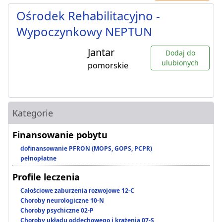
Ośrodek Rehabilitacyjno -
Wypoczynkowy NEPTUN
Jantar
Dodaj do
ulubionych
pomorskie
Kategorie
Finansowanie pobytu
dofinansowanie PFRON (MOPS, GOPS, PCPR)
pełnopłatne
Profile leczenia
Całościowe zaburzenia rozwojowe 12-C
Choroby neurologiczne 10-N
Choroby psychiczne 02-P
Choroby układu oddechowego i krążenia 07-S