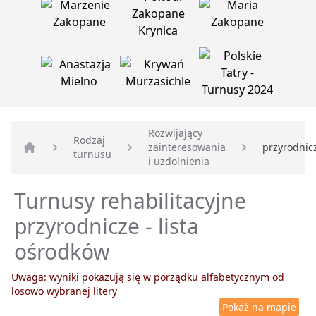
Rozwijający
Rodzaj
zainteresowania
przyrodnic
turnusu
Strona główna
i uzdolnienia
Turnusy rehabilitacyjne
przyrodnicze - lista
ośrodków
Uwaga: wyniki pokazują się w porządku alfabetycznym od
losowo wybranej litery
Pokaż na mapie