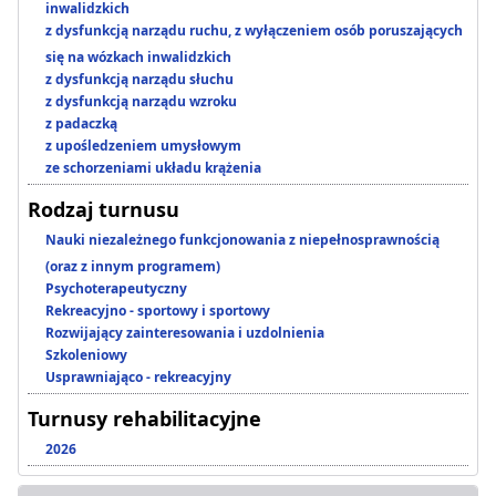
inwalidzkich
z dysfunkcją narządu ruchu, z wyłączeniem osób poruszających
się na wózkach inwalidzkich
z dysfunkcją narządu słuchu
z dysfunkcją narządu wzroku
z padaczką
z upośledzeniem umysłowym
ze schorzeniami układu krążenia
Rodzaj turnusu
Nauki niezależnego funkcjonowania z niepełnosprawnością
(oraz z innym programem)
Psychoterapeutyczny
Rekreacyjno - sportowy i sportowy
Rozwijający zainteresowania i uzdolnienia
Szkoleniowy
Usprawniająco - rekreacyjny
Turnusy rehabilitacyjne
2026