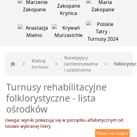
Rozwijający
Rodzaj
zainteresowania
folklorysty
turnusu
Strona główna
i uzdolnienia
Turnusy rehabilitacyjne
folklorystyczne - lista
ośrodków
Uwaga: wyniki pokazują się w porządku alfabetycznym od
losowo wybranej litery
Pokaż na mapie