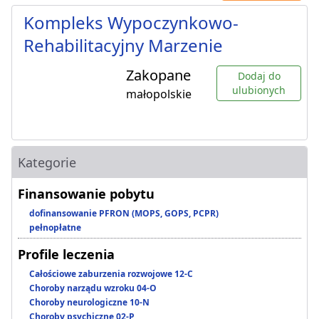
Kompleks Wypoczynkowo-
Rehabilitacyjny Marzenie
Zakopane
Dodaj do
ulubionych
małopolskie
Kategorie
Finansowanie pobytu
dofinansowanie PFRON (MOPS, GOPS, PCPR)
pełnopłatne
Profile leczenia
Całościowe zaburzenia rozwojowe 12-C
Choroby narządu wzroku 04-O
Choroby neurologiczne 10-N
Choroby psychiczne 02-P