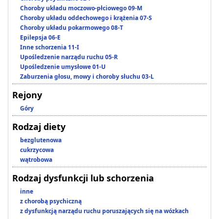
Choroby układu moczowo-płciowego 09-M
Choroby układu oddechowego i krążenia 07-S
Choroby układu pokarmowego 08-T
Epilepsja 06-E
Inne schorzenia 11-I
Upośledzenie narządu ruchu 05-R
Upośledzenie umysłowe 01-U
Zaburzenia głosu, mowy i choroby słuchu 03-L
Rejony
Góry
Rodzaj diety
bezglutenowa
cukrzycowa
wątrobowa
Rodzaj dysfunkcji lub schorzenia
inne
z chorobą psychiczną
z dysfunkcją narządu ruchu poruszających się na wózkach