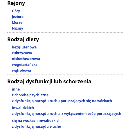
Rejony
Góry
Jeziora
Morze
Niziny
Rodzaj diety
bezglutenowa
cukrzycowa
niskotłuszczowa
wegetariańska
wątrobowa
Rodzaj dysfunkcji lub schorzenia
inne
z chorobą psychiczną
z dysfunkcją narządu ruchu poruszających się na wózkach
inwalidzkich
z dysfunkcją narządu ruchu, z wyłączeniem osób poruszających
się na wózkach inwalidzkich
z dysfunkcją narządu słuchu