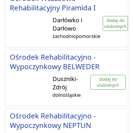
Rehabilitacyjny Piramida I
Darłówko i
Dodaj do
ulubionych
Darłowo
zachodniopomorskie
Ośrodek Rehabilitacyjno -
Wypoczynkowy BELWEDER
Duszniki-
Dodaj do
ulubionych
Zdrój
dolnośląskie
Ośrodek Rehabilitacyjno -
Wypoczynkowy NEPTUN