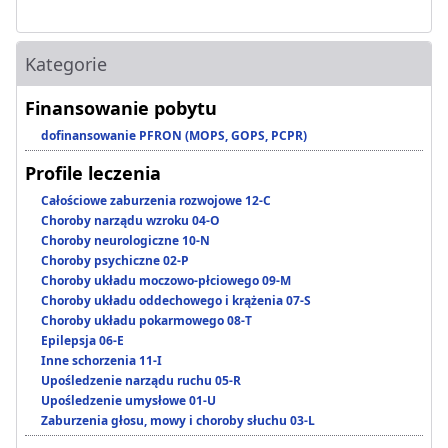
Kategorie
Finansowanie pobytu
dofinansowanie PFRON (MOPS, GOPS, PCPR)
Profile leczenia
Całościowe zaburzenia rozwojowe 12-C
Choroby narządu wzroku 04-O
Choroby neurologiczne 10-N
Choroby psychiczne 02-P
Choroby układu moczowo-płciowego 09-M
Choroby układu oddechowego i krążenia 07-S
Choroby układu pokarmowego 08-T
Epilepsja 06-E
Inne schorzenia 11-I
Upośledzenie narządu ruchu 05-R
Upośledzenie umysłowe 01-U
Zaburzenia głosu, mowy i choroby słuchu 03-L