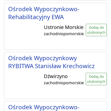
Ośrodek Wypoczynkowo-
Rehabilitacyjny EWA
Ustronie Morskie
Dodaj do
ulubionych
zachodniopomorskie
Ośrodek Wypoczynkowy
RYBITWA Stanisław Krechowicz
Dźwirzyno
Dodaj do
ulubionych
zachodniopomorskie
Ośrodek Wypoczynkowo-