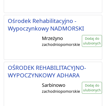
Ośrodek Rehabilitacyjno -
Wypoczynkowy NADMORSKI
Mrzeżyno
Dodaj do
ulubionych
zachodniopomorskie
OŚRODEK REHABILITACYJNO-
WYPOCZYNKOWY ADHARA
Sarbinowo
Dodaj do
ulubionych
zachodniopomorskie