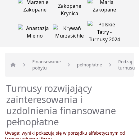
Finansowanie
Rodzaj
pełnopłatne
pobytu
turnusu
Strona główna
Turnusy rozwijający
zainteresowania i
uzdolnienia finansowane
pełnopłatne
Uwaga: wyniki pokazują się w porządku alfabetycznym od