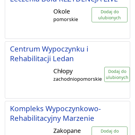
Okole
Dodaj do
ulubionych
pomorskie
Centrum Wypoczynku i
Rehabilitacji Ledan
Chłopy
Dodaj do
ulubionych
zachodniopomorskie
Kompleks Wypoczynkowo-
Rehabilitacyjny Marzenie
Zakopane
Dodaj do