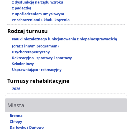
z dysfunkcją narządu wzroku
z padaczką
z upośledzeniem umysłowym
ze schorzeniami układu krążenia
Rodzaj turnusu
Nauki niezależnego funkcjonowania z niepełnosprawnością
(oraz z innym programem)
Psychoterapeutyczny
Rekreacyjno - sportowy i sportowy
Szkoleniowy
Usprawniająco - rekreacyjny
Turnusy rehabilitacyjne
2026
Miasta
Brenna
Chłopy
Darłówko i Darłowo