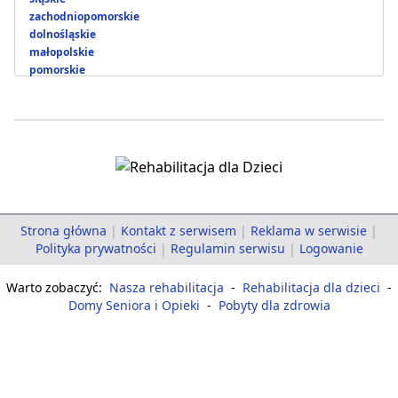
zachodniopomorskie
dolnośląskie
małopolskie
pomorskie
Strona główna
|
Kontakt z serwisem
|
Reklama w serwisie
|
Polityka prywatności
|
Regulamin serwisu
|
Logowanie
Warto zobaczyć:
Nasza rehabilitacja
-
Rehabilitacja dla dzieci
-
Domy Seniora i Opieki
-
Pobyty dla zdrowia