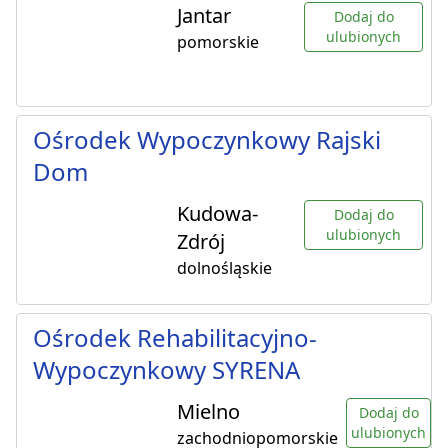
Jantar
Dodaj do
ulubionych
pomorskie
Ośrodek Wypoczynkowy Rajski
Dom
Kudowa-
Dodaj do
ulubionych
Zdrój
dolnośląskie
Ośrodek Rehabilitacyjno-
Wypoczynkowy SYRENA
Mielno
Dodaj do
ulubionych
zachodniopomorskie