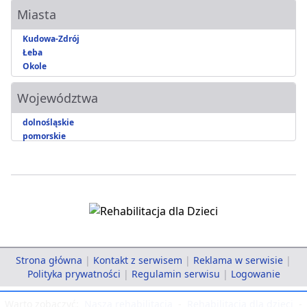
Miasta
Kudowa-Zdrój
Łeba
Okole
Województwa
dolnośląskie
pomorskie
Strona główna
|
Kontakt z serwisem
|
Reklama w serwisie
|
Polityka prywatności
|
Regulamin serwisu
|
Logowanie
Warto zobaczyć:
Nasza rehabilitacja
-
Rehabilitacja dla dzieci
-