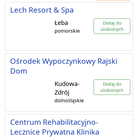
Lech Resort & Spa
Łeba
Dodaj do
ulubionych
pomorskie
Ośrodek Wypoczynkowy Rajski
Dom
Kudowa-
Dodaj do
ulubionych
Zdrój
dolnośląskie
Centrum Rehabilitacyjno-
Lecznice Prywatna Klinika