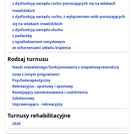
z dysfunkcją narządu ruchu poruszających się na wózkach
inwalidzkich
z dysfunkcją narządu ruchu, z wyłączeniem osób poruszających
się na wózkach inwalidzkich
z dysfunkcją narządu słuchu
z padaczką
z upośledzeniem umysłowym
ze schorzeniami układu krążenia
Rodzaj turnusu
Nauki niezależnego funkcjonowania z niepełnosprawnością
(oraz z innym programem)
Psychoterapeutyczny
Rekreacyjno - sportowy i sportowy
Rozwijający zainteresowania i uzdolnienia
Szkoleniowy
Usprawniająco - rekreacyjny
Turnusy rehabilitacyjne
2026