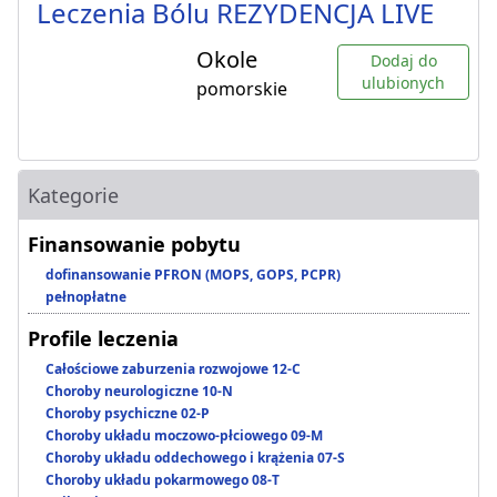
Leczenia Bólu REZYDENCJA LIVE
Okole
Dodaj do
ulubionych
pomorskie
Kategorie
Finansowanie pobytu
dofinansowanie PFRON (MOPS, GOPS, PCPR)
pełnopłatne
Profile leczenia
Całościowe zaburzenia rozwojowe 12-C
Choroby neurologiczne 10-N
Choroby psychiczne 02-P
Choroby układu moczowo-płciowego 09-M
Choroby układu oddechowego i krążenia 07-S
Choroby układu pokarmowego 08-T