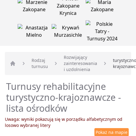
Rozwijający
Rodzaj
turystyczno
zainteresowania
turnusu
krajoznawc
Strona główna
i uzdolnienia
Turnusy rehabilitacyjne
turystyczno-krajoznawcze -
lista ośrodków
Uwaga: wyniki pokazują się w porządku alfabetycznym od
losowo wybranej litery
Pokaż na mapie