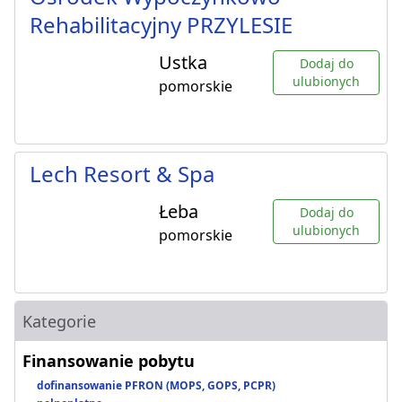
Rehabilitacyjny PRZYLESIE
Ustka
Dodaj do
ulubionych
pomorskie
Lech Resort & Spa
Łeba
Dodaj do
ulubionych
pomorskie
Kategorie
Finansowanie pobytu
dofinansowanie PFRON (MOPS, GOPS, PCPR)