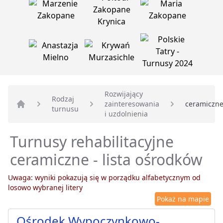
Rozwijający
Rodzaj
zainteresowania
ceramiczn
turnusu
Strona główna
i uzdolnienia
Turnusy rehabilitacyjne
ceramiczne - lista ośrodków
Uwaga: wyniki pokazują się w porządku alfabetycznym od
losowo wybranej litery
Pokaż na mapie
Ośrodek Wypoczynkowo-