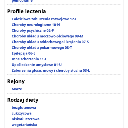
pełnopłatne
Profile leczenia
Całościowe zaburzenia rozwojowe 12-C
Choroby neurologiczne 10-N
Choroby psychiczne 02-P
Choroby układu moczowo-płciowego 09-M
Choroby układu oddechowego i krążenia 07-S
Choroby układu pokarmowego 08-T
Epilepsja 06-E
Inne schorzenia 11-I
Upośledzenie umysłowe 01-U
Zaburzenia głosu, mowy i choroby słuchu 03-L
Rejony
Morze
Rodzaj diety
bezglutenowa
cukrzycowa
niskotłuszczowa
wegetariańska