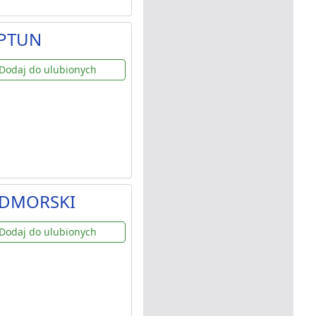
EPTUN
Dodaj do ulubionych
NADMORSKI
Dodaj do ulubionych