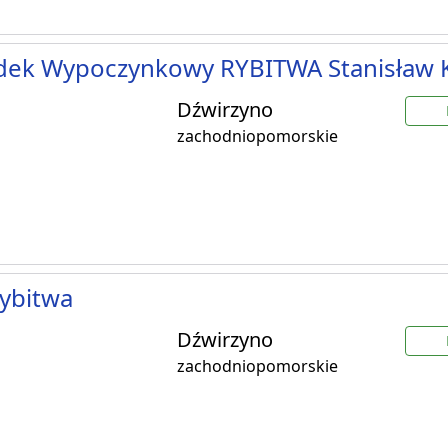
dek Wypoczynkowy RYBITWA Stanisław 
Dźwirzyno
zachodniopomorskie
ybitwa
Dźwirzyno
zachodniopomorskie