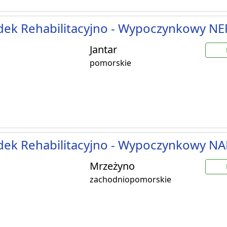
dek Rehabilitacyjno - Wypoczynkowy N
Jantar
pomorskie
dek Rehabilitacyjno - Wypoczynkowy 
Mrzeżyno
zachodniopomorskie