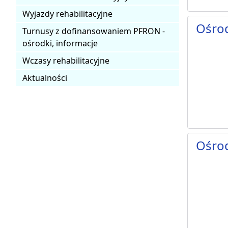
Wyjazdy rehabilitacyjne
Ośro
Turnusy z dofinansowaniem PFRON -
ośrodki, informacje
Wczasy rehabilitacyjne
Aktualności
Ośro