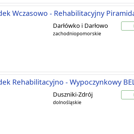
ek Wczasowo - Rehabilitacyjny Piramida
Darłówko i Darłowo
zachodniopomorskie
dek Rehabilitacyjno - Wypoczynkowy B
Duszniki-Zdrój
dolnośląskie