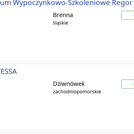
rum Wypoczynkowo-Szkoleniowe Regor
Brenna
śląskie
ESSA
Dziwnówek
zachodniopomorskie