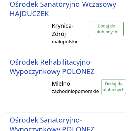
Ośrodek Sanatoryjno-Wczasowy
HAJDUCZEK
Krynica-
Dodaj do
ulubionych
Zdrój
małopolskie
Ośrodek Rehabilitacyjno-
Wypoczynkowy POLONEZ
Mielno
Dodaj do
ulubionych
zachodniopomorskie
Ośrodek Sanatoryjno-
Wypoczynkowy POLONEZ