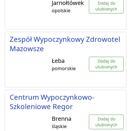
Jarnołtówek
Dodaj do
ulubionych
opolskie
Zespół Wypoczynkowy Zdrowotel
Mazowsze
Łeba
Dodaj do
ulubionych
pomorskie
Centrum Wypoczynkowo-
Szkoleniowe Regor
Brenna
Dodaj do
ulubionych
śląskie