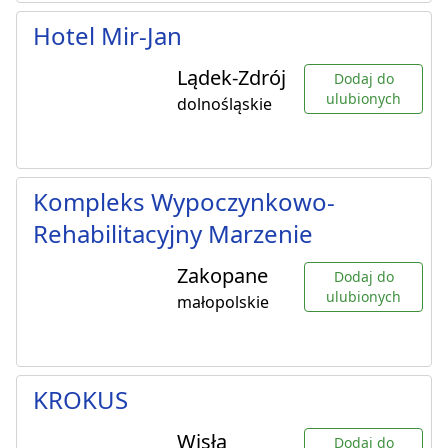
Hotel Mir-Jan
Lądek-Zdrój
Dodaj do
ulubionych
dolnośląskie
Kompleks Wypoczynkowo-
Rehabilitacyjny Marzenie
Zakopane
Dodaj do
ulubionych
małopolskie
KROKUS
Wisła
Dodaj do