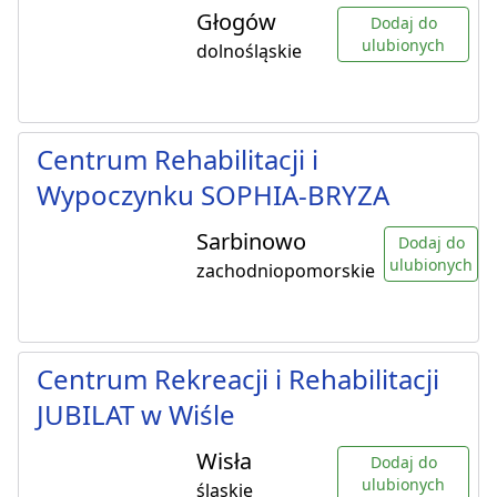
Głogów
Dodaj do
ulubionych
dolnośląskie
Centrum Rehabilitacji i
Wypoczynku SOPHIA-BRYZA
Sarbinowo
Dodaj do
ulubionych
zachodniopomorskie
Centrum Rekreacji i Rehabilitacji
JUBILAT w Wiśle
Wisła
Dodaj do
ulubionych
śląskie