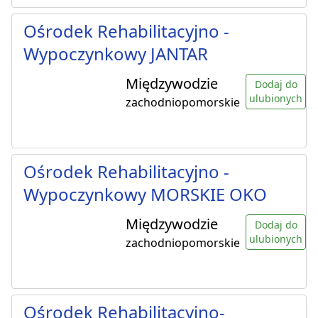
Ośrodek Rehabilitacyjno -
Wypoczynkowy JANTAR
Międzywodzie
Dodaj do
ulubionych
zachodniopomorskie
Ośrodek Rehabilitacyjno -
Wypoczynkowy MORSKIE OKO
Międzywodzie
Dodaj do
ulubionych
zachodniopomorskie
Ośrodek Rehabilitacyjno-