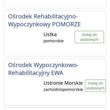
Ośrodek Rehabilitacyjno-
Wypoczynkowy POMORZE
Ustka
Dodaj do
ulubionych
pomorskie
Ośrodek Wypoczynkowo-
Rehabilitacyjny EWA
Ustronie Morskie
Dodaj do
ulubionych
zachodniopomorskie