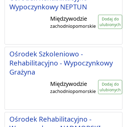
Wypoczynkowy NEPTUN
Międzywodzie
Dodaj do
ulubionych
zachodniopomorskie
Ośrodek Szkoleniowo -
Rehabilitacyjno - Wypoczynkowy
Grażyna
Międzywodzie
Dodaj do
ulubionych
zachodniopomorskie
Ośrodek Rehabilitacyjno -