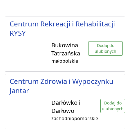
Centrum Rekreacji i Rehabilitacji
RYSY
Bukowina
Dodaj do
ulubionych
Tatrzańska
małopolskie
Centrum Zdrowia i Wypoczynku
Jantar
Darłówko i
Dodaj do
ulubionych
Darłowo
zachodniopomorskie