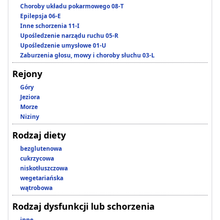
Choroby układu pokarmowego 08-T
Epilepsja 06-E
Inne schorzenia 11-I
Upośledzenie narządu ruchu 05-R
Upośledzenie umysłowe 01-U
Zaburzenia głosu, mowy i choroby słuchu 03-L
Rejony
Góry
Jeziora
Morze
Niziny
Rodzaj diety
bezglutenowa
cukrzycowa
niskotłuszczowa
wegetariańska
wątrobowa
Rodzaj dysfunkcji lub schorzenia
inne