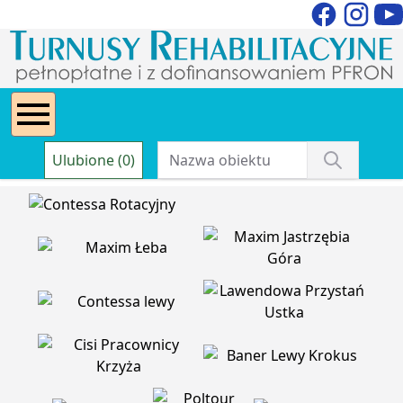
Ulubione (0)