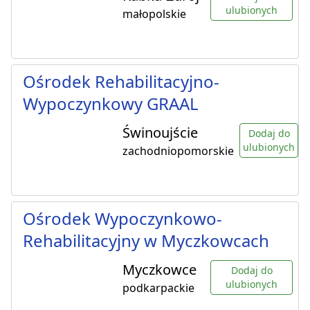
ulubionych
małopolskie
Ośrodek Rehabilitacyjno-
Wypoczynkowy GRAAL
Świnoujście
Dodaj do
ulubionych
zachodniopomorskie
Ośrodek Wypoczynkowo-
Rehabilitacyjny w Myczkowcach
Myczkowce
Dodaj do
ulubionych
podkarpackie