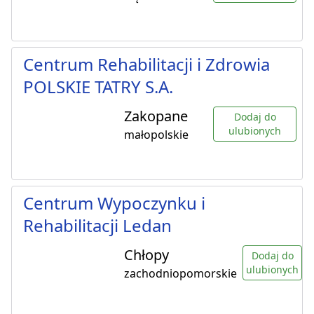
Centrum Rehabilitacji i Zdrowia
POLSKIE TATRY S.A.
Zakopane
Dodaj do
ulubionych
małopolskie
Centrum Wypoczynku i
Rehabilitacji Ledan
Chłopy
Dodaj do
ulubionych
zachodniopomorskie