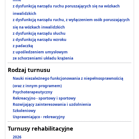
z dysfunkcją narządu ruchu poruszających się na wózkach
inwalidzkich
z dysfunkcją narządu ruchu, z wyłączeniem osób poruszających
się na wózkach inwalidzkich
z dysfunkcją narządu słuchu
z dysfunkcją narządu wzroku
z padaczką
z upośledzeniem umysłowym
ze schorzeniami układu krążenia
Rodzaj turnusu
Nauki niezależnego funkcjonowania z niepełnosprawnością
(oraz z innym programem)
Psychoterapeutyczny
Rekreacyjno - sportowy i sportowy
Rozwijający zainteresowania i uzdolnienia
Szkoleniowy
Usprawniająco - rekreacyjny
Turnusy rehabilitacyjne
2026