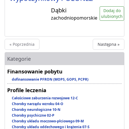
Dąbki
Dodaj do
ulubionych
zachodniopomorskie
« Poprzednia
Następna »
Kategorie
Finansowanie pobytu
dofinansowanie PFRON (MOPS, GOPS, PCPR)
Profile leczenia
Całościowe zaburzenia rozwojowe 12-C
Choroby narządu wzroku 04-O
Choroby neurologiczne 10-N
Choroby psychiczne 02-P
Choroby układu moczowo-płciowego 09-M
Choroby układu oddechowego i krążenia 07-S