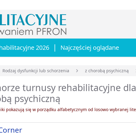
|
habilitacyjne 2026
Najczęściej oglądane
Rodzaj dysfunkcji lub schorzenia
z chorobą psychiczną
główna
orze turnusy rehabilitacyjne dla
obą psychiczną
ki pokazują się w porządku alfabetycznym od losowo wybranej lite
Corner