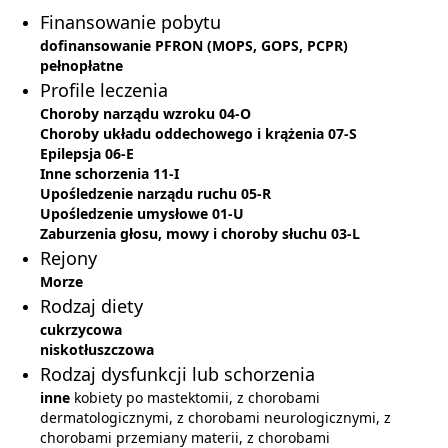
Finansowanie pobytu
dofinansowanie PFRON (MOPS, GOPS, PCPR)
pełnopłatne
Profile leczenia
Choroby narządu wzroku 04-O
Choroby układu oddechowego i krążenia 07-S
Epilepsja 06-E
Inne schorzenia 11-I
Upośledzenie narządu ruchu 05-R
Upośledzenie umysłowe 01-U
Zaburzenia głosu, mowy i choroby słuchu 03-L
Rejony
Morze
Rodzaj diety
cukrzycowa
niskotłuszczowa
Rodzaj dysfunkcji lub schorzenia
inne
kobiety po mastektomii, z chorobami
dermatologicznymi, z chorobami neurologicznymi, z
chorobami przemiany materii, z chorobami