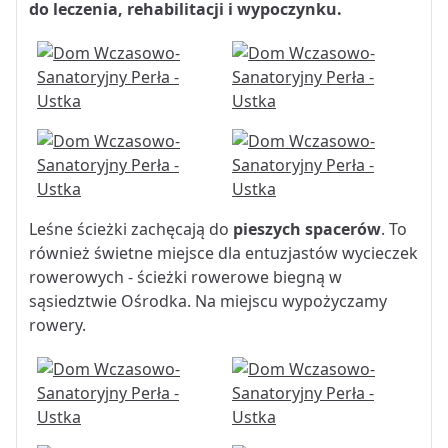
do leczenia, rehabilitacji i wypoczynku.
Leśne ścieżki zachęcają do
pieszych spacerów
. To
również świetne miejsce dla entuzjastów wycieczek
rowerowych - ścieżki rowerowe biegną w
sąsiedztwie Ośrodka. Na miejscu wypożyczamy
rowery.