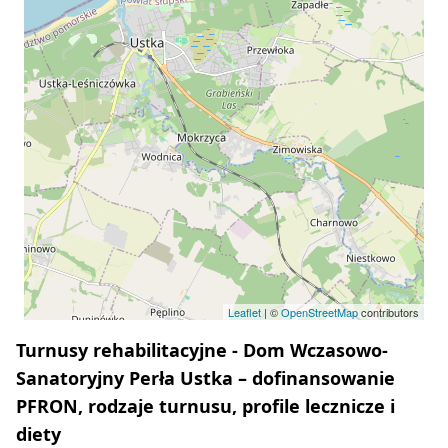
Leaflet
| ©
OpenStreetMap
contributors
Turnusy rehabilitacyjne - Dom Wczasowo-
Sanatoryjny Perła Ustka – dofinansowanie
PFRON, rodzaje turnusu, profile lecznicze i
diety