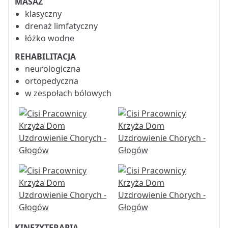
MASAŻ
klasyczny
drenaż limfatyczny
łóżko wodne
REHABILITACJA
neurologiczna
ortopedyczna
w zespołach bólowych
KINEZYTERAPIA