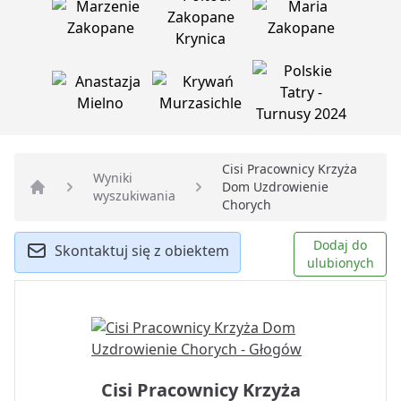
Cisi Pracownicy Krzyża
Wyniki
Dom Uzdrowienie
wyszukiwania
Strona główna
Chorych
Dodaj do
Skontaktuj się z obiektem
ulubionych
Cisi Pracownicy Krzyża