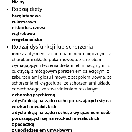
Niziny
Rodzaj diety
bezglutenowa
cukrzycowa
niskotłuszczowa
wątrobowa
wegetariańska
Rodzaj dysfunkcji lub schorzenia
inne
z autyzmem, z chorobami neurologicznymi, z
chorobami układu pokarmowego, z chorobami
wymagającymi leczenia dietami eliminacyjnymi, z
cukrzycą, z mózgowym porażeniem dziecięcym, z
zaburzeniami głosu i mowy, z zespołem Downa, ze
schorzeniami kręgosłupa, ze schorzeniami układu
oddechowego, ze stwardnieniem rozsianym
z chorobą psychiczną
z dysfunkcją narządu ruchu poruszających się na
wózkach inwalidzkich
z dysfunkcją narządu ruchu, z wyłączeniem osób
poruszających się na wózkach inwalidzkich
z padaczką
z upośledzeniem umysłowym