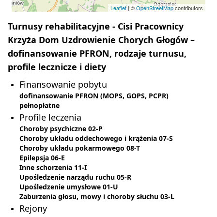
Leaflet
| ©
OpenStreetMap
contributors
Turnusy rehabilitacyjne - Cisi Pracownicy
Krzyża Dom Uzdrowienie Chorych Głogów –
dofinansowanie PFRON, rodzaje turnusu,
profile lecznicze i diety
Finansowanie pobytu
dofinansowanie PFRON (MOPS, GOPS, PCPR)
pełnopłatne
Profile leczenia
Choroby psychiczne 02-P
Choroby układu oddechowego i krążenia 07-S
Choroby układu pokarmowego 08-T
Epilepsja 06-E
Inne schorzenia 11-I
Upośledzenie narządu ruchu 05-R
Upośledzenie umysłowe 01-U
Zaburzenia głosu, mowy i choroby słuchu 03-L
Rejony