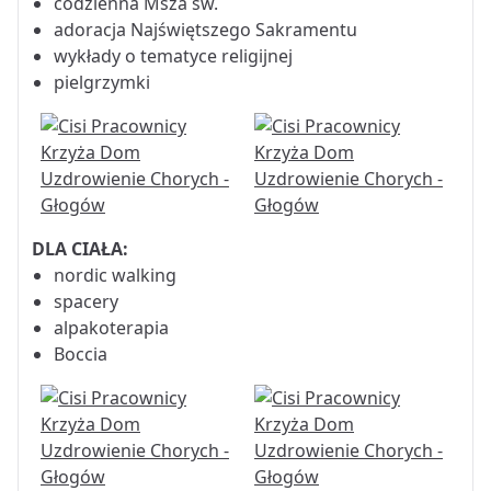
codzienna Msza św.
adoracja Najświętszego Sakramentu
wykłady o tematyce religijnej
pielgrzymki
DLA CIAŁA:
nordic walking
spacery
alpakoterapia
Boccia