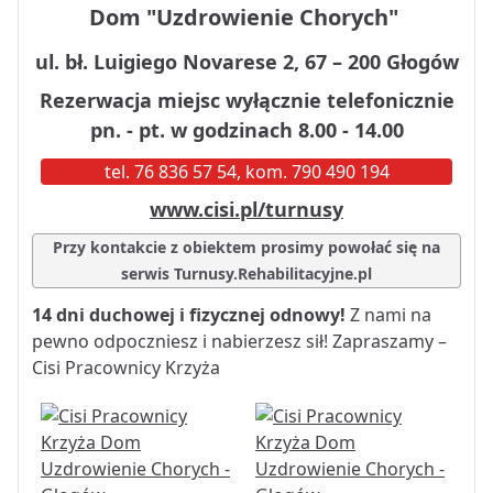
Dom "Uzdrowienie Chorych"
ul. bł. Luigiego Novarese 2, 67 – 200 Głogów
Rezerwacja miejsc wyłącznie telefonicznie
pn. - pt. w godzinach 8.00 - 14.00
tel. 76 836 57 54, kom. 790 490 194
www.cisi.pl/turnusy
Przy kontakcie z obiektem prosimy powołać się na
serwis Turnusy.Rehabilitacyjne.pl
14 dni duchowej i fizycznej odnowy!
Z nami na
pewno odpoczniesz i nabierzesz sił! Zapraszamy –
Cisi Pracownicy Krzyża