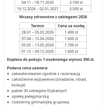
04.11 – 18.11.2026
3.100 zł
19.12.2026 – 02.01.2027
3.500 zł
Wczasy zdrowotne z zabiegami 2026
Termin
Cena za osobę
28.01 – 05.02.2026
1.400 zł
07.04 – 15.04.2026
1.600 zł
05.05 – 13.05.2026
1.700 zł
01.12 – 09.12.2026
1.600 zł
Dopłata do pokoju 1-osobowego wynosi 300 zł.
Podana cena zawiera:
zakwaterowanie zgodnie z rezerwacją
całodzienne wyżywienie (śniadanie, obiad,
kolacja)
pakiet 30 zabiegów fizykalnych
opiekę pielęgniarską
codzienną gimnastykę grupową