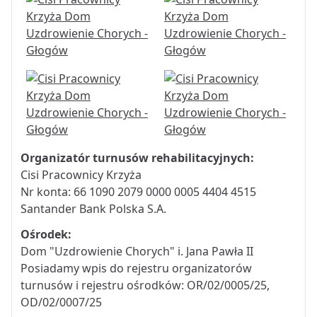
Organizatór turnusów rehabilitacyjnych:
Cisi Pracownicy Krzyża
Nr konta: 66 1090 2079 0000 0005 4404 4515
Santander Bank Polska S.A.
Ośrodek:
Dom "Uzdrowienie Chorych" i. Jana Pawła II
Posiadamy wpis do rejestru organizatorów
turnusów i rejestru ośrodków: OR/02/0005/25,
OD/02/0007/25