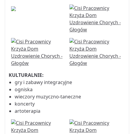
KULTURALNIE:
gry i zabawy integracyjne
ogniska
wieczory muzyczno-taneczne
koncerty
artoterapia