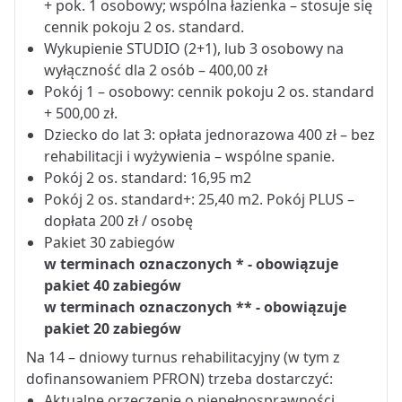
+ pok. 1 osobowy; wspólna łazienka – stosuje się
cennik pokoju 2 os. standard.
Wykupienie STUDIO (2+1), lub 3 osobowy na
wyłączność dla 2 osób – 400,00 zł
Pokój 1 – osobowy: cennik pokoju 2 os. standard
+ 500,00 zł.
Dziecko do lat 3: opłata jednorazowa 400 zł – bez
rehabilitacji i wyżywienia – wspólne spanie.
Pokój 2 os. standard: 16,95 m2
Pokój 2 os. standard+: 25,40 m2. Pokój PLUS –
dopłata 200 zł / osobę
Pakiet 30 zabiegów
w terminach oznaczonych * - obowiązuje
pakiet 40 zabiegów
w terminach oznaczonych ** - obowiązuje
pakiet 20 zabiegów
Na 14 – dniowy turnus rehabilitacyjny (w tym z
dofinansowaniem PFRON) trzeba dostarczyć:
Aktualne orzeczenie o niepełnosprawności.