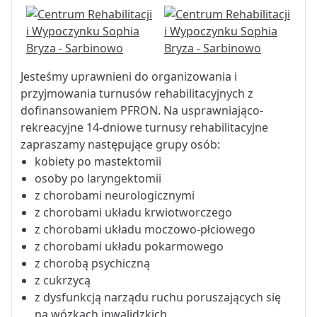
Jesteśmy uprawnieni do organizowania i
przyjmowania turnusów rehabilitacyjnych z
dofinansowaniem PFRON. Na usprawniająco-
rekreacyjne 14-dniowe turnusy rehabilitacyjne
zapraszamy następujące grupy osób:
kobiety po mastektomii
osoby po laryngektomii
z chorobami neurologicznymi
z chorobami układu krwiotworczego
z chorobami układu moczowo-płciowego
z chorobami układu pokarmowego
z chorobą psychiczną
z cukrzycą
z dysfunkcją narządu ruchu poruszających się
na wózkach inwalidzkich