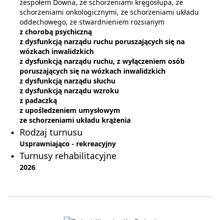
zespołem Downa, ze schorzeniami kręgosłupa, ze
schorzeniami onkologicznymi, ze schorzeniami układu
oddechowego, ze stwardnieniem rozsianym
z chorobą psychiczną
z dysfunkcją narządu ruchu poruszających się na
wózkach inwalidzkich
z dysfunkcją narządu ruchu, z wyłączeniem osób
poruszających się na wózkach inwalidzkich
z dysfunkcją narządu słuchu
z dysfunkcją narządu wzroku
z padaczką
z upośledzeniem umysłowym
ze schorzeniami układu krążenia
Rodzaj turnusu
Usprawniająco - rekreacyjny
Turnusy rehabilitacyjne
2026