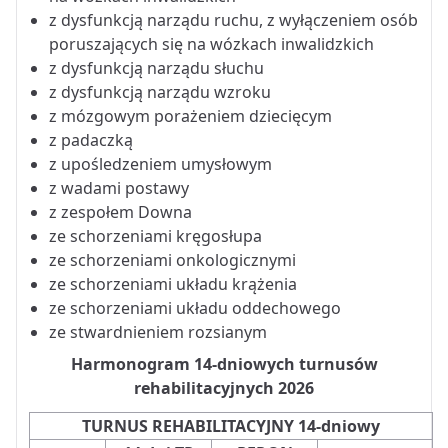
z dysfunkcją narządu ruchu, z wyłączeniem osób
poruszających się na wózkach inwalidzkich
z dysfunkcją narządu słuchu
z dysfunkcją narządu wzroku
z mózgowym porażeniem dziecięcym
z padaczką
z upośledzeniem umysłowym
z wadami postawy
z zespołem Downa
ze schorzeniami kręgosłupa
ze schorzeniami onkologicznymi
ze schorzeniami układu krążenia
ze schorzeniami układu oddechowego
ze stwardnieniem rozsianym
Harmonogram 14-dniowych turnusów
rehabilitacyjnych 2026
TURNUS REHABILITACYJNY 14-dniowy