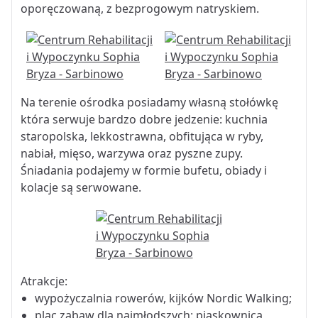
oporęczowaną, z bezprogowym natryskiem.
Na terenie ośrodka posiadamy własną stołówkę
która serwuje bardzo dobre jedzenie: kuchnia
staropolska, lekkostrawna, obfitująca w ryby,
nabiał, mięso, warzywa oraz pyszne zupy.
Śniadania podajemy w formie bufetu, obiady i
kolacje są serwowane.
Atrakcje:
wypożyczalnia rowerów, kijków Nordic Walking;
plac zabaw dla najmłodszych: piaskownica,