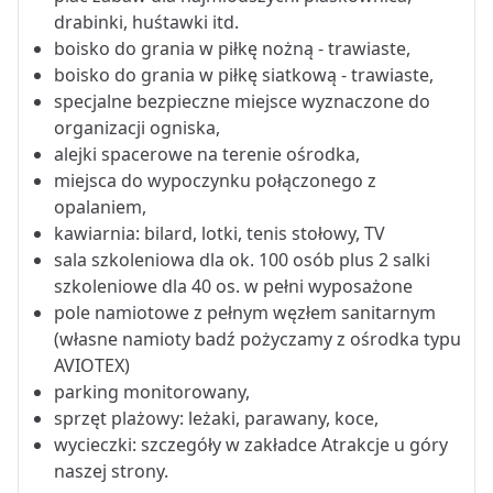
drabinki, huśtawki itd.
boisko do grania w piłkę nożną - trawiaste,
boisko do grania w piłkę siatkową - trawiaste,
specjalne bezpieczne miejsce wyznaczone do
organizacji ogniska,
alejki spacerowe na terenie ośrodka,
miejsca do wypoczynku połączonego z
opalaniem,
kawiarnia: bilard, lotki, tenis stołowy, TV
sala szkoleniowa dla ok. 100 osób plus 2 salki
szkoleniowe dla 40 os. w pełni wyposażone
pole namiotowe z pełnym węzłem sanitarnym
(własne namioty badź pożyczamy z ośrodka typu
AVIOTEX)
parking monitorowany,
sprzęt plażowy: leżaki, parawany, koce,
wycieczki: szczegóły w zakładce Atrakcje u góry
naszej strony.