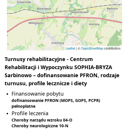
Leaflet
| ©
OpenStreetMap
contributors
Turnusy rehabilitacyjne - Centrum
Rehabilitacji i Wypoczynku SOPHIA-BRYZA
Sarbinowo – dofinansowanie PFRON, rodzaje
turnusu, profile lecznicze i diety
Finansowanie pobytu
dofinansowanie PFRON (MOPS, GOPS, PCPR)
pełnopłatne
Profile leczenia
Choroby narządu wzroku 04-O
Choroby neurologiczne 10-N