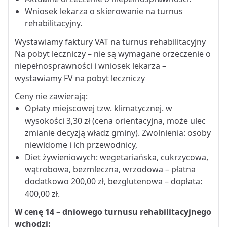
Wniosek lekarza o skierowanie na turnus
rehabilitacyjny.
Wystawiamy faktury VAT na turnus rehabilitacyjny
Na pobyt leczniczy – nie są wymagane orzeczenie o
niepełnosprawności i wniosek lekarza –
wystawiamy FV na pobyt leczniczy
Ceny nie zawierają:
Opłaty miejscowej tzw. klimatycznej. w
wysokości 3,30 zł (cena orientacyjna, może ulec
zmianie decyzją władz gminy). Zwolnienia: osoby
niewidome i ich przewodnicy,
Diet żywieniowych: wegetariańska, cukrzycowa,
wątrobowa, bezmleczna, wrzodowa – płatna
dodatkowo 200,00 zł, bezglutenowa – dopłata:
400,00 zł.
W cenę 14 – dniowego turnusu rehabilitacyjnego
wchodzi: