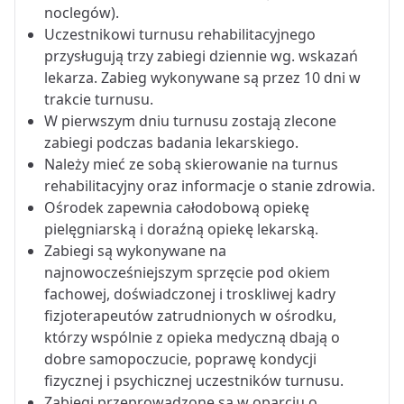
noclegów).
Uczestnikowi turnusu rehabilitacyjnego
przysługują trzy zabiegi dziennie wg. wskazań
lekarza. Zabieg wykonywane są przez 10 dni w
trakcie turnusu.
W pierwszym dniu turnusu zostają zlecone
zabiegi podczas badania lekarskiego.
Należy mieć ze sobą skierowanie na turnus
rehabilitacyjny oraz informacje o stanie zdrowia.
Ośrodek zapewnia całodobową opiekę
pielęgniarską i doraźną opiekę lekarską.
Zabiegi są wykonywane na
najnowocześniejszym sprzęcie pod okiem
fachowej, doświadczonej i troskliwej kadry
fizjoterapeutów zatrudnionych w ośrodku,
którzy wspólnie z opieka medyczną dbają o
dobre samopoczucie, poprawę kondycji
fizycznej i psychicznej uczestników turnusu.
Zabiegi przeprowadzone są w oparciu o