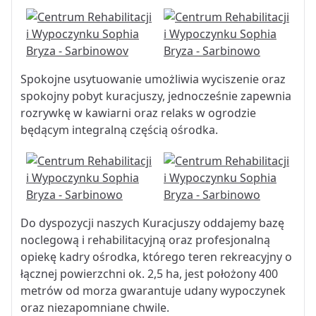
Spokojne usytuowanie umożliwia wyciszenie oraz
spokojny pobyt kuracjuszy, jednocześnie zapewnia
rozrywkę w kawiarni oraz relaks w ogrodzie
będącym integralną częścią ośrodka.
Do dyspozycji naszych Kuracjuszy oddajemy bazę
noclegową i rehabilitacyjną oraz profesjonalną
opiekę kadry ośrodka, którego teren rekreacyjny o
łącznej powierzchni ok. 2,5 ha, jest położony 400
metrów od morza gwarantuje udany wypoczynek
oraz niezapomniane chwile.