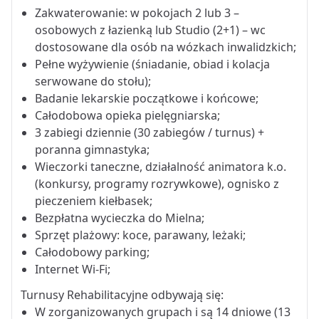
Zakwaterowanie: w pokojach 2 lub 3 –
osobowych z łazienką lub Studio (2+1) – wc
dostosowane dla osób na wózkach inwalidzkich;
Pełne wyżywienie (śniadanie, obiad i kolacja
serwowane do stołu);
Badanie lekarskie początkowe i końcowe;
Całodobowa opieka pielęgniarska;
3 zabiegi dziennie (30 zabiegów / turnus) +
poranna gimnastyka;
Wieczorki taneczne, działalność animatora k.o.
(konkursy, programy rozrywkowe), ognisko z
pieczeniem kiełbasek;
Bezpłatna wycieczka do Mielna;
Sprzęt plażowy: koce, parawany, leżaki;
Całodobowy parking;
Internet Wi-Fi;
Turnusy Rehabilitacyjne odbywają się:
W zorganizowanych grupach i są 14 dniowe (13