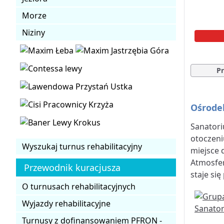
Morze
Niziny
Pr
Ośrode
Sanatori
otoczeni
Wyszukaj turnus rehabilitacyjny
miejsce 
Atmosfer
Przewodnik kuracjusza
staje si
O turnusach rehabilitacyjnych
Wyjazdy rehabilitacyjne
Turnusy z dofinansowaniem PFRON -