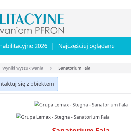
|
habilitacyjne 2026
Najczęściej oglądane
Wyniki wyszukiwania
Sanatorium Fala
główna
ntaktuj się z obiektem
Sanatorium Fala