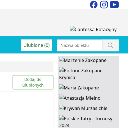
Ulubione (0)
Dodaj do
ulubionych