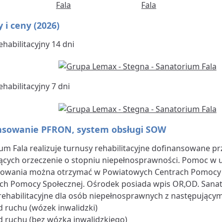
 i ceny (2026)
ehabilitacyjny 14 dni
habilitacyjny 7 dni
nsowanie PFRON, system obsługi SOW
um Fala realizuje turnusy rehabilitacyjne dofinansowane p
ących orzeczenie o stopniu niepełnosprawności. Pomoc w 
owania można otrzymać w Powiatowych Centrach Pomocy R
h Pomocy Społecznej. Ośrodek posiada wpis OR,OD. Sanat
rehabilitacyjne dla osób niepełnosprawnych z następującym
d ruchu (wózek inwalidzki)
d ruchu (bez wózka inwalidzkiego)