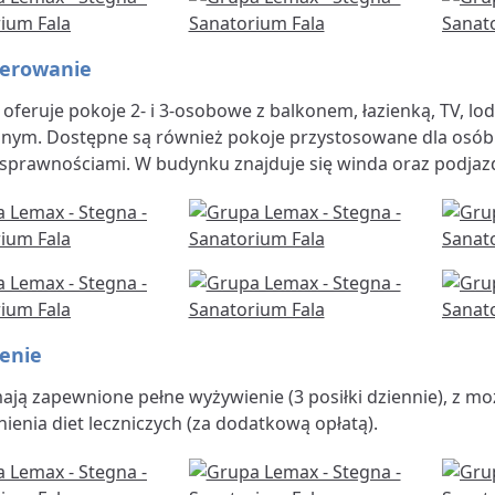
erowanie
oferuje pokoje 2- i 3-osobowe z balkonem, łazienką, TV, lo
znym. Dostępne są również pokoje przystosowane dla osób
sprawnościami. W budynku znajduje się winda oraz podjaz
enie
ają zapewnione pełne wyżywienie (3 posiłki dziennie), z mo
ienia diet leczniczych (za dodatkową opłatą).