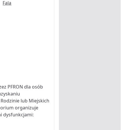
rzez PFRON dla osób
uzyskaniu
odzinie lub Miejskich
orium organizuje
i dysfunkcjami: