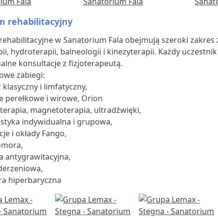
 rehabilitacyjny
rehabilitacyjne w Sanatorium Fala obejmują szeroki zakres
pii, hydroterapii, balneologii i kinezyterapii. Każdy uczest
alne konsultacje z fizjoterapeutą.
owe zabiegi:
klasyczny i limfatyczny,
e perełkowe i wirowe, Orion
terapia, magnetoterapia, ultradźwięki,
styka indywidualna i grupowa,
cje i okłady Fango,
omora,
a antygrawitacyjna,
uderzeniowa,
a hiperbaryczna