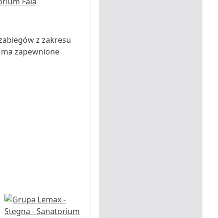
 zabiegów z zakresu
nik ma zapewnione