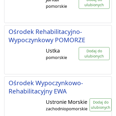
ulubionych
pomorskie
Ośrodek Rehabilitacyjno-
Wypoczynkowy POMORZE
Ustka
Dodaj do
ulubionych
pomorskie
Ośrodek Wypoczynkowo-
Rehabilitacyjny EWA
Ustronie Morskie
Dodaj do
ulubionych
zachodniopomorskie