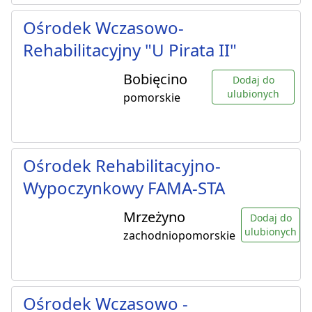
Ośrodek Wczasowo-
Rehabilitacyjny "U Pirata II"
Bobięcino
Dodaj do
ulubionych
pomorskie
Ośrodek Rehabilitacyjno-
Wypoczynkowy FAMA-STA
Mrzeżyno
Dodaj do
ulubionych
zachodniopomorskie
Ośrodek Wczasowo -