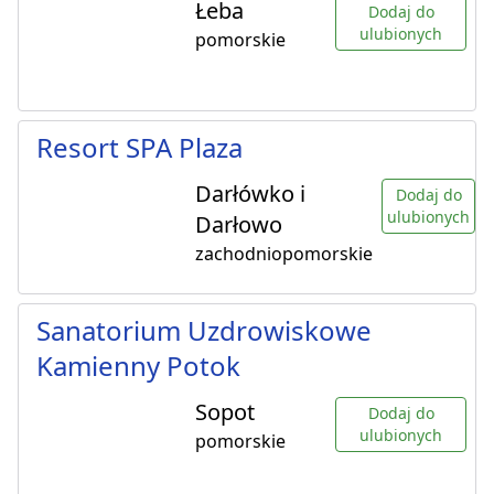
Łeba
Dodaj do
ulubionych
pomorskie
Resort SPA Plaza
Darłówko i
Dodaj do
ulubionych
Darłowo
zachodniopomorskie
Sanatorium Uzdrowiskowe
Kamienny Potok
Sopot
Dodaj do
ulubionych
pomorskie