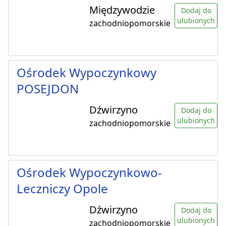
Międzywodzie
Dodaj do
ulubionych
zachodniopomorskie
Ośrodek Wypoczynkowy
POSEJDON
Dźwirzyno
Dodaj do
ulubionych
zachodniopomorskie
Ośrodek Wypoczynkowo-
Leczniczy Opole
Dźwirzyno
Dodaj do
ulubionych
zachodniopomorskie