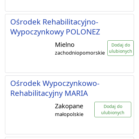
Ośrodek Rehabilitacyjno-
Wypoczynkowy POLONEZ
Mielno
Dodaj do
ulubionych
zachodniopomorskie
Ośrodek Wypoczynkowo-
Rehabilitacyjny MARIA
Zakopane
Dodaj do
ulubionych
małopolskie