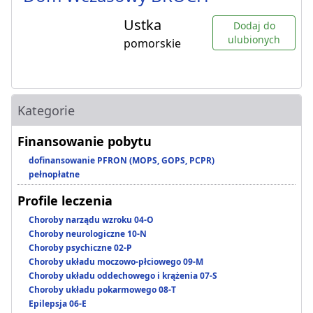
Ustka
Dodaj do
ulubionych
pomorskie
Kategorie
Finansowanie pobytu
dofinansowanie PFRON (MOPS, GOPS, PCPR)
pełnopłatne
Profile leczenia
Choroby narządu wzroku 04-O
Choroby neurologiczne 10-N
Choroby psychiczne 02-P
Choroby układu moczowo-płciowego 09-M
Choroby układu oddechowego i krążenia 07-S
Choroby układu pokarmowego 08-T
Epilepsja 06-E