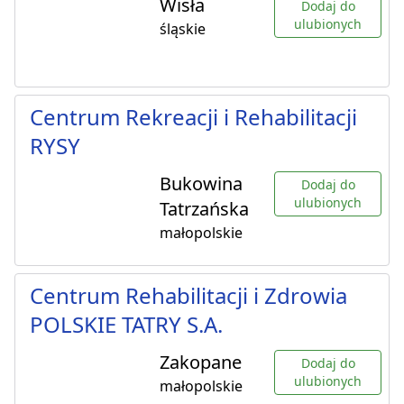
Wisła
Dodaj do
ulubionych
śląskie
Centrum Rekreacji i Rehabilitacji
RYSY
Bukowina
Dodaj do
ulubionych
Tatrzańska
małopolskie
Centrum Rehabilitacji i Zdrowia
POLSKIE TATRY S.A.
Zakopane
Dodaj do
ulubionych
małopolskie