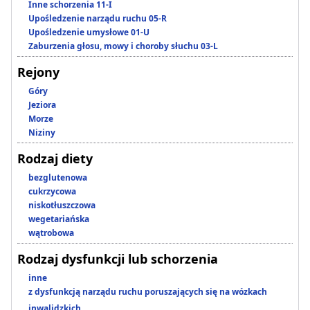
Inne schorzenia 11-I
Upośledzenie narządu ruchu 05-R
Upośledzenie umysłowe 01-U
Zaburzenia głosu, mowy i choroby słuchu 03-L
Rejony
Góry
Jeziora
Morze
Niziny
Rodzaj diety
bezglutenowa
cukrzycowa
niskotłuszczowa
wegetariańska
wątrobowa
Rodzaj dysfunkcji lub schorzenia
inne
z dysfunkcją narządu ruchu poruszających się na wózkach
inwalidzkich