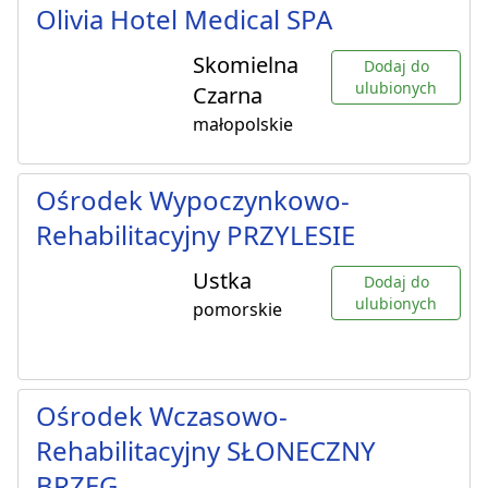
Olivia Hotel Medical SPA
Skomielna
Dodaj do
ulubionych
Czarna
małopolskie
Ośrodek Wypoczynkowo-
Rehabilitacyjny PRZYLESIE
Ustka
Dodaj do
ulubionych
pomorskie
Ośrodek Wczasowo-
Rehabilitacyjny SŁONECZNY
BRZEG