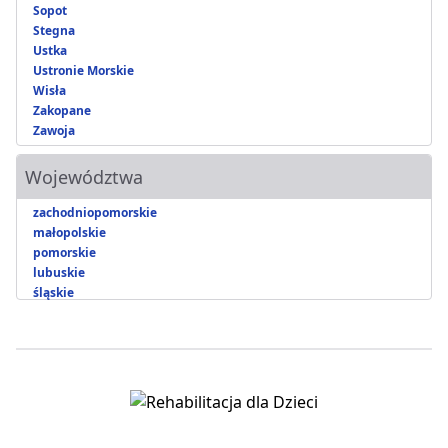
Sopot
Stegna
Ustka
Ustronie Morskie
Wisła
Zakopane
Zawoja
Województwa
zachodniopomorskie
małopolskie
pomorskie
lubuskie
śląskie