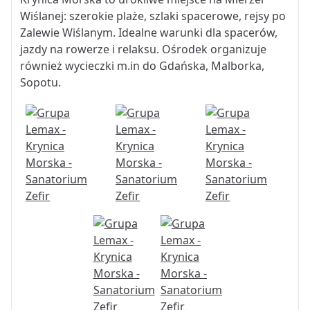
Wiślanej: szerokie plaże, szlaki spacerowe, rejsy po
Zalewie Wiślanym. Idealne warunki dla spacerów,
jazdy na rowerze i relaksu. Ośrodek organizuje
również wycieczki m.in do Gdańska, Malborka,
Sopotu.