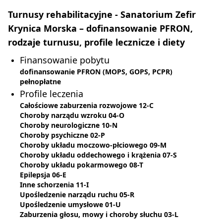
Turnusy rehabilitacyjne - Sanatorium Zefir
Krynica Morska – dofinansowanie PFRON,
rodzaje turnusu, profile lecznicze i diety
Finansowanie pobytu
dofinansowanie PFRON (MOPS, GOPS, PCPR)
pełnopłatne
Profile leczenia
Całościowe zaburzenia rozwojowe 12-C
Choroby narządu wzroku 04-O
Choroby neurologiczne 10-N
Choroby psychiczne 02-P
Choroby układu moczowo-płciowego 09-M
Choroby układu oddechowego i krążenia 07-S
Choroby układu pokarmowego 08-T
Epilepsja 06-E
Inne schorzenia 11-I
Upośledzenie narządu ruchu 05-R
Upośledzenie umysłowe 01-U
Zaburzenia głosu, mowy i choroby słuchu 03-L