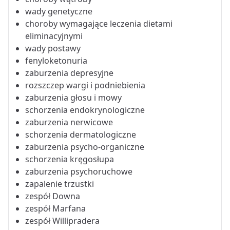
wady genetyczne
choroby wymagające leczenia dietami
eliminacyjnymi
wady postawy
fenyloketonuria
zaburzenia depresyjne
rozszczep wargi i podniebienia
zaburzenia głosu i mowy
schorzenia endokrynologiczne
zaburzenia nerwicowe
schorzenia dermatologiczne
zaburzenia psycho-organiczne
schorzenia kręgosłupa
zaburzenia psychoruchowe
zapalenie trzustki
zespół Downa
zespół Marfana
zespół Willipradera