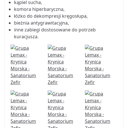
kąpiel sucha,
komora hiperbaryczna,
łóżko do dekompresji kręgosłupa,
bieżnia antygrawitacyjna,
inne zabiegi dostosowane do potrzeb
kuracjusza.