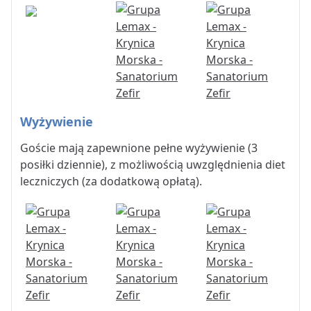
Wyżywienie
Goście mają zapewnione pełne wyżywienie (3
posiłki dziennie), z możliwością uwzględnienia diet
leczniczych (za dodatkową opłatą).