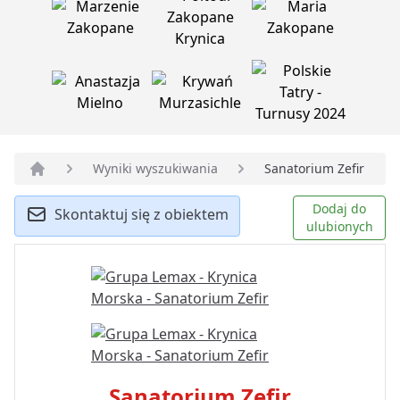
Wyniki wyszukiwania
Sanatorium Zefir
Strona główna
Dodaj do
Skontaktuj się z obiektem
ulubionych
Sanatorium Zefir