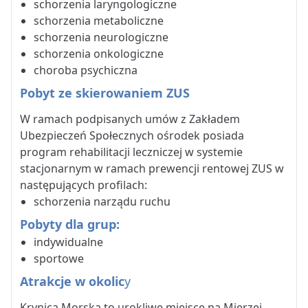
schorzenia laryngologiczne
schorzenia metaboliczne
schorzenia neurologiczne
schorzenia onkologiczne
choroba psychiczna
Pobyt ze skierowaniem ZUS
W ramach podpisanych umów z Zakładem
Ubezpieczeń Społecznych ośrodek posiada
program rehabilitacji leczniczej w systemie
stacjonarnym w ramach prewencji rentowej ZUS w
następujących profilach:
schorzenia narządu ruchu
Pobyty dla grup:
indywidualne
sportowe
Atrakcje w okolic
y
Krynica Morska to urokliwe miejsce na Mierzei