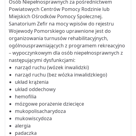
Osób Niepełnosprawnych za pośrednictwem
Powiatowych Centrów Pomocy Rodzinie lub
Miejskich Ośrodków Pomocy Społecznej.
Sanatorium Zefir na mocy wpisów do rejestru
Wojewody Pomorskiego uprawnione jest do
organizowania turnusów rehabilitacyjnych,
ogólnousprawniających z programem rekreacyjno
– wypoczynkowym dla osób niepełnosprawnych z
następującymi dysfunkcjami:
narząd ruchu (wózek inwalidzki)
narząd ruchu (bez wózka inwalidzkiego)
układ krążenia
układ oddechowy
hemofilia
mózgowe porażenie dziecięce
mukopolisacharydoza
mukowiscydoza
alergia
padaczka