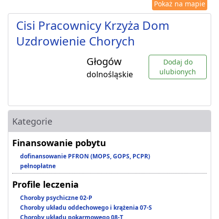
Pokaż na mapie
Cisi Pracownicy Krzyża Dom
Uzdrowienie Chorych
Głogów
Dodaj do
ulubionych
dolnośląskie
Kategorie
Finansowanie pobytu
dofinansowanie PFRON (MOPS, GOPS, PCPR)
pełnopłatne
Profile leczenia
Choroby psychiczne 02-P
Choroby układu oddechowego i krążenia 07-S
Choroby układu pokarmowego 08-T