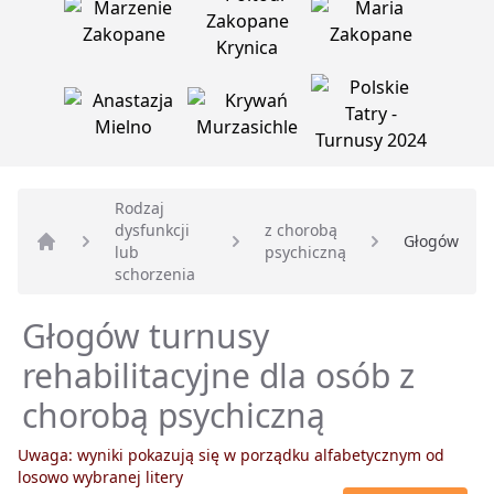
Rodzaj
dysfunkcji
z chorobą
Głogów
lub
psychiczną
Strona główna
schorzenia
Głogów turnusy
rehabilitacyjne dla osób z
chorobą psychiczną
Uwaga: wyniki pokazują się w porządku alfabetycznym od
losowo wybranej litery