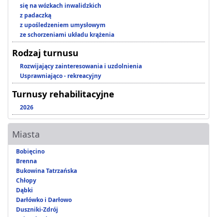
się na wózkach inwalidzkich
z padaczką
z upośledzeniem umysłowym
ze schorzeniami układu krążenia
Rodzaj turnusu
Rozwijający zainteresowania i uzdolnienia
Usprawniająco - rekreacyjny
Turnusy rehabilitacyjne
2026
Miasta
Bobięcino
Brenna
Bukowina Tatrzańska
Chłopy
Dąbki
Darłówko i Darłowo
Duszniki-Zdrój