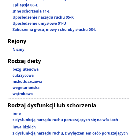
Epilepsja 06-E
Inne schorzenia 11-I
Upośledzenie narządu ruchu 05-R
Upośledzenie umysłowe 01-U
Zaburzenia głosu, mowy i choroby słuchu 03-L
Rejony
Niziny
Rodzaj diety
bezglutenowa
cukrzycowa
niskotłuszczowa
wegetariańska
wątrobowa
Rodzaj dysfunkcji lub schorzenia
inne
z dysfunkcją narządu ruchu poruszających się na wózkach
inwalidzkich
z dysfunkcją narządu ruchu, z wyłączeniem osób poruszających