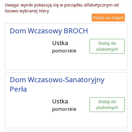
Uwaga: wyniki pokazują się w porządku alfabetycznym od
losowo wybranej litery
Pokaż na mapie
Dom Wczasowy BROCH
Ustka
Dodaj do
ulubionych
pomorskie
Dom Wczasowo-Sanatoryjny
Perła
Ustka
Dodaj do
ulubionych
pomorskie