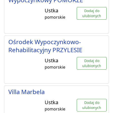
Ustka
Dodaj do
ulubionych
pomorskie
Ośrodek Wypoczynkowo-
Rehabilitacyjny PRZYLESIE
Ustka
Dodaj do
ulubionych
pomorskie
Villa Marbela
Ustka
Dodaj do
ulubionych
pomorskie