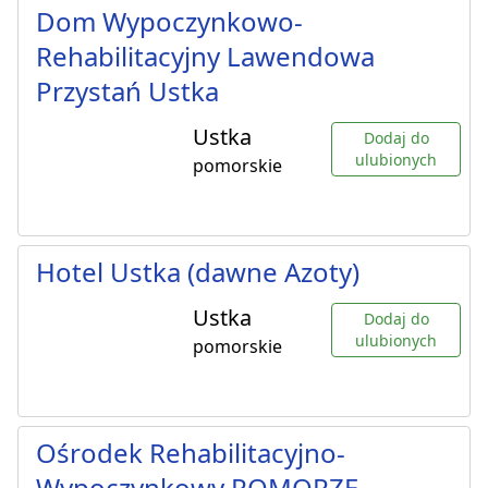
Dom Wypoczynkowo-
Rehabilitacyjny Lawendowa
Przystań Ustka
Ustka
Dodaj do
ulubionych
pomorskie
Hotel Ustka (dawne Azoty)
Ustka
Dodaj do
ulubionych
pomorskie
Ośrodek Rehabilitacyjno-
Wypoczynkowy POMORZE