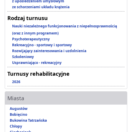
z upośledzeniem umysłowym
ze schorzeniami układu krążenia
Rodzaj turnusu
Nauki niezależnego funkcjonowania z niepełnosprawnością
(oraz z innym programem)
Psychoterapeutyczny
Rekreacyjno - sportowy i sportowy
Rozwijający zainteresowania i uzdolnienia
Szkoleniowy
Usprawniająco - rekreacyjny
Turnusy rehabilitacyjne
2026
Miasta
Augustów
Bobięcino
Bukowina Tatrzańska
Chłopy