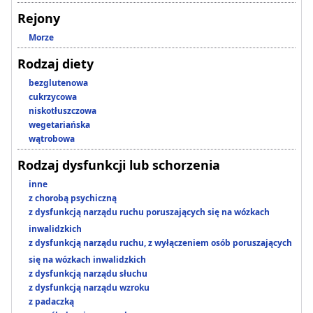
Rejony
Morze
Rodzaj diety
bezglutenowa
cukrzycowa
niskotłuszczowa
wegetariańska
wątrobowa
Rodzaj dysfunkcji lub schorzenia
inne
z chorobą psychiczną
z dysfunkcją narządu ruchu poruszających się na wózkach
inwalidzkich
z dysfunkcją narządu ruchu, z wyłączeniem osób poruszających
się na wózkach inwalidzkich
z dysfunkcją narządu słuchu
z dysfunkcją narządu wzroku
z padaczką