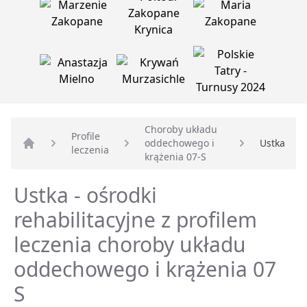
Choroby układu
Profile
oddechowego i
Ustka
leczenia
Strona główna
krążenia 07-S
Ustka - ośrodki
rehabilitacyjne z profilem
leczenia choroby układu
oddechowego i krążenia 07
S