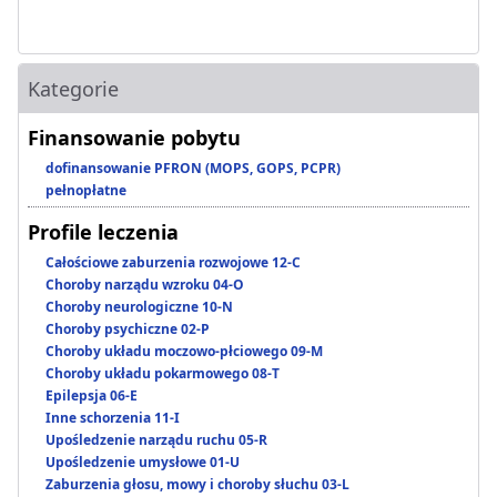
Kategorie
Finansowanie pobytu
dofinansowanie PFRON (MOPS, GOPS, PCPR)
pełnopłatne
Profile leczenia
Całościowe zaburzenia rozwojowe 12-C
Choroby narządu wzroku 04-O
Choroby neurologiczne 10-N
Choroby psychiczne 02-P
Choroby układu moczowo-płciowego 09-M
Choroby układu pokarmowego 08-T
Epilepsja 06-E
Inne schorzenia 11-I
Upośledzenie narządu ruchu 05-R
Upośledzenie umysłowe 01-U
Zaburzenia głosu, mowy i choroby słuchu 03-L