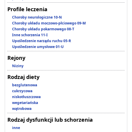
Profile leczenia
Choroby neurologiczne 10-N
Choroby układu moczowo-płciowego 09-M
Choroby układu pokarmowego 08-T
Inne schorzenia 11-I
Upośledzenie narządu ruchu 05-R
Upośledzenie umysłowe 01-U
Rejony
Niziny
Rodzaj diety
bezglutenowa
cukrzycowa
niskotłuszczowa
wegetariańska
wątrobowa
Rodzaj dysfunkcji lub schorzenia
inne