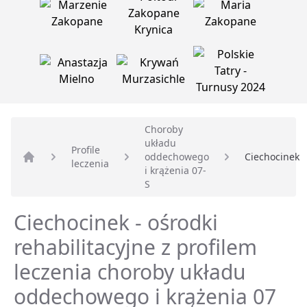
Choroby
układu
Profile
oddechowego
Ciechocinek
leczenia
Strona główna
i krążenia 07-
S
Ciechocinek - ośrodki
rehabilitacyjne z profilem
leczenia choroby układu
oddechowego i krążenia 07