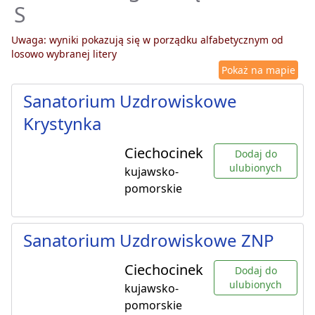
S
Uwaga: wyniki pokazują się w porządku alfabetycznym od
losowo wybranej litery
Pokaż na mapie
Sanatorium Uzdrowiskowe
Krystynka
Ciechocinek
Dodaj do
ulubionych
kujawsko-
pomorskie
Sanatorium Uzdrowiskowe ZNP
Ciechocinek
Dodaj do
ulubionych
kujawsko-
pomorskie