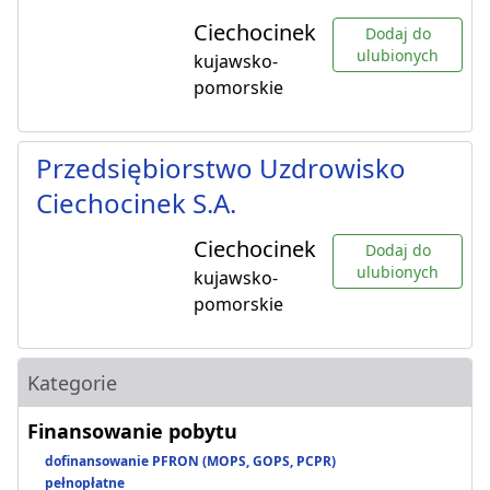
Ciechocinek
Dodaj do
ulubionych
kujawsko-
pomorskie
Przedsiębiorstwo Uzdrowisko
Ciechocinek S.A.
Ciechocinek
Dodaj do
ulubionych
kujawsko-
pomorskie
Kategorie
Finansowanie pobytu
dofinansowanie PFRON (MOPS, GOPS, PCPR)
pełnopłatne