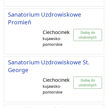
Sanatorium Uzdrowiskowe
Promień
Ciechocinek
Dodaj do
ulubionych
kujawsko-
pomorskie
Sanatorium Uzdrowiskowe St.
George
Ciechocinek
Dodaj do
ulubionych
kujawsko-
pomorskie