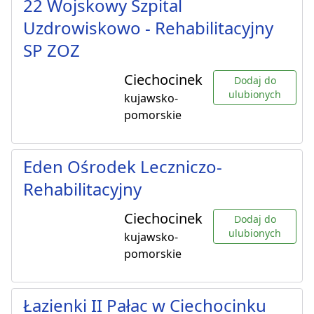
22 Wojskowy Szpital
Uzdrowiskowo - Rehabilitacyjny
SP ZOZ
Ciechocinek
Dodaj do
ulubionych
kujawsko-
pomorskie
Eden Ośrodek Leczniczo-
Rehabilitacyjny
Ciechocinek
Dodaj do
ulubionych
kujawsko-
pomorskie
Łazienki II Pałac w Ciechocinku