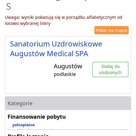
S
Uwaga: wyniki pokazują się w porządku alfabetycznym od
losowo wybranej litery
Pokaż na mapie
Sanatorium Uzdrowiskowe
Augustów Medical SPA
Augustów
Dodaj do
ulubionych
podlaskie
Kategorie
Finansowanie pobytu
pełnopłatne