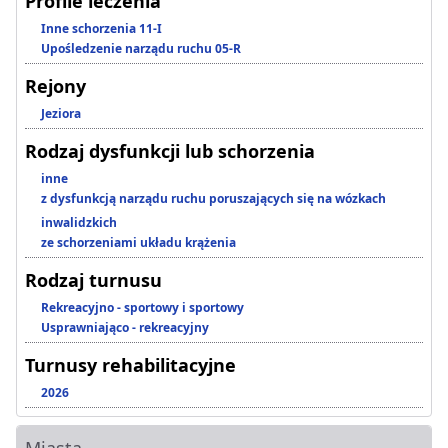
Profile leczenia
Inne schorzenia 11-I
Upośledzenie narządu ruchu 05-R
Rejony
Jeziora
Rodzaj dysfunkcji lub schorzenia
inne
z dysfunkcją narządu ruchu poruszających się na wózkach
inwalidzkich
ze schorzeniami układu krążenia
Rodzaj turnusu
Rekreacyjno - sportowy i sportowy
Usprawniająco - rekreacyjny
Turnusy rehabilitacyjne
2026