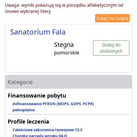
Uwaga: wyniki pokazują się w porządku alfabetycznym od
losowo wybranej litery
Pokaż na mapie
Sanatorium Fala
Stegna
Dodaj do
ulubionych
pomorskie
Kategorie
Finansowanie pobytu
dofinansowanie PFRON (MOPS, GOPS, PCPR)
pełnopłatne
Profile leczenia
Całościowe zaburzenia rozwojowe 12-C
Choroby narządu wzroku 04-O