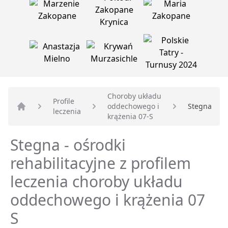
Choroby układu
Profile
oddechowego i
Stegna
leczenia
Strona główna
krążenia 07-S
Stegna - ośrodki
rehabilitacyjne z profilem
leczenia choroby układu
oddechowego i krążenia 07
S