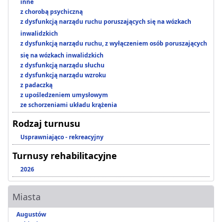
inne
z chorobą psychiczną
z dysfunkcją narządu ruchu poruszających się na wózkach
inwalidzkich
z dysfunkcją narządu ruchu, z wyłączeniem osób poruszających
się na wózkach inwalidzkich
z dysfunkcją narządu słuchu
z dysfunkcją narządu wzroku
z padaczką
z upośledzeniem umysłowym
ze schorzeniami układu krążenia
Rodzaj turnusu
Usprawniająco - rekreacyjny
Turnusy rehabilitacyjne
2026
Miasta
Augustów