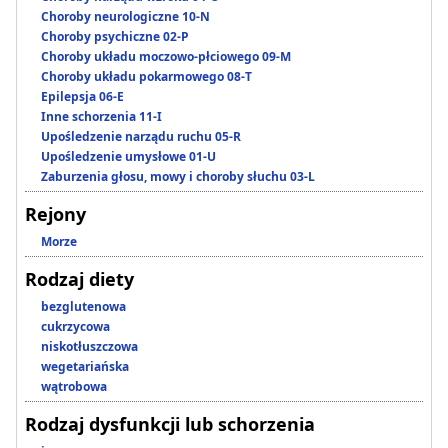
Choroby neurologiczne 10-N
Choroby psychiczne 02-P
Choroby układu moczowo-płciowego 09-M
Choroby układu pokarmowego 08-T
Epilepsja 06-E
Inne schorzenia 11-I
Upośledzenie narządu ruchu 05-R
Upośledzenie umysłowe 01-U
Zaburzenia głosu, mowy i choroby słuchu 03-L
Rejony
Morze
Rodzaj diety
bezglutenowa
cukrzycowa
niskotłuszczowa
wegetariańska
wątrobowa
Rodzaj dysfunkcji lub schorzenia