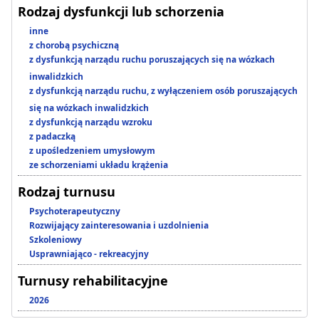
Rodzaj dysfunkcji lub schorzenia
inne
z chorobą psychiczną
z dysfunkcją narządu ruchu poruszających się na wózkach
inwalidzkich
z dysfunkcją narządu ruchu, z wyłączeniem osób poruszających
się na wózkach inwalidzkich
z dysfunkcją narządu wzroku
z padaczką
z upośledzeniem umysłowym
ze schorzeniami układu krążenia
Rodzaj turnusu
Psychoterapeutyczny
Rozwijający zainteresowania i uzdolnienia
Szkoleniowy
Usprawniająco - rekreacyjny
Turnusy rehabilitacyjne
2026