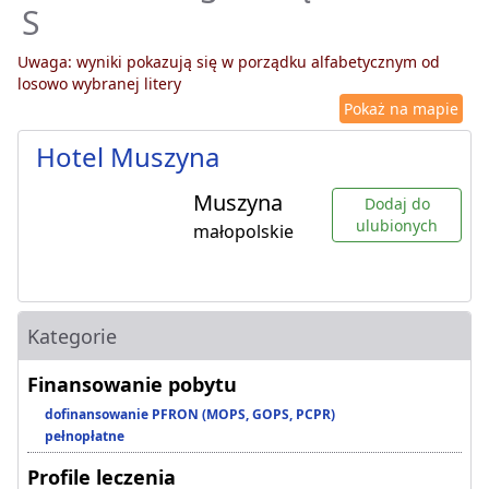
S
Uwaga: wyniki pokazują się w porządku alfabetycznym od
losowo wybranej litery
Pokaż na mapie
Hotel Muszyna
Muszyna
Dodaj do
ulubionych
małopolskie
Kategorie
Finansowanie pobytu
dofinansowanie PFRON (MOPS, GOPS, PCPR)
pełnopłatne
Profile leczenia