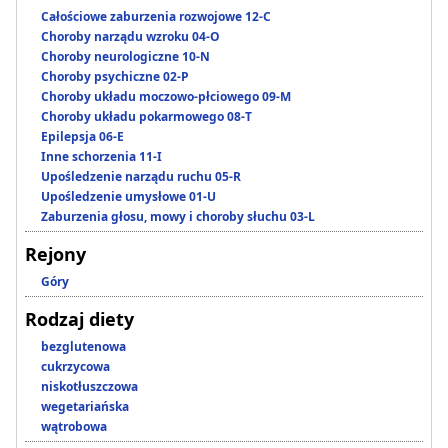
Całościowe zaburzenia rozwojowe 12-C
Choroby narządu wzroku 04-O
Choroby neurologiczne 10-N
Choroby psychiczne 02-P
Choroby układu moczowo-płciowego 09-M
Choroby układu pokarmowego 08-T
Epilepsja 06-E
Inne schorzenia 11-I
Upośledzenie narządu ruchu 05-R
Upośledzenie umysłowe 01-U
Zaburzenia głosu, mowy i choroby słuchu 03-L
Rejony
Góry
Rodzaj diety
bezglutenowa
cukrzycowa
niskotłuszczowa
wegetariańska
wątrobowa