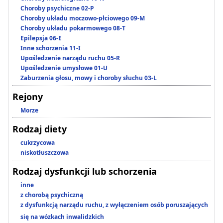
Choroby psychiczne 02-P
Choroby układu moczowo-płciowego 09-M
Choroby układu pokarmowego 08-T
Epilepsja 06-E
Inne schorzenia 11-I
Upośledzenie narządu ruchu 05-R
Upośledzenie umysłowe 01-U
Zaburzenia głosu, mowy i choroby słuchu 03-L
Rejony
Morze
Rodzaj diety
cukrzycowa
niskotłuszczowa
Rodzaj dysfunkcji lub schorzenia
inne
z chorobą psychiczną
z dysfunkcją narządu ruchu, z wyłączeniem osób poruszających
się na wózkach inwalidzkich