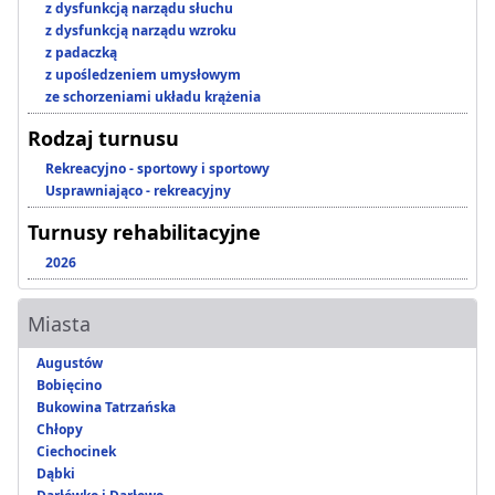
z dysfunkcją narządu słuchu
z dysfunkcją narządu wzroku
z padaczką
z upośledzeniem umysłowym
ze schorzeniami układu krążenia
Rodzaj turnusu
Rekreacyjno - sportowy i sportowy
Usprawniająco - rekreacyjny
Turnusy rehabilitacyjne
2026
Miasta
Augustów
Bobięcino
Bukowina Tatrzańska
Chłopy
Ciechocinek
Dąbki