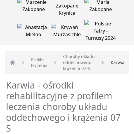
Choroby układu
Profile
oddechowego i
Karwia
leczenia
Strona główna
krążenia 07-S
Karwia - ośrodki
rehabilitacyjne z profilem
leczenia choroby układu
oddechowego i krążenia 07
S