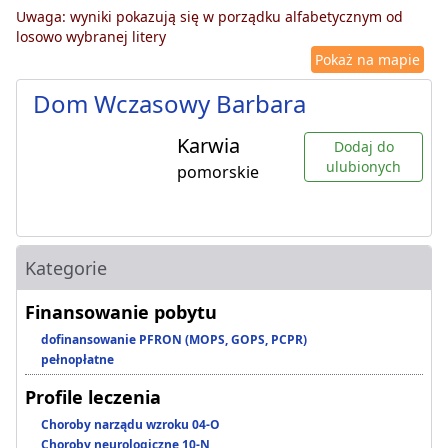
Uwaga: wyniki pokazują się w porządku alfabetycznym od
losowo wybranej litery
Pokaż na mapie
Dom Wczasowy Barbara
Karwia
Dodaj do
ulubionych
pomorskie
Kategorie
Finansowanie pobytu
dofinansowanie PFRON (MOPS, GOPS, PCPR)
pełnopłatne
Profile leczenia
Choroby narządu wzroku 04-O
Choroby neurologiczne 10-N