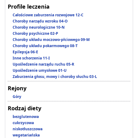
Profile leczenia
Całościowe zaburzenia rozwojowe 12-C
Choroby narządu wzroku 04-O
Choroby neurologiczne 10-N
Choroby psychiczne 02-P
Choroby układu moczowo-płciowego 09-M
Choroby układu pokarmowego 08-T
Epilepsja 06-E
Inne schorzenia 11-I
Upośledzenie narządu ruchu 05-R
Upośledzenie umysłowe 01-U
Zaburzenia głosu, mowy i choroby słuchu 03-L
Rejony
Góry
Rodzaj diety
bezglutenowa
cukrzycowa
niskotłuszczowa
wegetariańska