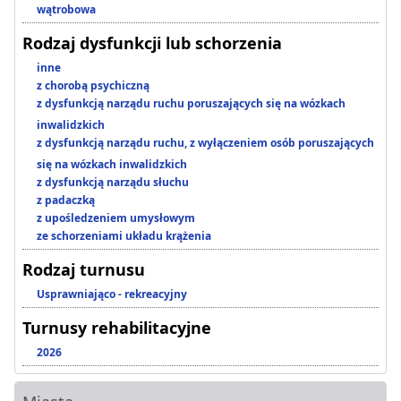
wątrobowa
Rodzaj dysfunkcji lub schorzenia
inne
z chorobą psychiczną
z dysfunkcją narządu ruchu poruszających się na wózkach
inwalidzkich
z dysfunkcją narządu ruchu, z wyłączeniem osób poruszających
się na wózkach inwalidzkich
z dysfunkcją narządu słuchu
z padaczką
z upośledzeniem umysłowym
ze schorzeniami układu krążenia
Rodzaj turnusu
Usprawniająco - rekreacyjny
Turnusy rehabilitacyjne
2026