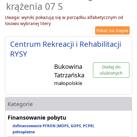
krążenia 07 S
Uwaga: wyniki pokazują się w porządku alfabetycznym od
losowo wybranej litery
Pokaż na mapie
Centrum Rekreacji i Rehabilitacji
RYSY
Bukowina
Dodaj do
ulubionych
Tatrzańska
małopolskie
Kategorie
Finansowanie pobytu
dofinansowanie PFRON (MOPS, GOPS, PCPR)
pełnopłatne