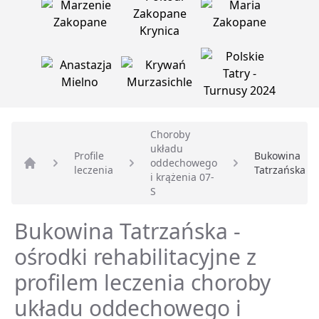
Choroby
układu
Profile
Bukowina
oddechowego
leczenia
Tatrzańska
Strona główna
i krążenia 07-
S
Bukowina Tatrzańska -
ośrodki rehabilitacyjne z
profilem leczenia choroby
układu oddechowego i