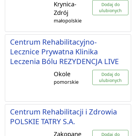
Krynica-
Dodaj do
ulubionych
Zdrój
małopolskie
Centrum Rehabilitacyjno-
Lecznice Prywatna Klinika
Leczenia Bólu REZYDENCJA LIVE
Okole
Dodaj do
ulubionych
pomorskie
Centrum Rehabilitacji i Zdrowia
POLSKIE TATRY S.A.
Zakopane
Dodaj do