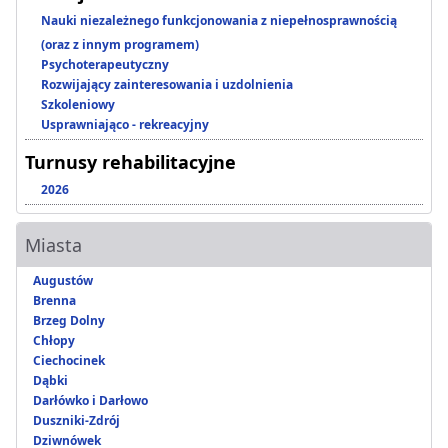
Nauki niezależnego funkcjonowania z niepełnosprawnością
(oraz z innym programem)
Psychoterapeutyczny
Rozwijający zainteresowania i uzdolnienia
Szkoleniowy
Usprawniająco - rekreacyjny
Turnusy rehabilitacyjne
2026
Miasta
Augustów
Brenna
Brzeg Dolny
Chłopy
Ciechocinek
Dąbki
Darłówko i Darłowo
Duszniki-Zdrój
Dziwnówek