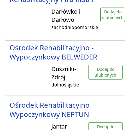
Darłówko i
Dodaj do
ulubionych
Darłowo
zachodniopomorskie
Ośrodek Rehabilitacyjno -
Wypoczynkowy BELWEDER
Duszniki-
Dodaj do
ulubionych
Zdrój
dolnośląskie
Ośrodek Rehabilitacyjno -
Wypoczynkowy NEPTUN
Jantar
Dodaj do