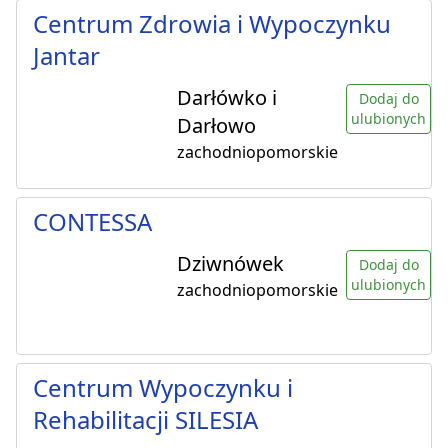
Centrum Zdrowia i Wypoczynku
Jantar
Darłówko i
Dodaj do
ulubionych
Darłowo
zachodniopomorskie
CONTESSA
Dziwnówek
Dodaj do
ulubionych
zachodniopomorskie
Centrum Wypoczynku i
Rehabilitacji SILESIA