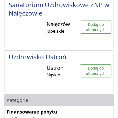
Sanatorium Uzdrowiskowe ZNP w
Nałęczowie
Nałęczów
Dodaj do
ulubionych
lubelskie
Uzdrowisko Ustroń
Ustroń
Dodaj do
ulubionych
śląskie
Kategorie
Finansowanie pobytu