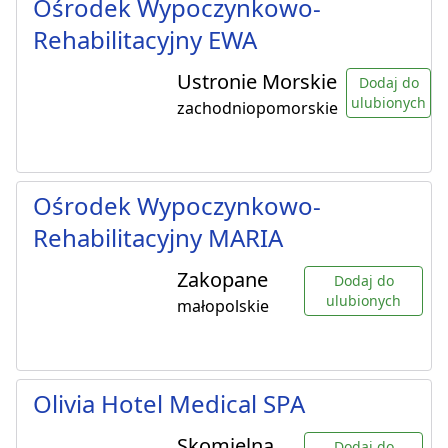
Ośrodek Wypoczynkowo-
Rehabilitacyjny EWA
Ustronie Morskie
Dodaj do
ulubionych
zachodniopomorskie
Ośrodek Wypoczynkowo-
Rehabilitacyjny MARIA
Zakopane
Dodaj do
ulubionych
małopolskie
Olivia Hotel Medical SPA
Skomielna
Dodaj do