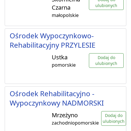
ulubionych
Czarna
małopolskie
Ośrodek Wypoczynkowo-
Rehabilitacyjny PRZYLESIE
Ustka
Dodaj do
ulubionych
pomorskie
Ośrodek Rehabilitacyjno -
Wypoczynkowy NADMORSKI
Mrzeżyno
Dodaj do
ulubionych
zachodniopomorskie