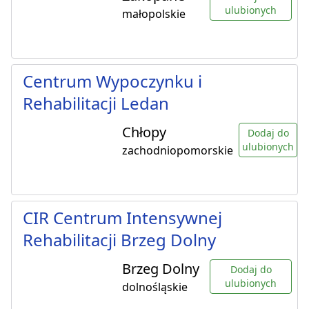
ulubionych
małopolskie
Centrum Wypoczynku i
Rehabilitacji Ledan
Chłopy
Dodaj do
ulubionych
zachodniopomorskie
CIR Centrum Intensywnej
Rehabilitacji Brzeg Dolny
Brzeg Dolny
Dodaj do
ulubionych
dolnośląskie