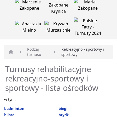
Rodzaj
Rekreacyjno - sportowy i
turnusu
sportowy
Strona główna
Turnusy rehabilitacyjne
rekreacyjno-sportowy i
sportowy - lista ośrodków
w tym:
badminton
biegi
bilard
brydż