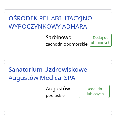
OŚRODEK REHABILITACYJNO-
WYPOCZYNKOWY ADHARA
Sarbinowo
Dodaj do
ulubionych
zachodniopomorskie
Sanatorium Uzdrowiskowe
Augustów Medical SPA
Augustów
Dodaj do
ulubionych
podlaskie