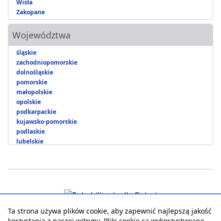
Wisła
Zakopane
Województwa
śląskie
zachodniopomorskie
dolnośląskie
pomorskie
małopolskie
opolskie
podkarpackie
kujawsko-pomorskie
podlaskie
lubelskie
Ta strona używa plików cookie, aby zapewnić najlepszą jakość
korzystania z naszej witryny. Pliki cookie są wykorzystywane