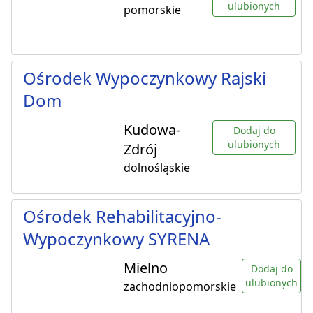
ulubionych
pomorskie
Ośrodek Wypoczynkowy Rajski
Dom
Kudowa-
Dodaj do
ulubionych
Zdrój
dolnośląskie
Ośrodek Rehabilitacyjno-
Wypoczynkowy SYRENA
Mielno
Dodaj do
ulubionych
zachodniopomorskie