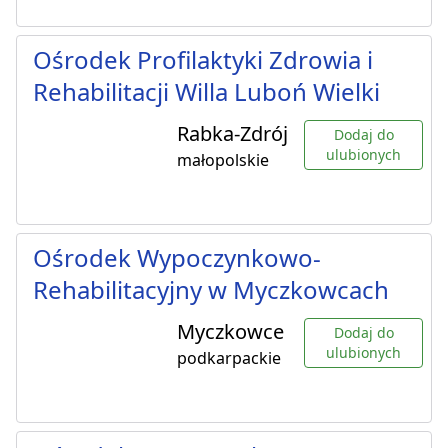
Ośrodek Profilaktyki Zdrowia i
Rehabilitacji Willa Luboń Wielki
Rabka-Zdrój
Dodaj do
ulubionych
małopolskie
Ośrodek Wypoczynkowo-
Rehabilitacyjny w Myczkowcach
Myczkowce
Dodaj do
ulubionych
podkarpackie