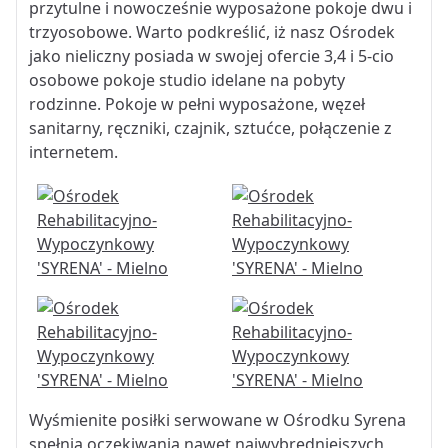
przytulne i nowocześnie wyposażone pokoje dwu i
trzyosobowe. Warto podkreślić, iż nasz Ośrodek
jako nieliczny posiada w swojej ofercie 3,4 i 5-cio
osobowe pokoje studio idelane na pobyty
rodzinne. Pokoje w pełni wyposażone, węzeł
sanitarny, ręczniki, czajnik, sztućce, połączenie z
internetem.
Wyśmienite posiłki serwowane w Ośrodku Syrena
spełnią oczekiwania nawet najwybredniejszych