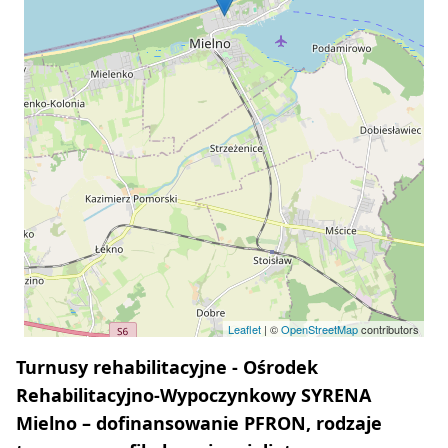
Leaflet
| ©
OpenStreetMap
contributors
Turnusy rehabilitacyjne - Ośrodek
Rehabilitacyjno-Wypoczynkowy SYRENA
Mielno – dofinansowanie PFRON, rodzaje