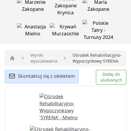
Wyniki
Ośrodek Rehabilitacyjno-
wyszukiwania
Wypoczynkowy SYRENA
Strona główna
Dodaj do
Skontaktuj się z obiektem
ulubionych