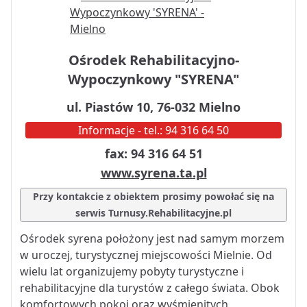
Ośrodek Rehabilitacyjno-
Wypoczynkowy "SYRENA"
ul. Piastów 10, 76-032 Mielno
Informacje - tel.: 94 316 64 50
fax: 94 316 64 51
www.syrena.ta.pl
Przy kontakcie z obiektem prosimy powołać się na
serwis Turnusy.Rehabilitacyjne.pl
Ośrodek syrena położony jest nad samym morzem
w uroczej, turystycznej miejscowości Mielnie. Od
wielu lat organizujemy pobyty turystyczne i
rehabilitacyjne dla turystów z całego świata. Obok
komfortowych pokoi oraz wyśmienitych