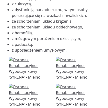
z cukrzycą,
z dysfunkcją narządu ruchu, w tym osoby
poruszające się na wózkach inwalidzkich,
ze schorzeniami układu krążenia,
ze schorzeniami układu oddechowego,
z hemofilią,
z mózgowym porażeniem dziecięcym,
z padaczką,
z upośledzeniem umysłowym.