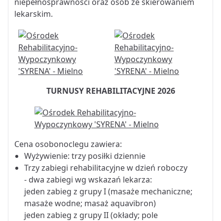
niepełnosprawności oraz osób ze skierowaniem
lekarskim.
TURNUSY REHABILITACYJNE 2026
Cena osobonoclegu zawiera:
Wyżywienie: trzy posiłki dziennie
Trzy zabiegi rehabilitacyjne w dzień roboczy
- dwa zabiegi wg wskazań lekarza:
jeden zabieg z grupy I (masaże mechaniczne;
masaże wodne; masaż aquavibron)
jeden zabieg z grupy II (okłady; pole