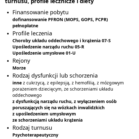
turnusu, profile lecznicze i diety
Finansowanie pobytu
dofinansowanie PFRON (MOPS, GOPS, PCPR)
pełnopłatne
Profile leczenia
Choroby układu oddechowego i krążenia 07-S
Upośledzenie narządu ruchu 05-R
Upośledzenie umysłowe 01-U
Rejony
Morze
Rodzaj dysfunkcji lub schorzenia
inne
z cukrzycą, z epilepsją, z hemofilią, z mózgowym
porażeniem dziecięcym, ze schorzeniami układu
oddechowego
z dysfunkcją narządu ruchu, z wyłączeniem osób
poruszających się na wózkach inwalidzkich
z upośledzeniem umysłowym
ze schorzeniami układu krążenia
Rodzaj turnusu
Psychoterapeutyczny