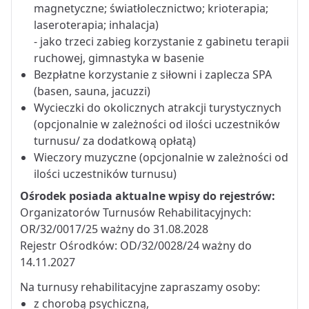
magnetyczne; światłolecznictwo; krioterapia;
laseroterapia; inhalacja)
- jako trzeci zabieg korzystanie z gabinetu terapii
ruchowej, gimnastyka w basenie
Bezpłatne korzystanie z siłowni i zaplecza SPA
(basen, sauna, jacuzzi)
Wycieczki do okolicznych atrakcji turystycznych
(opcjonalnie w zależności od ilości uczestników
turnusu/ za dodatkową opłatą)
Wieczory muzyczne (opcjonalnie w zależności od
ilości uczestników turnusu)
Ośrodek posiada aktualne wpisy do rejestrów:
Organizatorów Turnusów Rehabilitacyjnych:
OR/32/0017/25 ważny do 31.08.2028
Rejestr Ośrodków: OD/32/0028/24 ważny do
14.11.2027
Na turnusy rehabilitacyjne zapraszamy osoby:
z chorobą psychiczną,