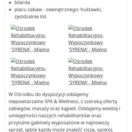
bilarda
placu zabaw - zewnętrznego: huśtawki,
zjeżdzalnie itd.
W Ośrodku do dyspozycji oddajemy
niepowtarzalne SPA & Wellness, z szeroką ofertą
zabiegów, masaży oraz kąpieli. Oddajemy wiedzę i
umiejętności naszych rehabilitantów oraz
przytulne gabinety wyposażone w najnowszy
sprzęt, gdzie każdy może znaleźć ciszę, spokój,