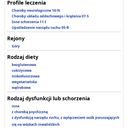
Profile leczenia
Choroby neurologiczne 10-N
Choroby układu oddechowego i krążenia 07-S
Inne schorzenia 11-I
Upośledzenie narządu ruchu 05-R
Rejony
Góry
Rodzaj diety
bezglutenowa
cukrzycowa
niskotłuszczowa
wegetariańska
wątrobowa
Rodzaj dysfunkcji lub schorzenia
inne
z chorobą psychiczną
z dysfunkcją narządu ruchu, z wyłączeniem osób poruszających
się na wózkach inwalidzkich