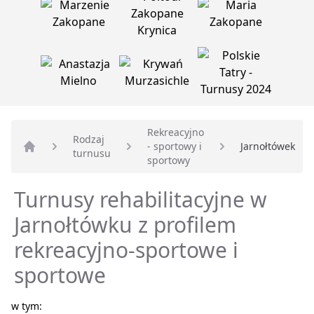
Rekreacyjno
Rodzaj
- sportowy i
Jarnołtówek
turnusu
Strona główna
sportowy
Turnusy rehabilitacyjne w
Jarnołtówku z profilem
rekreacyjno-sportowe i
sportowe
w tym: