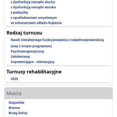
z dysfunkcją narządu słuchu
z dysfunkcją narządu wzroku
z padaczką
z upośledzeniem umysłowym
ze schorzeniami układu krążenia
Rodzaj turnusu
Nauki niezależnego funkcjonowania z niepełnosprawnością
(oraz z innym programem)
Psychoterapeutyczny
Szkoleniowy
Usprawniająco - rekreacyjny
Turnusy rehabilitacyjne
2026
Miasta
Augustów
Brenna
Brzeg Dolny