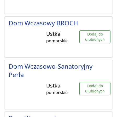
Dom Wczasowy BROCH
Ustka
Dodaj do
ulubionych
pomorskie
Dom Wczasowo-Sanatoryjny
Perła
Ustka
Dodaj do
ulubionych
pomorskie