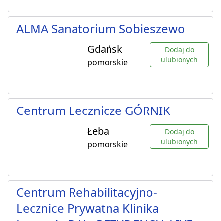
ALMA Sanatorium Sobieszewo
Gdańsk
Dodaj do
ulubionych
pomorskie
Centrum Lecznicze GÓRNIK
Łeba
Dodaj do
ulubionych
pomorskie
Centrum Rehabilitacyjno-
Lecznice Prywatna Klinika