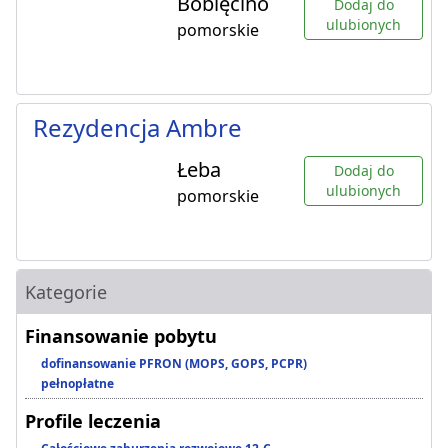
Bobięcino
Dodaj do
ulubionych
pomorskie
Rezydencja Ambre
Łeba
Dodaj do
ulubionych
pomorskie
Kategorie
Finansowanie pobytu
dofinansowanie PFRON (MOPS, GOPS, PCPR)
pełnopłatne
Profile leczenia