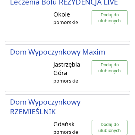
Leczenia Bólu REZYDENCJA LIVE
Okole
Dodaj do
ulubionych
pomorskie
Dom Wypoczynkowy Maxim
Jastrzębia
Dodaj do
ulubionych
Góra
pomorskie
Dom Wypoczynkowy
RZEMIEŚLNIK
Gdańsk
Dodaj do
ulubionych
pomorskie