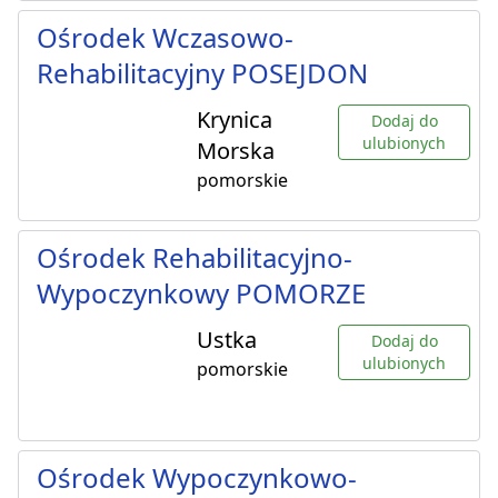
Ośrodek Wczasowo-
Rehabilitacyjny POSEJDON
Krynica
Dodaj do
ulubionych
Morska
pomorskie
Ośrodek Rehabilitacyjno-
Wypoczynkowy POMORZE
Ustka
Dodaj do
ulubionych
pomorskie
Ośrodek Wypoczynkowo-