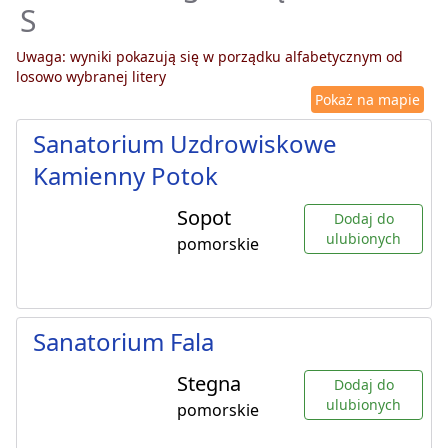
S
Uwaga: wyniki pokazują się w porządku alfabetycznym od
losowo wybranej litery
Pokaż na mapie
Sanatorium Uzdrowiskowe
Kamienny Potok
Sopot
Dodaj do
ulubionych
pomorskie
Sanatorium Fala
Stegna
Dodaj do
ulubionych
pomorskie