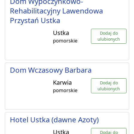
Dom Wypoczynkowo-
Rehabilitacyjny Lawendowa
Przystań Ustka
Ustka
Dodaj do
ulubionych
pomorskie
Dom Wczasowy Barbara
Karwia
Dodaj do
ulubionych
pomorskie
Hotel Ustka (dawne Azoty)
Ustka
Dodaj do