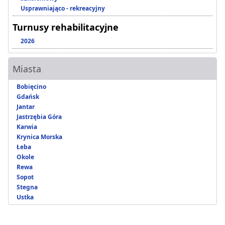
Usprawniająco - rekreacyjny
Turnusy rehabilitacyjne
2026
Miasta
Bobięcino
Gdańsk
Jantar
Jastrzębia Góra
Karwia
Krynica Morska
Łeba
Okole
Rewa
Sopot
Stegna
Ustka