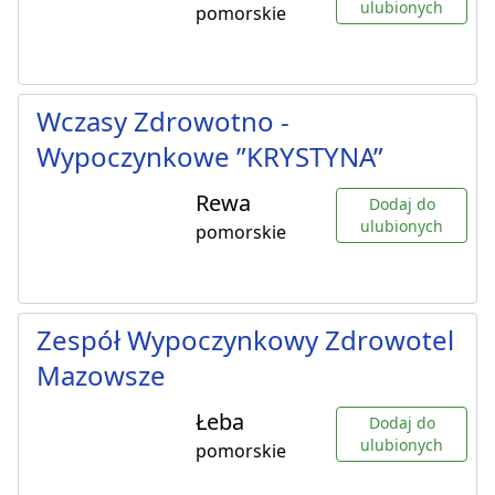
ulubionych
pomorskie
Wczasy Zdrowotno -
Wypoczynkowe ”KRYSTYNA”
Rewa
Dodaj do
ulubionych
pomorskie
Zespół Wypoczynkowy Zdrowotel
Mazowsze
Łeba
Dodaj do
ulubionych
pomorskie