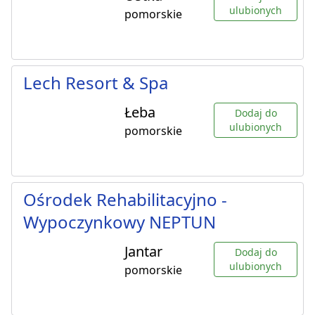
ulubionych
pomorskie
Lech Resort & Spa
Łeba
Dodaj do
ulubionych
pomorskie
Ośrodek Rehabilitacyjno -
Wypoczynkowy NEPTUN
Jantar
Dodaj do
ulubionych
pomorskie