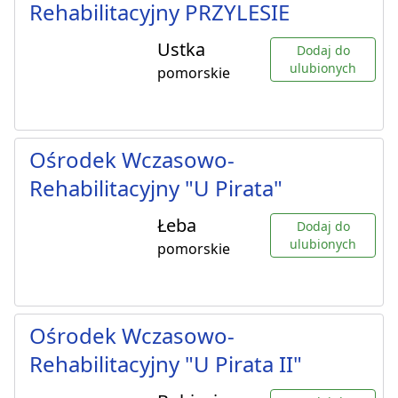
Rehabilitacyjny PRZYLESIE
Ustka
Dodaj do
ulubionych
pomorskie
Ośrodek Wczasowo-
Rehabilitacyjny "U Pirata"
Łeba
Dodaj do
ulubionych
pomorskie
Ośrodek Wczasowo-
Rehabilitacyjny "U Pirata II"