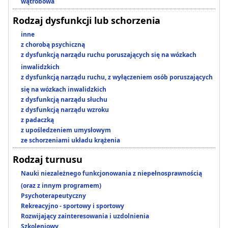
wątrobowa
Rodzaj dysfunkcji lub schorzenia
inne
z chorobą psychiczną
z dysfunkcją narządu ruchu poruszających się na wózkach
inwalidzkich
z dysfunkcją narządu ruchu, z wyłączeniem osób poruszających
się na wózkach inwalidzkich
z dysfunkcją narządu słuchu
z dysfunkcją narządu wzroku
z padaczką
z upośledzeniem umysłowym
ze schorzeniami układu krążenia
Rodzaj turnusu
Nauki niezależnego funkcjonowania z niepełnosprawnością
(oraz z innym programem)
Psychoterapeutyczny
Rekreacyjno - sportowy i sportowy
Rozwijający zainteresowania i uzdolnienia
Szkoleniowy