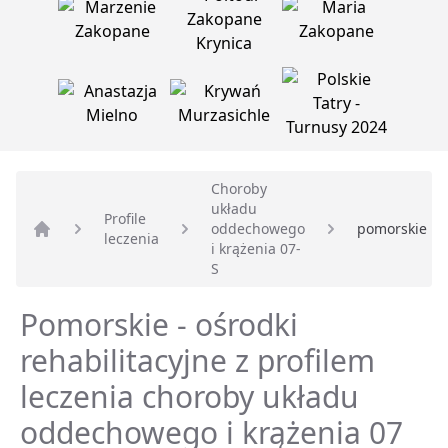
Choroby
układu
Profile
oddechowego
pomorskie
leczenia
Strona główna
i krążenia 07-
S
Pomorskie - ośrodki
rehabilitacyjne z profilem
leczenia choroby układu
oddechowego i krążenia 07