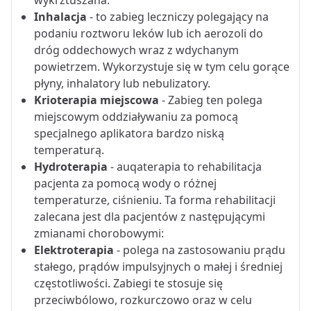
wykrztuszana.
Inhalacja
- to zabieg leczniczy polegający na
podaniu roztworu leków lub ich aerozoli do
dróg oddechowych wraz z wdychanym
powietrzem. Wykorzystuje się w tym celu gorące
płyny, inhalatory lub nebulizatory.
Krioterapia miejscowa
- Zabieg ten polega
miejscowym oddziaływaniu za pomocą
specjalnego aplikatora bardzo niską
temperaturą.
Hydroterapia
- auqaterapia to rehabilitacja
pacjenta za pomocą wody o różnej
temperaturze, ciśnieniu. Ta forma rehabilitacji
zalecana jest dla pacjentów z następującymi
zmianami chorobowymi:
Elektroterapia
- polega na zastosowaniu prądu
stałego, prądów impulsyjnych o małej i średniej
częstotliwości. Zabiegi te stosuje się
przeciwbólowo, rozkurczowo oraz w celu