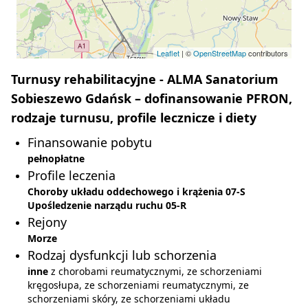
Leaflet
| ©
OpenStreetMap
contributors
Turnusy rehabilitacyjne - ALMA Sanatorium
Sobieszewo Gdańsk – dofinansowanie PFRON,
rodzaje turnusu, profile lecznicze i diety
Finansowanie pobytu
pełnopłatne
Profile leczenia
Choroby układu oddechowego i krążenia 07-S
Upośledzenie narządu ruchu 05-R
Rejony
Morze
Rodzaj dysfunkcji lub schorzenia
inne
z chorobami reumatycznymi, ze schorzeniami
kręgosłupa, ze schorzeniami reumatycznymi, ze
schorzeniami skóry, ze schorzeniami układu