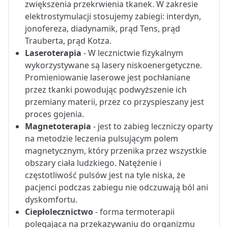
zwiększenia przekrwienia tkanek. W zakresie
elektrostymulacji stosujemy zabiegi: interdyn,
jonofereza, diadynamik, prąd Tens, prąd
Trauberta, prąd Kotza.
Laseroterapia
- W lecznictwie fizykalnym
wykorzystywane są lasery niskoenergetyczne.
Promieniowanie laserowe jest pochłaniane
przez tkanki powodując podwyższenie ich
przemiany materii, przez co przyspieszany jest
proces gojenia.
Magnetoterapia
- jest to zabieg leczniczy oparty
na metodzie leczenia pulsującym polem
magnetycznym, który przenika przez wszystkie
obszary ciała ludzkiego. Natężenie i
częstotliwość pulsów jest na tyle niska, że
pacjenci podczas zabiegu nie odczuwają ból ani
dyskomfortu.
Ciepłolecznictwo
- forma termoterapii
polegająca na przekazywaniu do organizmu