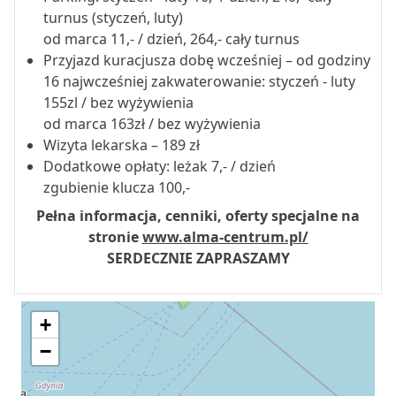
turnus (styczeń, luty)
od marca 11,- / dzień, 264,- cały turnus
Przyjazd kuracjusza dobę wcześniej – od godziny
16 najwcześniej zakwaterowanie: styczeń - luty
155zl / bez wyżywienia
od marca 163zł / bez wyżywienia
Wizyta lekarska – 189 zł
Dodatkowe opłaty: leżak 7,- / dzień
zgubienie klucza 100,-
Pełna informacja, cenniki, oferty specjalne na
stronie
www.alma-centrum.pl/
SERDECZNIE ZAPRASZAMY
+
−