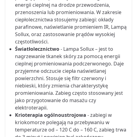
energii cieplnej na drodze przewodzenia,
przenoszenia lub promieniowania. W zakresie
ciepłolecznictwa stosujemy zabiegi: okłady
parafinowe, naświetlanie promieniem IR, Lampą
Sollux, oraz zastosowanie prądów wysokiej
częstotliwości.
Światłolecznictwo
- Lampa Sollux – jest to
nagrzewanie tkanek skóry za pomocą energii
cieplnej promieniowania podczerwonego. Daje
przyjemne odczucie ciepła naświetlanej
powierzchni. Stosuje się filtr czerwony i
niebieski, który zmienia charakterystykę
promieniowania. Zabieg często stosowany jest
jako przygotowanie do masażu czy
elektroterapii.
Krioterapia ogólnoustrojowa
- zabiegi w
kriokomorze polegają na przebywaniu w
temperaturze od – 120 C do – 160 C, zabieg trwa