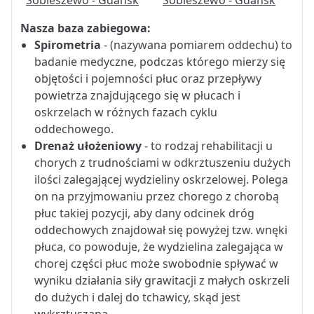
Nasza baza zabiegowa:
Spirometria
- (nazywana pomiarem oddechu) to
badanie medyczne, podczas którego mierzy się
objętości i pojemności płuc oraz przepływy
powietrza znajdującego się w płucach i
oskrzelach w różnych fazach cyklu
oddechowego.
Drenaż ułożeniowy
- to rodzaj rehabilitacji u
chorych z trudnościami w odkrztuszeniu dużych
ilości zalegającej wydzieliny oskrzelowej. Polega
on na przyjmowaniu przez chorego z chorobą
płuc takiej pozycji, aby dany odcinek dróg
oddechowych znajdował się powyżej tzw. wnęki
płuca, co powoduje, że wydzielina zalegająca w
chorej części płuc może swobodnie spływać w
wyniku działania siły grawitacji z małych oskrzeli
do dużych i dalej do tchawicy, skąd jest