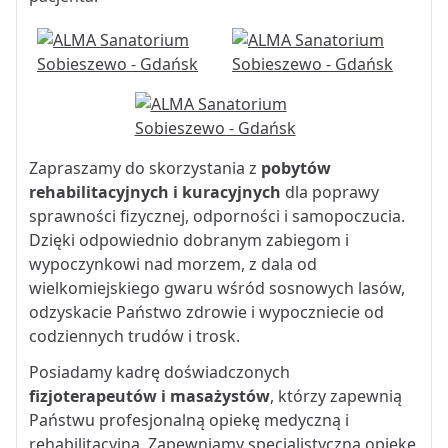
Zapraszamy do skorzystania z
pobytów
rehabilitacyjnych i kuracyjnych
dla poprawy
sprawności fizycznej, odporności i samopoczucia.
Dzięki odpowiednio dobranym zabiegom i
wypoczynkowi nad morzem, z dala od
wielkomiejskiego gwaru wśród sosnowych lasów,
odzyskacie Państwo zdrowie i wypoczniecie od
codziennych trudów i trosk.
Posiadamy kadrę doświadczonych
fizjoterapeutów i masażystów
, którzy zapewnią
Państwu profesjonalną opiekę medyczną i
rehabilitacyjną. Zapewniamy specjalistyczną opiekę