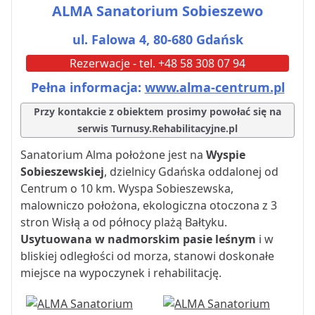
ALMA Sanatorium Sobieszewo
ul. Falowa 4, 80-680 Gdańsk
Rezerwacje - tel. +48 58 308 07 94
Pełna informacja:
www.alma-centrum.pl
Przy kontakcie z obiektem prosimy powołać się na
serwis Turnusy.Rehabilitacyjne.pl
Sanatorium Alma położone jest na
Wyspie
Sobieszewskiej
, dzielnicy Gdańska oddalonej od
Centrum o 10 km. Wyspa Sobieszewska,
malowniczo położona, ekologiczna otoczona z 3
stron Wisłą a od północy plażą Bałtyku.
Usytuowana w nadmorskim pasie leśnym
i w
bliskiej odległości od morza, stanowi doskonałe
miejsce na wypoczynek i rehabilitację.