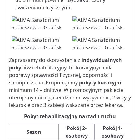
do 3 minut i powinien być zakończony
ćwiczeniami fizycznymi.
Zapraszamy do skorzystania z
indywidualnych
pobytów
rehabilitacyjnych i kuracyjnych dla
poprawy sprawności fizycznej, odporności i
samopoczucia. Proponujemy
pobyty kuracyjne
minimum 14 – dniowe. W promocyjnym pakiecie
oferujemy nocleg, całodzienne wyżywienie, 2 wizyty
lekarskie oraz 3 zabiegi wskazane przez lekarza.
Pobyt rehabilitacyjny narządu ruchu
Pokój 2-
Pokój 1-
Sezon
osobowy
osobowy