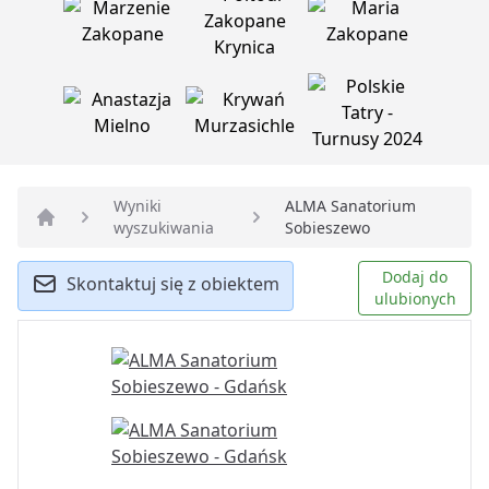
Wyniki
ALMA Sanatorium
wyszukiwania
Sobieszewo
Strona główna
Dodaj do
Skontaktuj się z obiektem
ulubionych