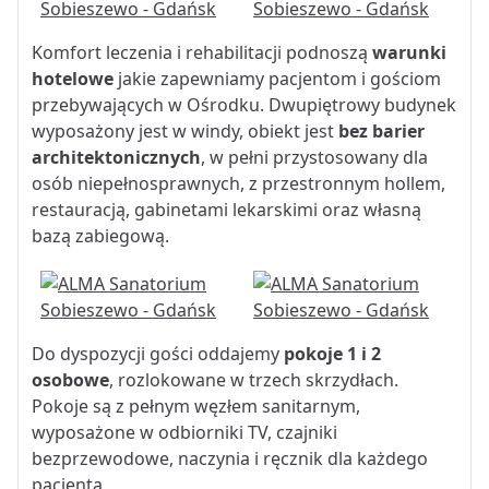
Komfort leczenia i rehabilitacji podnoszą
warunki
hotelowe
jakie zapewniamy pacjentom i gościom
przebywających w Ośrodku. Dwupiętrowy budynek
wyposażony jest w windy, obiekt jest
bez barier
architektonicznych
, w pełni przystosowany dla
osób niepełnosprawnych, z przestronnym hollem,
restauracją, gabinetami lekarskimi oraz własną
bazą zabiegową.
Do dyspozycji gości oddajemy
pokoje 1 i 2
osobowe
, rozlokowane w trzech skrzydłach.
Pokoje są z pełnym węzłem sanitarnym,
wyposażone w odbiorniki TV, czajniki
bezprzewodowe, naczynia i ręcznik dla każdego
pacjenta.