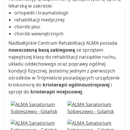
lekarską w zakresie:
ortopedii i traumatologii
rehabilitacji medycznej
chorób płuc
chorób wewnętrznych
Nadbałtyckie Centrum Rehabilitacji ALMA posiada
nowoczesną bazę zabiegową
ze sprzętem
najwyższej klasy do rehabilitacji narządów ruchu,
układu oddechowego oraz poprawy ogólnej
kondycji fizycznej. Jesteśmy jednym z pierwszych
ośrodków w Trójmieście posiadających urządzenie
kriokomorę do
krioterapii ogólnoustrojowej
i
sprzęt do
krioterapii miejscowej
.