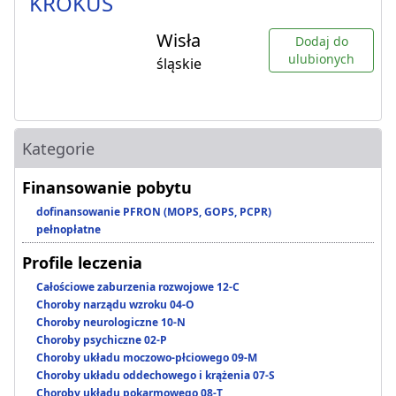
KROKUS
Wisła
Dodaj do
ulubionych
śląskie
Kategorie
Finansowanie pobytu
dofinansowanie PFRON (MOPS, GOPS, PCPR)
pełnopłatne
Profile leczenia
Całościowe zaburzenia rozwojowe 12-C
Choroby narządu wzroku 04-O
Choroby neurologiczne 10-N
Choroby psychiczne 02-P
Choroby układu moczowo-płciowego 09-M
Choroby układu oddechowego i krążenia 07-S
Choroby układu pokarmowego 08-T