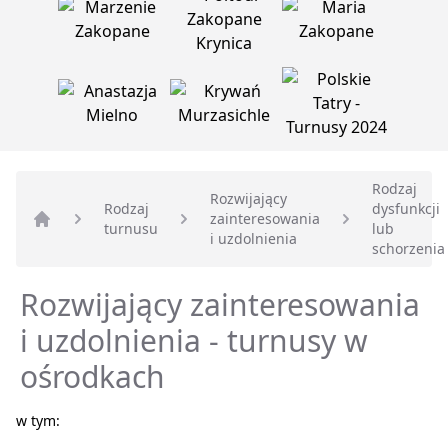
Rodzaj
Rozwijający
Rodzaj
dysfunkcji
zainteresowania
turnusu
lub
Strona główna
i uzdolnienia
schorzenia
Rozwijający zainteresowania
i uzdolnienia - turnusy w
ośrodkach
w tym: