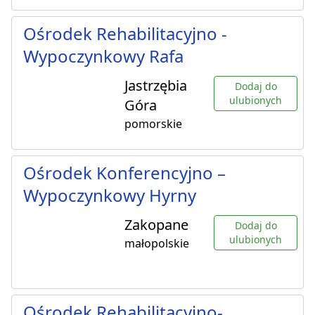
Ośrodek Rehabilitacyjno -
Wypoczynkowy Rafa
Jastrzębia
Dodaj do
ulubionych
Góra
pomorskie
Ośrodek Konferencyjno –
Wypoczynkowy Hyrny
Zakopane
Dodaj do
ulubionych
małopolskie
Ośrodek Rehabilitacyjno-