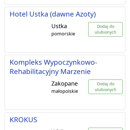
Hotel Ustka (dawne Azoty)
Ustka
Dodaj do
ulubionych
pomorskie
Kompleks Wypoczynkowo-
Rehabilitacyjny Marzenie
Zakopane
Dodaj do
ulubionych
małopolskie
KROKUS