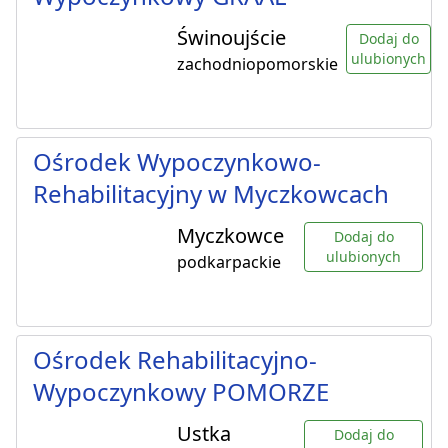
Świnoujście
Dodaj do
ulubionych
zachodniopomorskie
Ośrodek Wypoczynkowo-
Rehabilitacyjny w Myczkowcach
Myczkowce
Dodaj do
ulubionych
podkarpackie
Ośrodek Rehabilitacyjno-
Wypoczynkowy POMORZE
Ustka
Dodaj do