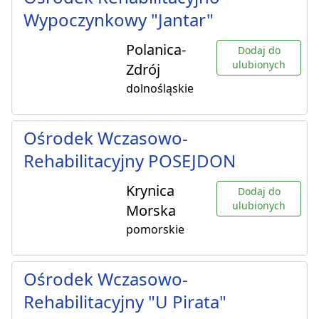
Wypoczynkowy "Jantar"
Polanica-
Dodaj do
ulubionych
Zdrój
dolnośląskie
Ośrodek Wczasowo-
Rehabilitacyjny POSEJDON
Krynica
Dodaj do
ulubionych
Morska
pomorskie
Ośrodek Wczasowo-
Rehabilitacyjny "U Pirata"