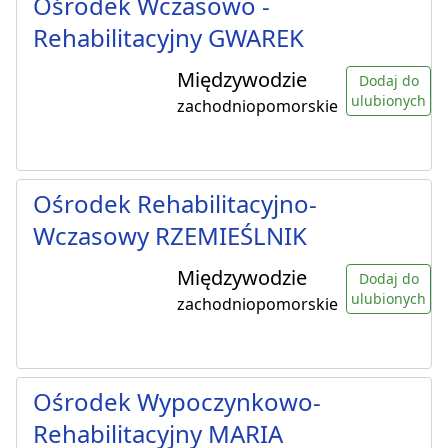
Ośrodek Wczasowo -
Rehabilitacyjny GWAREK
Międzywodzie
Dodaj do
ulubionych
zachodniopomorskie
Ośrodek Rehabilitacyjno-
Wczasowy RZEMIEŚLNIK
Międzywodzie
Dodaj do
ulubionych
zachodniopomorskie
Ośrodek Wypoczynkowo-
Rehabilitacyjny MARIA