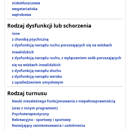
niskotłuszczowa
wegetariańska
wątrobowa
Rodzaj dysfunkcji lub schorzenia
inne
z chorobą psychiczną
z dysfunkcją narządu ruchu poruszających się na wózkach
inwalidzkich
z dysfunkcją narządu ruchu, z wyłączeniem osób poruszających
się na wózkach inwalidzkich
z dysfunkcją narządu słuchu
z dysfunkcją narządu wzroku
z upośledzeniem umysłowym
Rodzaj turnusu
Nauki niezależnego funkcjonowania z niepełnosprawnością
(oraz z innym programem)
Psychoterapeutyczny
Rekreacyjno - sportowy i sportowy
Rozwijający zainteresowania i uzdolnienia