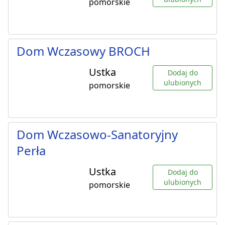
pomorskie
Dom Wczasowy BROCH
Ustka
Dodaj do
ulubionych
pomorskie
Dom Wczasowo-Sanatoryjny
Perła
Ustka
Dodaj do
ulubionych
pomorskie