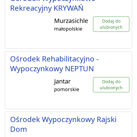
Rekreacyjny KRYWAŃ
Murzasichle
Dodaj do
ulubionych
małopolskie
Ośrodek Rehabilitacyjno -
Wypoczynkowy NEPTUN
Jantar
Dodaj do
ulubionych
pomorskie
Ośrodek Wypoczynkowy Rajski
Dom