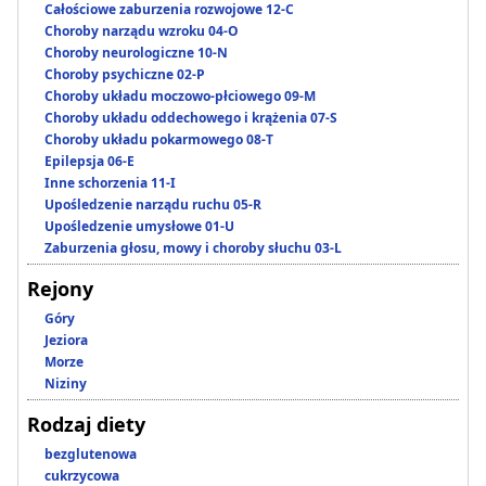
Całościowe zaburzenia rozwojowe 12-C
Choroby narządu wzroku 04-O
Choroby neurologiczne 10-N
Choroby psychiczne 02-P
Choroby układu moczowo-płciowego 09-M
Choroby układu oddechowego i krążenia 07-S
Choroby układu pokarmowego 08-T
Epilepsja 06-E
Inne schorzenia 11-I
Upośledzenie narządu ruchu 05-R
Upośledzenie umysłowe 01-U
Zaburzenia głosu, mowy i choroby słuchu 03-L
Rejony
Góry
Jeziora
Morze
Niziny
Rodzaj diety
bezglutenowa
cukrzycowa