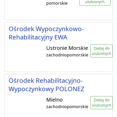
ulubionych
pomorskie
Ośrodek Wypoczynkowo-
Rehabilitacyjny EWA
Ustronie Morskie
Dodaj do
ulubionych
zachodniopomorskie
Ośrodek Rehabilitacyjno-
Wypoczynkowy POLONEZ
Mielno
Dodaj do
ulubionych
zachodniopomorskie