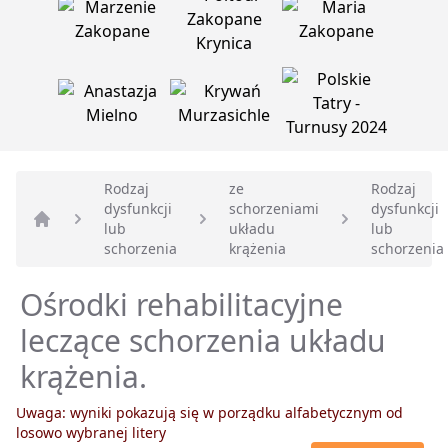
Rodzaj
ze
Rodzaj
dysfunkcji
schorzeniami
dysfunkcji
lub
układu
lub
Strona główna
schorzenia
krążenia
schorzenia
Ośrodki rehabilitacyjne
leczące schorzenia układu
krążenia.
Uwaga: wyniki pokazują się w porządku alfabetycznym od
losowo wybranej litery