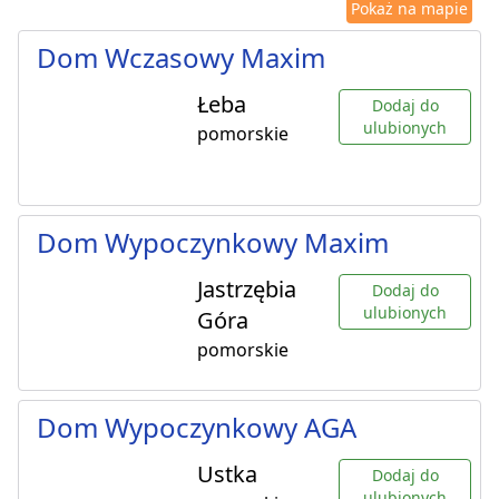
Pokaż na mapie
Dom Wczasowy Maxim
Łeba
Dodaj do
ulubionych
pomorskie
Dom Wypoczynkowy Maxim
Jastrzębia
Dodaj do
ulubionych
Góra
pomorskie
Dom Wypoczynkowy AGA
Ustka
Dodaj do
ulubionych