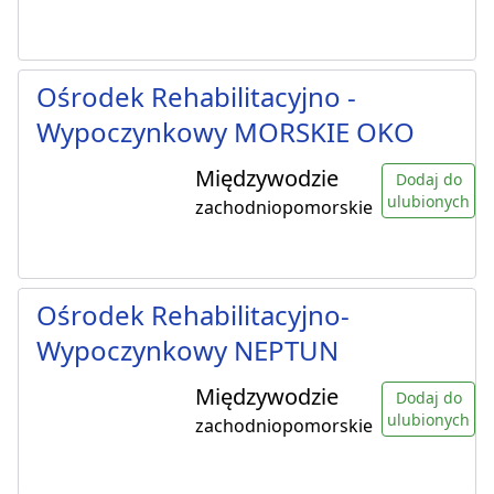
Ośrodek Rehabilitacyjno -
Wypoczynkowy MORSKIE OKO
Międzywodzie
Dodaj do
ulubionych
zachodniopomorskie
Ośrodek Rehabilitacyjno-
Wypoczynkowy NEPTUN
Międzywodzie
Dodaj do
ulubionych
zachodniopomorskie