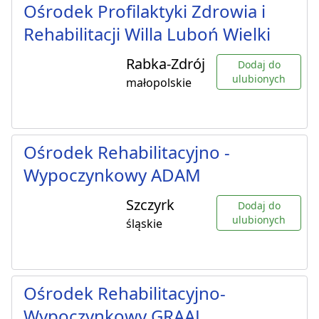
Ośrodek Profilaktyki Zdrowia i
Rehabilitacji Willa Luboń Wielki
Rabka-Zdrój
Dodaj do
ulubionych
małopolskie
Ośrodek Rehabilitacyjno -
Wypoczynkowy ADAM
Szczyrk
Dodaj do
ulubionych
śląskie
Ośrodek Rehabilitacyjno-
Wypoczynkowy GRAAL