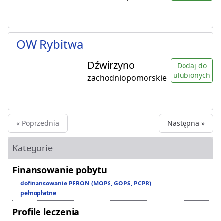
OW Rybitwa
Dźwirzyno
Dodaj do
ulubionych
zachodniopomorskie
« Poprzednia
Następna »
Kategorie
Finansowanie pobytu
dofinansowanie PFRON (MOPS, GOPS, PCPR)
pełnopłatne
Profile leczenia