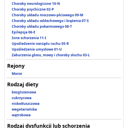
Choroby neurologiczne 10-N
Choroby psychiczne 02-P
Choroby układu moczowo-płciowego 09-M
Choroby układu oddechowego i krążenia 07-S
Choroby układu pokarmowego 08-T
Epilepsja 06-E
Inne schorzenia 11-I
Upośledzenie narządu ruchu 05-R
Upośledzenie umysłowe 01-U
Zaburzenia głosu, mowy i choroby słuchu 03-L
Rejony
Morze
Rodzaj diety
bezglutenowa
cukrzycowa
niskotłuszczowa
wegetariańska
wątrobowa
Rodzaj dysfunkcji lub schorzenia