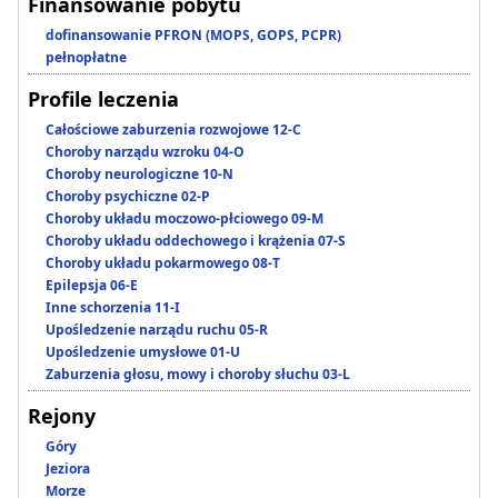
Finansowanie pobytu
dofinansowanie PFRON (MOPS, GOPS, PCPR)
pełnopłatne
Profile leczenia
Całościowe zaburzenia rozwojowe 12-C
Choroby narządu wzroku 04-O
Choroby neurologiczne 10-N
Choroby psychiczne 02-P
Choroby układu moczowo-płciowego 09-M
Choroby układu oddechowego i krążenia 07-S
Choroby układu pokarmowego 08-T
Epilepsja 06-E
Inne schorzenia 11-I
Upośledzenie narządu ruchu 05-R
Upośledzenie umysłowe 01-U
Zaburzenia głosu, mowy i choroby słuchu 03-L
Rejony
Góry
Jeziora
Morze