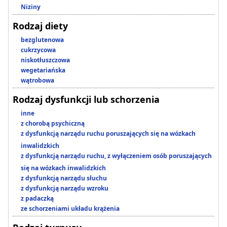
Niziny
Rodzaj diety
bezglutenowa
cukrzycowa
niskotłuszczowa
wegetariańska
wątrobowa
Rodzaj dysfunkcji lub schorzenia
inne
z chorobą psychiczną
z dysfunkcją narządu ruchu poruszających się na wózkach
inwalidzkich
z dysfunkcją narządu ruchu, z wyłączeniem osób poruszających
się na wózkach inwalidzkich
z dysfunkcją narządu słuchu
z dysfunkcją narządu wzroku
z padaczką
ze schorzeniami układu krążenia