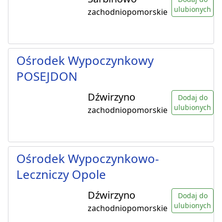
ulubionych
zachodniopomorskie
Ośrodek Wypoczynkowy
POSEJDON
Dźwirzyno
Dodaj do
ulubionych
zachodniopomorskie
Ośrodek Wypoczynkowo-
Leczniczy Opole
Dźwirzyno
Dodaj do
ulubionych
zachodniopomorskie