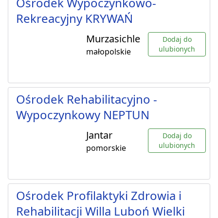
Ośrodek Wypoczynkowo-
Rekreacyjny KRYWAŃ
Murzasichle
Dodaj do
ulubionych
małopolskie
Ośrodek Rehabilitacyjno -
Wypoczynkowy NEPTUN
Jantar
Dodaj do
ulubionych
pomorskie
Ośrodek Profilaktyki Zdrowia i
Rehabilitacji Willa Luboń Wielki