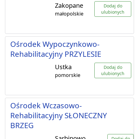
Zakopane
Dodaj do
ulubionych
małopolskie
Ośrodek Wypoczynkowo-
Rehabilitacyjny PRZYLESIE
Ustka
Dodaj do
ulubionych
pomorskie
Ośrodek Wczasowo-
Rehabilitacyjny SŁONECZNY
BRZEG
Sarbinowo
Dodaj do