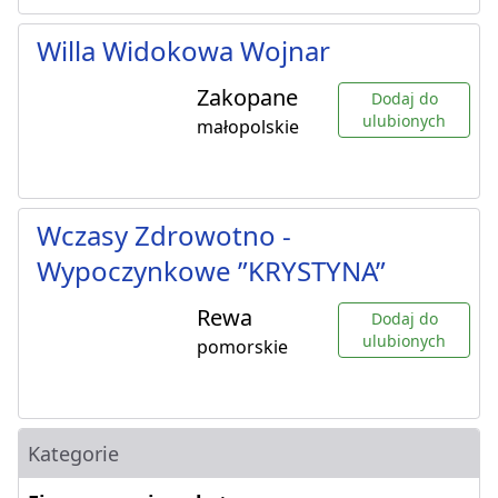
Willa Widokowa Wojnar
Zakopane
Dodaj do
ulubionych
małopolskie
Wczasy Zdrowotno -
Wypoczynkowe ”KRYSTYNA”
Rewa
Dodaj do
ulubionych
pomorskie
Kategorie