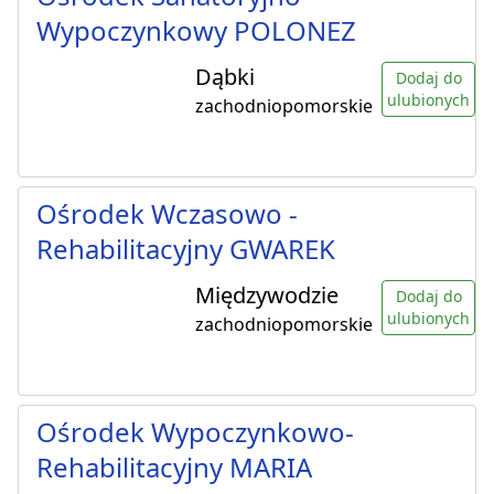
Wypoczynkowy POLONEZ
Dąbki
Dodaj do
ulubionych
zachodniopomorskie
Ośrodek Wczasowo -
Rehabilitacyjny GWAREK
Międzywodzie
Dodaj do
ulubionych
zachodniopomorskie
Ośrodek Wypoczynkowo-
Rehabilitacyjny MARIA