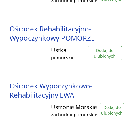
zachodniopomorskie
Ośrodek Rehabilitacyjno-
Wypoczynkowy POMORZE
Ustka
Dodaj do
ulubionych
pomorskie
Ośrodek Wypoczynkowo-
Rehabilitacyjny EWA
Ustronie Morskie
Dodaj do
ulubionych
zachodniopomorskie