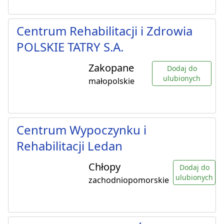
Centrum Rehabilitacji i Zdrowia
POLSKIE TATRY S.A.
Zakopane
Dodaj do
ulubionych
małopolskie
Centrum Wypoczynku i
Rehabilitacji Ledan
Chłopy
Dodaj do
ulubionych
zachodniopomorskie