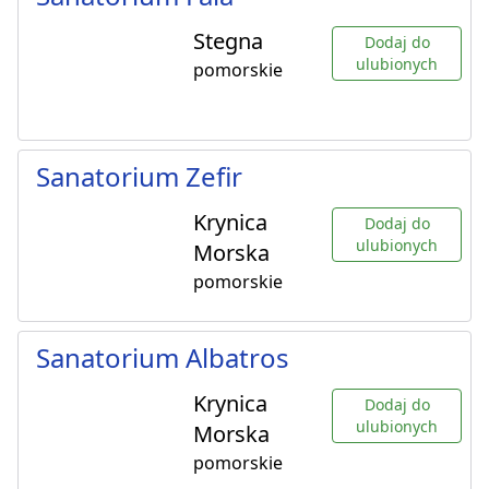
Stegna
Dodaj do
ulubionych
pomorskie
Sanatorium Zefir
Krynica
Dodaj do
ulubionych
Morska
pomorskie
Sanatorium Albatros
Krynica
Dodaj do
ulubionych
Morska
pomorskie