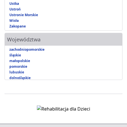
Ustka
Ustroń
Ustronie Morskie
Wisła
Zakopane
Województwa
zachodniopomorskie
śląskie
małopolskie
pomorskie
lubuskie
dolnośląskie