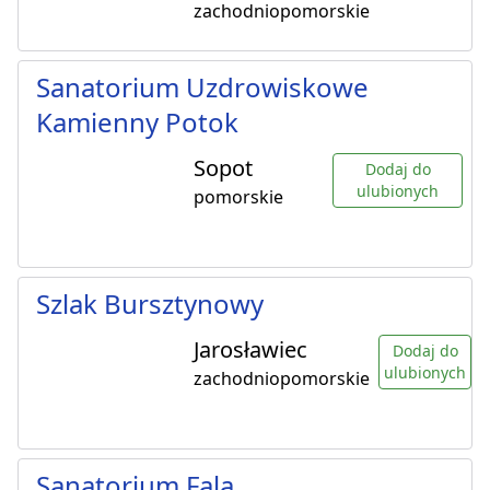
zachodniopomorskie
Sanatorium Uzdrowiskowe
Kamienny Potok
Sopot
Dodaj do
ulubionych
pomorskie
Szlak Bursztynowy
Jarosławiec
Dodaj do
ulubionych
zachodniopomorskie
Sanatorium Fala