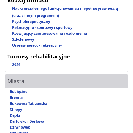
Rodzaj turnusu
Nauki niezależnego funkcjonowania z niepełnosprawnością
(oraz z innym programem)
Psychoterapeutyczny
Rekreacyjno - sportowy i sportowy
Rozwijający zainteresowania i uzdolnienia
Szkoleniowy
Usprawniająco - rekreacyjny
Turnusy rehabilitacyjne
2026
Miasta
Bobięcino
Brenna
Bukowina Tatrzańska
Chłopy
Dąbki
Darłówko i Darłowo
Dziwnówek