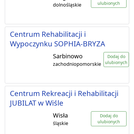
ulubionych
dolnośląskie
Centrum Rehabilitacji i
Wypoczynku SOPHIA-BRYZA
Sarbinowo
Dodaj do
ulubionych
zachodniopomorskie
Centrum Rekreacji i Rehabilitacji
JUBILAT w Wiśle
Wisła
Dodaj do
ulubionych
śląskie