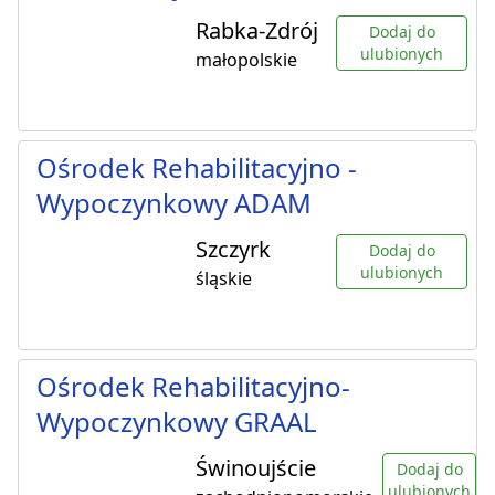
Rabka-Zdrój
Dodaj do
ulubionych
małopolskie
Ośrodek Rehabilitacyjno -
Wypoczynkowy ADAM
Szczyrk
Dodaj do
ulubionych
śląskie
Ośrodek Rehabilitacyjno-
Wypoczynkowy GRAAL
Świnoujście
Dodaj do
ulubionych