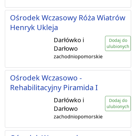
Ośrodek Wczasowy Róża Wiatrów
Henryk Ukleja
Darłówko i
Dodaj do
ulubionych
Darłowo
zachodniopomorskie
Ośrodek Wczasowo -
Rehabilitacyjny Piramida I
Darłówko i
Dodaj do
ulubionych
Darłowo
zachodniopomorskie