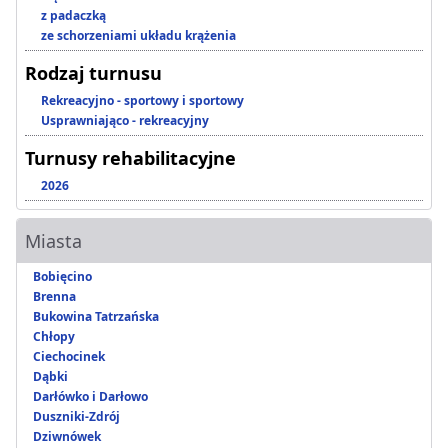
z padaczką
ze schorzeniami układu krążenia
Rodzaj turnusu
Rekreacyjno - sportowy i sportowy
Usprawniająco - rekreacyjny
Turnusy rehabilitacyjne
2026
Miasta
Bobięcino
Brenna
Bukowina Tatrzańska
Chłopy
Ciechocinek
Dąbki
Darłówko i Darłowo
Duszniki-Zdrój
Dziwnówek