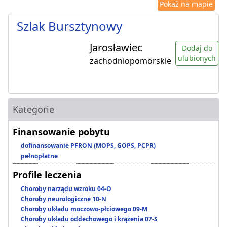
Pokaż na mapie
Szlak Bursztynowy
Jarosławiec
Dodaj do
ulubionych
zachodniopomorskie
Kategorie
Finansowanie pobytu
dofinansowanie PFRON (MOPS, GOPS, PCPR)
pełnopłatne
Profile leczenia
Choroby narządu wzroku 04-O
Choroby neurologiczne 10-N
Choroby układu moczowo-płciowego 09-M
Choroby układu oddechowego i krążenia 07-S