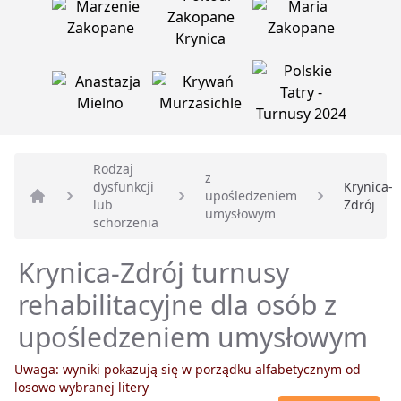
Rodzaj
z
dysfunkcji
Krynica-
upośledzeniem
lub
Zdrój
Strona główna
umysłowym
schorzenia
Krynica-Zdrój turnusy
rehabilitacyjne dla osób z
upośledzeniem umysłowym
Uwaga: wyniki pokazują się w porządku alfabetycznym od
losowo wybranej litery