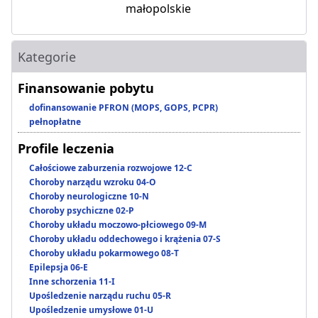
małopolskie
Kategorie
Finansowanie pobytu
dofinansowanie PFRON (MOPS, GOPS, PCPR)
pełnopłatne
Profile leczenia
Całościowe zaburzenia rozwojowe 12-C
Choroby narządu wzroku 04-O
Choroby neurologiczne 10-N
Choroby psychiczne 02-P
Choroby układu moczowo-płciowego 09-M
Choroby układu oddechowego i krążenia 07-S
Choroby układu pokarmowego 08-T
Epilepsja 06-E
Inne schorzenia 11-I
Upośledzenie narządu ruchu 05-R
Upośledzenie umysłowe 01-U