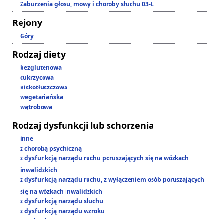
Zaburzenia głosu, mowy i choroby słuchu 03-L
Rejony
Góry
Rodzaj diety
bezglutenowa
cukrzycowa
niskotłuszczowa
wegetariańska
wątrobowa
Rodzaj dysfunkcji lub schorzenia
inne
z chorobą psychiczną
z dysfunkcją narządu ruchu poruszających się na wózkach
inwalidzkich
z dysfunkcją narządu ruchu, z wyłączeniem osób poruszających
się na wózkach inwalidzkich
z dysfunkcją narządu słuchu
z dysfunkcją narządu wzroku