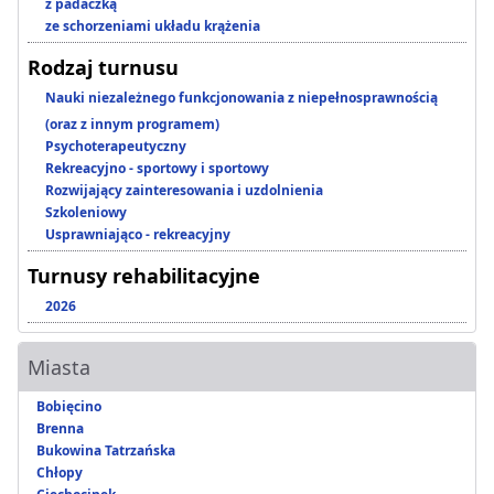
z padaczką
ze schorzeniami układu krążenia
Rodzaj turnusu
Nauki niezależnego funkcjonowania z niepełnosprawnością
(oraz z innym programem)
Psychoterapeutyczny
Rekreacyjno - sportowy i sportowy
Rozwijający zainteresowania i uzdolnienia
Szkoleniowy
Usprawniająco - rekreacyjny
Turnusy rehabilitacyjne
2026
Miasta
Bobięcino
Brenna
Bukowina Tatrzańska
Chłopy