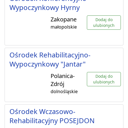
Wypoczynkowy Hyrny
Zakopane
Dodaj do
ulubionych
małopolskie
Ośrodek Rehabilitacyjno-
Wypoczynkowy "Jantar"
Polanica-
Dodaj do
ulubionych
Zdrój
dolnośląskie
Ośrodek Wczasowo-
Rehabilitacyjny POSEJDON