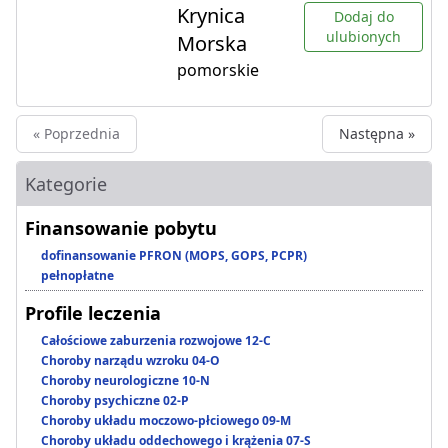
Krynica
Dodaj do
ulubionych
Morska
pomorskie
« Poprzednia
Następna »
Kategorie
Finansowanie pobytu
dofinansowanie PFRON (MOPS, GOPS, PCPR)
pełnopłatne
Profile leczenia
Całościowe zaburzenia rozwojowe 12-C
Choroby narządu wzroku 04-O
Choroby neurologiczne 10-N
Choroby psychiczne 02-P
Choroby układu moczowo-płciowego 09-M
Choroby układu oddechowego i krążenia 07-S