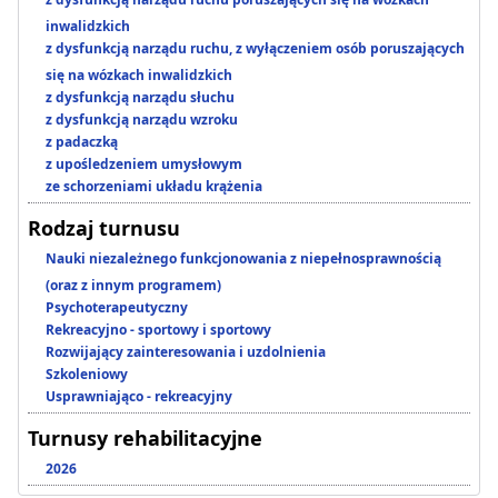
inwalidzkich
z dysfunkcją narządu ruchu, z wyłączeniem osób poruszających
się na wózkach inwalidzkich
z dysfunkcją narządu słuchu
z dysfunkcją narządu wzroku
z padaczką
z upośledzeniem umysłowym
ze schorzeniami układu krążenia
Rodzaj turnusu
Nauki niezależnego funkcjonowania z niepełnosprawnością
(oraz z innym programem)
Psychoterapeutyczny
Rekreacyjno - sportowy i sportowy
Rozwijający zainteresowania i uzdolnienia
Szkoleniowy
Usprawniająco - rekreacyjny
Turnusy rehabilitacyjne
2026