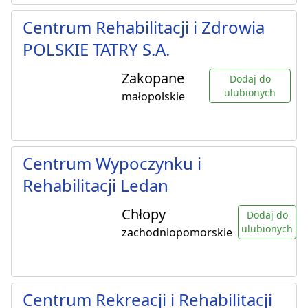
Centrum Rehabilitacji i Zdrowia
POLSKIE TATRY S.A.
Zakopane
Dodaj do
ulubionych
małopolskie
Centrum Wypoczynku i
Rehabilitacji Ledan
Chłopy
Dodaj do
ulubionych
zachodniopomorskie
Centrum Rekreacji i Rehabilitacji