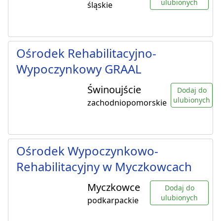
ulubionych
śląskie
Ośrodek Rehabilitacyjno-
Wypoczynkowy GRAAL
Świnoujście
Dodaj do
ulubionych
zachodniopomorskie
Ośrodek Wypoczynkowo-
Rehabilitacyjny w Myczkowcach
Myczkowce
Dodaj do
ulubionych
podkarpackie