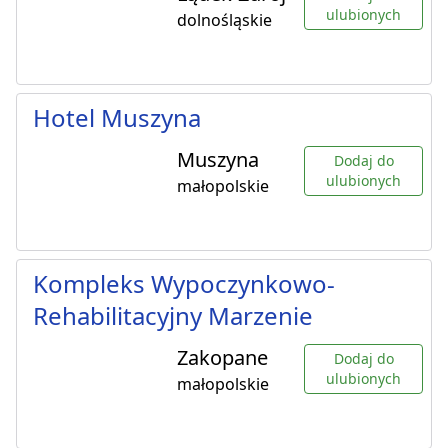
ulubionych
dolnośląskie
Hotel Muszyna
Muszyna
Dodaj do
ulubionych
małopolskie
Kompleks Wypoczynkowo-
Rehabilitacyjny Marzenie
Zakopane
Dodaj do
ulubionych
małopolskie