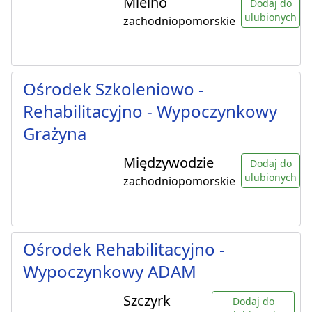
Mielno
Dodaj do
ulubionych
zachodniopomorskie
Ośrodek Szkoleniowo -
Rehabilitacyjno - Wypoczynkowy
Grażyna
Międzywodzie
Dodaj do
ulubionych
zachodniopomorskie
Ośrodek Rehabilitacyjno -
Wypoczynkowy ADAM
Szczyrk
Dodaj do