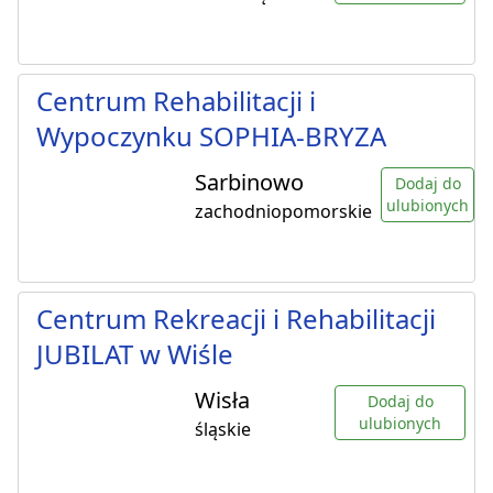
Centrum Rehabilitacji i
Wypoczynku SOPHIA-BRYZA
Sarbinowo
Dodaj do
ulubionych
zachodniopomorskie
Centrum Rekreacji i Rehabilitacji
JUBILAT w Wiśle
Wisła
Dodaj do
ulubionych
śląskie