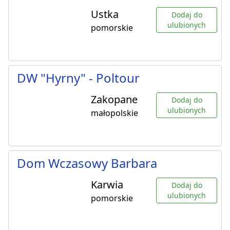
Ustka
Dodaj do
ulubionych
pomorskie
DW "Hyrny" - Poltour
Zakopane
Dodaj do
ulubionych
małopolskie
Dom Wczasowy Barbara
Karwia
Dodaj do
ulubionych
pomorskie