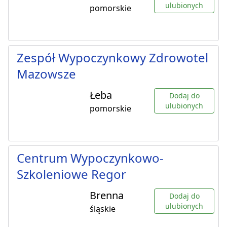
ulubionych
pomorskie
Zespół Wypoczynkowy Zdrowotel
Mazowsze
Łeba
Dodaj do
ulubionych
pomorskie
Centrum Wypoczynkowo-
Szkoleniowe Regor
Brenna
Dodaj do
ulubionych
śląskie