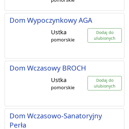
pomorskie
Dom Wypoczynkowy AGA
Ustka
Dodaj do
ulubionych
pomorskie
Dom Wczasowy BROCH
Ustka
Dodaj do
ulubionych
pomorskie
Dom Wczasowo-Sanatoryjny
Perła