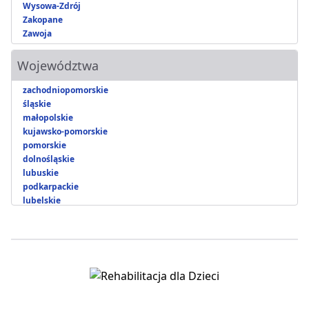
Wysowa-Zdrój
Zakopane
Zawoja
Województwa
zachodniopomorskie
śląskie
małopolskie
kujawsko-pomorskie
pomorskie
dolnośląskie
lubuskie
podkarpackie
lubelskie