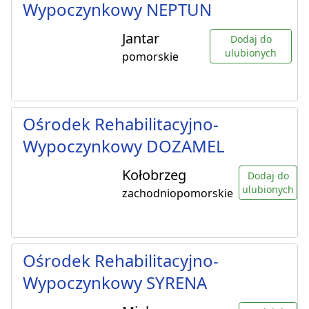
Wypoczynkowy NEPTUN
Jantar
Dodaj do
ulubionych
pomorskie
Ośrodek Rehabilitacyjno-
Wypoczynkowy DOZAMEL
Kołobrzeg
Dodaj do
ulubionych
zachodniopomorskie
Ośrodek Rehabilitacyjno-
Wypoczynkowy SYRENA