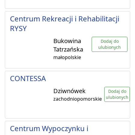
Centrum Rekreacji i Rehabilitacji
RYSY
Bukowina
Dodaj do
ulubionych
Tatrzańska
małopolskie
CONTESSA
Dziwnówek
Dodaj do
ulubionych
zachodniopomorskie
Centrum Wypoczynku i