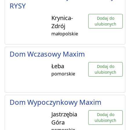
RYSY
Krynica-
Dodaj do
ulubionych
Zdrój
małopolskie
Dom Wczasowy Maxim
Łeba
Dodaj do
ulubionych
pomorskie
Dom Wypoczynkowy Maxim
Jastrzębia
Dodaj do
ulubionych
Góra