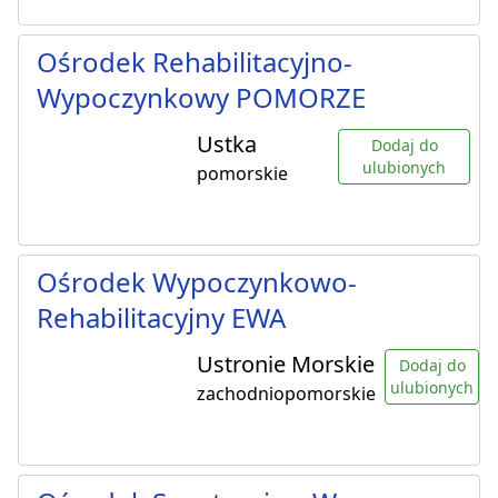
Ośrodek Rehabilitacyjno-
Wypoczynkowy POMORZE
Ustka
Dodaj do
ulubionych
pomorskie
Ośrodek Wypoczynkowo-
Rehabilitacyjny EWA
Ustronie Morskie
Dodaj do
ulubionych
zachodniopomorskie